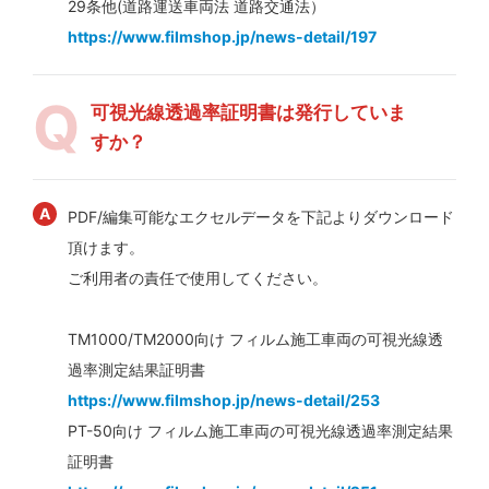
29条他(道路運送車両法 道路交通法）
https://www.filmshop.jp/news-detail/197
可視光線透過率証明書は発行していま
すか？
PDF/編集可能なエクセルデータを下記よりダウンロード
頂けます。
ご利用者の責任で使用してください。
TM1000/TM2000向け フィルム施工車両の可視光線透
過率測定結果証明書
https://www.filmshop.jp/news-detail/253
PT-50向け フィルム施工車両の可視光線透過率測定結果
証明書