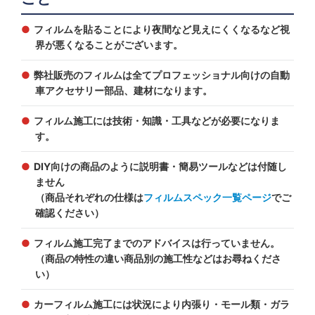
フィルムを貼ることにより夜間など見えにくくなるなど視
界が悪くなることがございます。
弊社販売のフィルムは全てプロフェッショナル向けの自動
車アクセサリー部品、建材になります。
フィルム施工には技術・知識・工具などが必要になりま
す。
DIY向けの商品のように説明書・簡易ツールなどは付随し
ません
（商品それぞれの仕様は
フィルムスペック一覧ページ
でご
確認ください）
フィルム施工完了までのアドバイスは行っていません。
（商品の特性の違い商品別の施工性などはお尋ねくださ
い）
カーフィルム施工には状況により内張り・モール類・ガラ