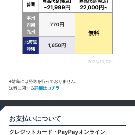
商品代金(税込)
商品代金(税込)
普通
~21,999円
22,000円~
本州
770円
四国
九州
無料
北海道
1,650円
沖縄
2023/10/02-
※離島には発送を行っておりません。
送料に関する
詳細はコチラ
お支払いについて
クレジットカード・PayPayオンライン