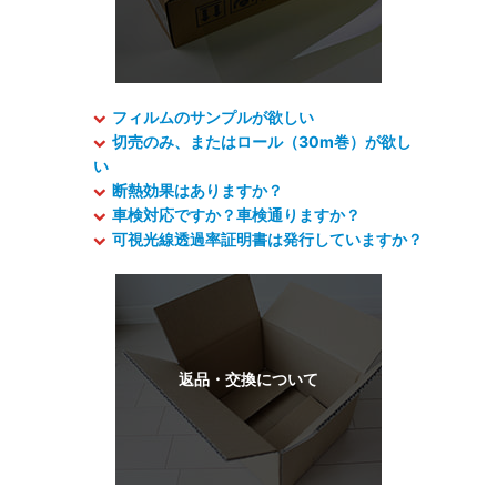
フィルムのサンプルが欲しい
切売のみ、またはロール（30m巻）が欲し
い
断熱効果はありますか？
車検対応ですか？車検通りますか？
可視光線透過率証明書は発行していますか？