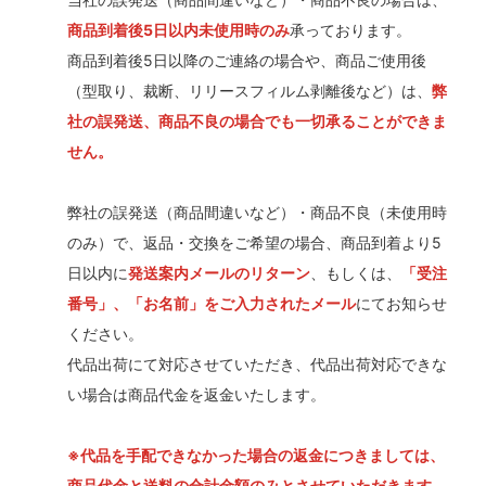
商品到着後5日以内未使用時のみ
承っております。
商品到着後5日以降のご連絡の場合や、商品ご使用後
（型取り、裁断、リリースフィルム剥離後など）は、
弊
社の誤発送、商品不良の場合でも一切承ることができま
せん。
弊社の誤発送（商品間違いなど）・商品不良（未使用時
のみ）で、返品・交換をご希望の場合、商品到着より5
日以内に
発送案内メールのリターン
、もしくは、
「受注
番号」、「お名前」をご入力されたメール
にてお知らせ
ください。
代品出荷にて対応させていただき、代品出荷対応できな
い場合は商品代金を返金いたします。
※代品を手配できなかった場合の返金につきましては、
商品代金と送料の合計金額のみとさせていただきます。