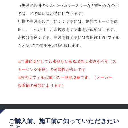
（黒系色以外のシルバー/カラーミラーなど鮮やかな色目
の物、色の薄い物が特に目立ちます）
初期の白濁を起こしにくくするには、硬質スキージを使
用し、しっかりした水抜きをする事をお勧め致します。
水抜けを良くする、白濁を抑えるには専用施工液"フィル
ムオン"のご使用をお勧め致します。
※二週間ほどしても水残りがある場合は水抜き不良（ス
キージング不良）の可能性が高いです
※白濁はフィルム施工の一般的現象です。（メーカー、
接着剤の種類によります）
ご購入前、施工前に知っていただきたい
こと