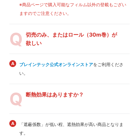
※商品ページで購入可能なフィルム以外の登載もござい
ますのでご注意ください。
切売のみ、またはロール（30m巻）が
欲しい
ブレインテック公式オンラインストア
をご利用くださ
い。
断熱効果はありますか？
「遮蔽係数」が低い程、遮熱効果が高い商品となりま
す。