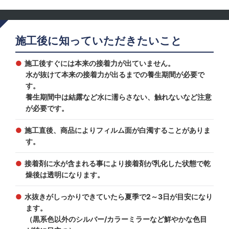
施工後に知っていただきたいこと
施工後すぐには本来の接着力が出ていません。
水が抜けて本来の接着力が出るまでの養生期間が必要で
す。
養生期間中は結露など水に濡らさない、触れないなど注意
が必要です。
施工直後、商品によりフィルム面が白濁することがありま
す。
接着剤に水が含まれる事により接着剤が乳化した状態で乾
燥後は透明になります。
水抜きがしっかりできていたら夏季で2～3日が目安になり
ます。
（黒系色以外のシルバー/カラーミラーなど鮮やかな色目