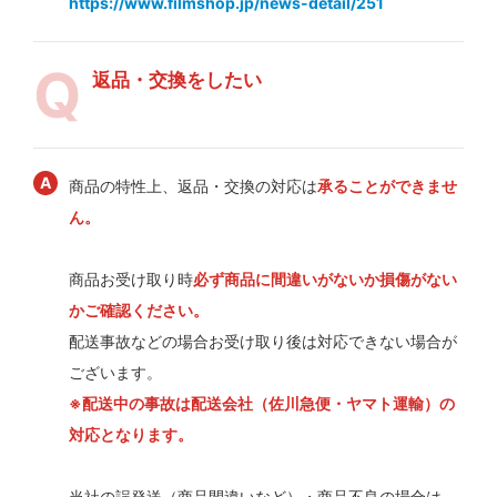
https://www.filmshop.jp/news-detail/251
返品・交換をしたい
商品の特性上、返品・交換の対応は
承ることができませ
ん。
商品お受け取り時
必ず商品に間違いがないか損傷がない
かご確認ください。
配送事故などの場合お受け取り後は対応できない場合が
ございます。
※配送中の事故は配送会社（佐川急便・ヤマト運輸）の
対応となります。
当社の誤発送（商品間違いなど）・商品不良の場合は、