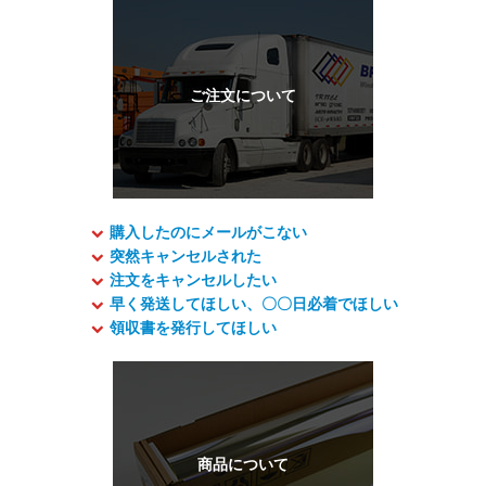
購入したのにメールがこない
突然キャンセルされた
注文をキャンセルしたい
早く発送してほしい、〇〇日必着でほしい
領収書を発行してほしい