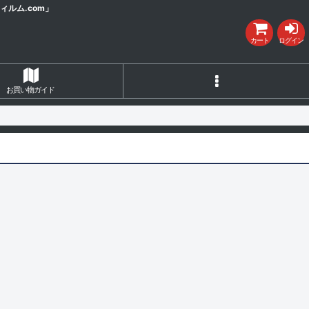
ルム.com」
カート
ログイン
お買い物ガイド