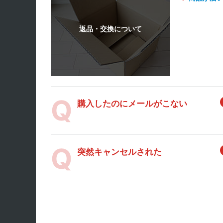
購入したのにメールがこない
突然キャンセルされた