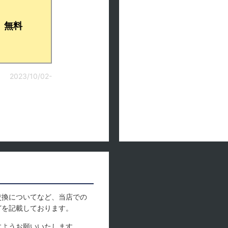
無料
2023/10/02-
交換についてなど、当店での
どを記載しております。
すようお願いいたします。