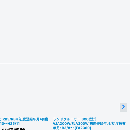
 RB3/RB4 初度登録年月/初度
ランドクルーザー 300 型式:
10〜H25/11
VJA300W/FJA300W 初度登録年月/初度検査
年月: R3/8〜
[
FA2360
]