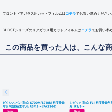
フロントドアガラス用カットフィルムは
コチラ
でお買い求めください
GHOSTシリーズのリアガラス用カットフィルムは
コチラ
でお買い求
この商品を買った人は、こんな
ピクシス バン 型式: S700M/S710M 初度登録
シビック 型式: FL1 初度登録
年月/初度検査年月: R3/12〜
[
FA2366
]
月: R3/9〜