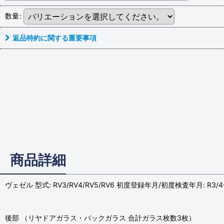
数量
:
返品特約に関する重要事項
商品詳細
ヴェゼル 型式: RV3/RV4/RV5/RV6 初度登録年月/初度検査年月: R3/
後部 （リヤドアガラス・バックガラス 合計ガラス枚数3枚）