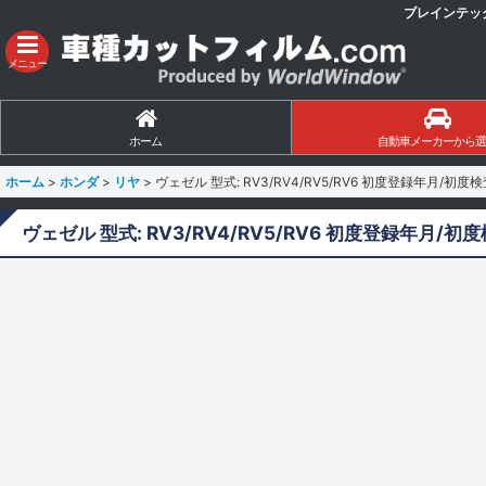
ブレインテッ
メニュー
ホーム
自動車メーカーから選
ホーム
>
ホンダ
>
リヤ
>
ヴェゼル 型式: RV3/RV4/RV5/RV6 初度登録年月/初度検
ヴェゼル 型式: RV3/RV4/RV5/RV6 初度登録年月/初度