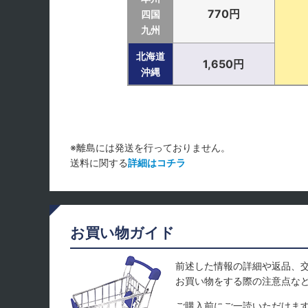
770円
四国
九州
北海道
1,650円
沖縄
※離島には発送を行っておりません。
送料に関する
詳細はコチラ
お買い物ガイド
前述した情報の詳細や返品、
お買い物をする際の注意点な
ご購入前にご一読いただけま