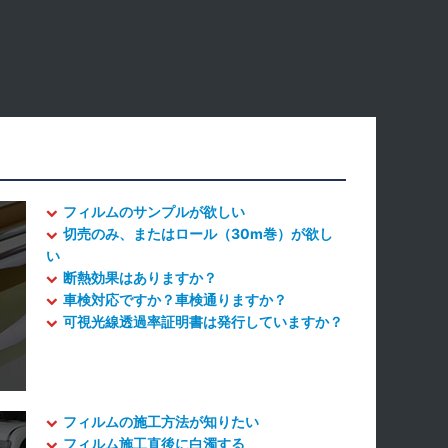
フィルムのサンプルが欲しい
切売のみ、またはロール（30m巻）が欲し
い
断熱効果はありますか？
車検対応ですか？車検通りますか？
可視光線透過率証明書は発行していますか？
フィルムの施工方法が知りたい
フィルム施工直後に白濁する