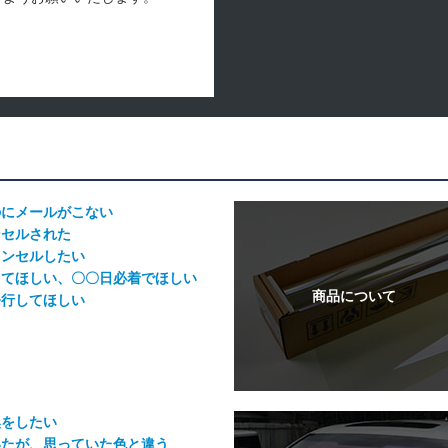
のにメールがこない
ンセルされた
ャンセルしたい
してほしい、〇〇日必着でほしい
発行してほしい
換をしたい
いたが、思っていた色と違う