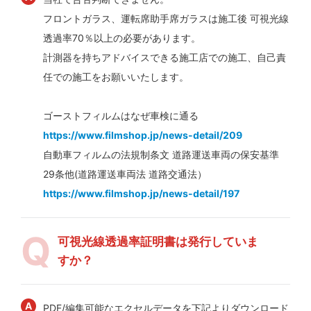
フロントガラス、運転席助手席ガラスは施工後 可視光線
透過率70％以上の必要があります。
計測器を持ちアドバイスできる施工店での施工、自己責
任での施工をお願いいたします。
ゴーストフィルムはなぜ車検に通る
https://www.filmshop.jp/news-detail/209
自動車フィルムの法規制条文 道路運送車両の保安基準
29条他(道路運送車両法 道路交通法）
https://www.filmshop.jp/news-detail/197
可視光線透過率証明書は発行していま
すか？
PDF/編集可能なエクセルデータを下記よりダウンロード