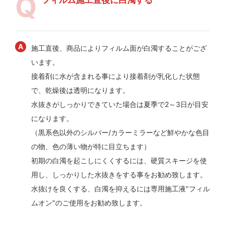
施工直後、商品によりフィルム面が白濁することがござ
います。
接着剤に水が含まれる事により接着剤が乳化した状態
で、乾燥後は透明になります。
水抜きがしっかりできていた場合は夏季で2～3日が目安
になります。
（黒系色以外のシルバー/カラーミラーなど鮮やかな色目
の物、色の薄い物が特に目立ちます）
初期の白濁を起こしにくくするには、硬質スキージを使
用し、しっかりした水抜きをする事をお勧め致します。
水抜けを良くする、白濁を抑えるには専用施工液"フィル
ムオン"のご使用をお勧め致します。