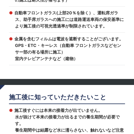
自動車フロントガラス(上部20％を除く）、運転席ガラ
ス、助手席ガラスへの施工には道路運送車両の保安基準に
より施工後の可視光透過率が制限されています。
金属を含むフィルムは電波を遮断することがございます。
GPS・ETC・キーレス（自動車 フロントガラスなどセン
サー部の有る場所に施工）
室内テレビアンテナなど（建物）
施工後に知っていただきたいこと
施工後すぐには本来の接着力が出ていません。
水が抜けて本来の接着力が出るまでの養生期間が必要で
す。
養生期間中は結露など水に濡らさない、触れないなど注意