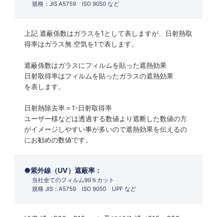
規格：JIS A5759 ISO 9050 など
上記 遮蔽係数はガラスを1として表しますが、日射熱取
得率はガラス無 空気を1で表します。
遮蔽係数はガラスにフィルムを貼った遮熱効果
日射取得率はフィルムを貼ったガラスの遮熱効果
を表します。
日射熱除去率＝1-日射取得率
ユーザー様などは透過する数値より遮断した数値の方
がイメージしやすい事が多いので遮熱効果を伝えるの
にお勧めの数値です。
紫外線（UV）遮蔽率：
当社全てのフィルム99％カット
規格 JIS：A5759 ISO 9050 UPF など