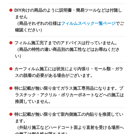
DIY向けの商品のように説明書・簡易ツールなどは付随し
ません
（商品それぞれの仕様は
フィルムスペック一覧ページ
でご
確認ください）
フィルム施工完了までのアドバイスは行っていません。
（商品の特性の違い商品別の施工性などはお尋ねくださ
い）
カーフィルム施工には状況により内張り・モール類・ガラ
スの脱着の必要がある場合がございます。
特に記載が無い限り全てガラス施工専用品になります。プ
ラスチック・アクリル・ポリカーポネートなどへの施工は
推奨していません。
特に記載が無い限り全て室内側施工の内貼りを推奨してい
ます。
（外貼り施工などハードコート面より直射を受ける場所へ
の施工は耐久性が落ちます）