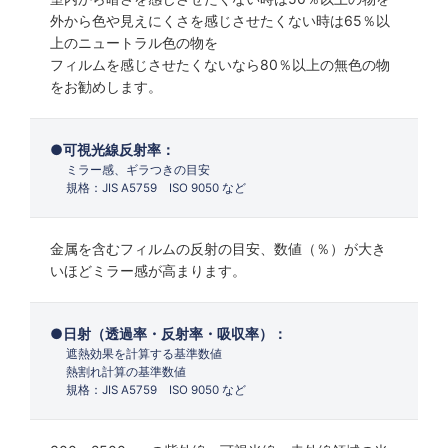
外から色や見えにくさを感じさせたくない時は65％以
上のニュートラル色の物を
フィルムを感じさせたくないなら80％以上の無色の物
をお勧めします。
可視光線反射率：
ミラー感、ギラつきの目安
規格：JIS A5759 ISO 9050 など
金属を含むフィルムの反射の目安、数値（％）が大き
いほどミラー感が高まります。
日射（透過率・反射率・吸収率）：
遮熱効果を計算する基準数値
熱割れ計算の基準数値
規格：JIS A5759 ISO 9050 など