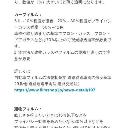
り、数値が（％）大きいほど薄く透明になります。
カーフィルム：
5％～10％程度が濃色 20％～30％程度がプライバシ
ーガラス程度 50％～淡色
車検や取り締まりの基準でフロントガラス、フロント
ドアガラスなどは70％以上の可視光線透過率が必要で
す。
計測方法が建物ガラスやフィルムの規格と違うので注
意が必要
詳しくは
自動車フィルムの法規制条文 道路運送車両の保安基準
29条他(道路運送車両法 道路交通法）
https://www.filmshop.jp/news-detail/197
建物フィルム：
眩しさを抑えたいときは15％以下などを
プライバシー効果を高めたいなら30％以下などを
室内から暗さを感じさせたくない時は50％以上の物を