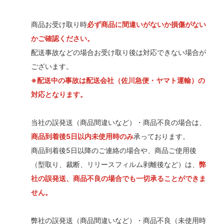
商品お受け取り時
必ず商品に間違いがないか損傷がない
かご確認ください。
配送事故などの場合お受け取り後は対応できない場合が
ございます。
※配送中の事故は配送会社（佐川急便・ヤマト運輸）の
対応となります。
当社の誤発送（商品間違いなど）・商品不良の場合は、
商品到着後5日以内未使用時のみ
承っております。
商品到着後5日以降のご連絡の場合や、商品ご使用後
（型取り、裁断、リリースフィルム剥離後など）は、
弊
社の誤発送、商品不良の場合でも一切承ることができま
せん。
弊社の誤発送（商品間違いなど）・商品不良（未使用時