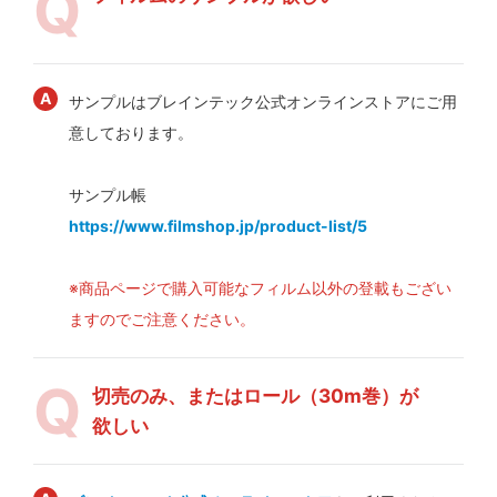
サンプルはブレインテック公式オンラインストアにご用
意しております。
サンプル帳
https://www.filmshop.jp/product-list/5
※商品ページで購入可能なフィルム以外の登載もござい
ますのでご注意ください。
切売のみ、またはロール（30m巻）が
欲しい