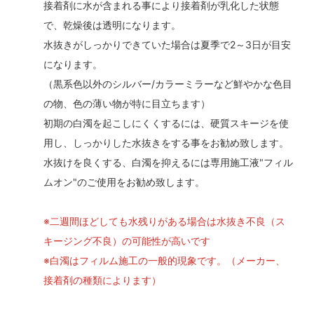
接着剤に水が含まれる事により接着剤が乳化した状態
で、乾燥後は透明になります。
水抜きがしっかりできていた場合は夏季で2～3日が目安
になります。
（黒系色以外のシルバー/カラーミラーなど鮮やかな色目
の物、色の薄い物が特に目立ちます）
初期の白濁を起こしにくくするには、硬質スキージを使
用し、しっかりした水抜きをする事をお勧め致します。
水抜けを良くする、白濁を抑えるには専用施工液"フィル
ムオン"のご使用をお勧め致します。
※二週間ほどしても水残りがある場合は水抜き不良（ス
キージング不良）の可能性が高いです
※白濁はフィルム施工の一般的現象です。（メーカー、
接着剤の種類によります）