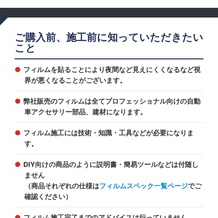
ご購入前、施工前に知っていただきたい
こと
フィルムを貼ることにより夜間など見えにくくなるなど視
界が悪くなることがございます。
弊社販売のフィルムは全てプロフェッショナル向けの自動
車アクセサリー部品、建材になります。
フィルム施工には技術・知識・工具などが必要になりま
す。
DIY向けの商品のように説明書・簡易ツールなどは付随し
ません
（商品それぞれの仕様は
フィルムスペック一覧ページ
でご
確認ください）
フィルム施工完了までのアドバイスは行っていません。