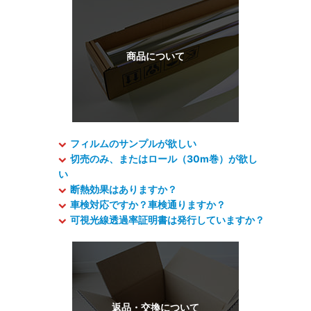
フィルムのサンプルが欲しい
切売のみ、またはロール（30m巻）が欲し
い
断熱効果はありますか？
車検対応ですか？車検通りますか？
可視光線透過率証明書は発行していますか？