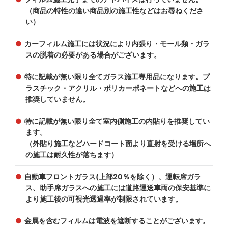
（商品の特性の違い商品別の施工性などはお尋ねくださ
い）
カーフィルム施工には状況により内張り・モール類・ガラ
スの脱着の必要がある場合がございます。
特に記載が無い限り全てガラス施工専用品になります。プ
ラスチック・アクリル・ポリカーポネートなどへの施工は
推奨していません。
特に記載が無い限り全て室内側施工の内貼りを推奨してい
ます。
（外貼り施工などハードコート面より直射を受ける場所へ
の施工は耐久性が落ちます）
自動車フロントガラス(上部20％を除く）、運転席ガラ
ス、助手席ガラスへの施工には道路運送車両の保安基準に
より施工後の可視光透過率が制限されています。
金属を含むフィルムは電波を遮断することがございます。