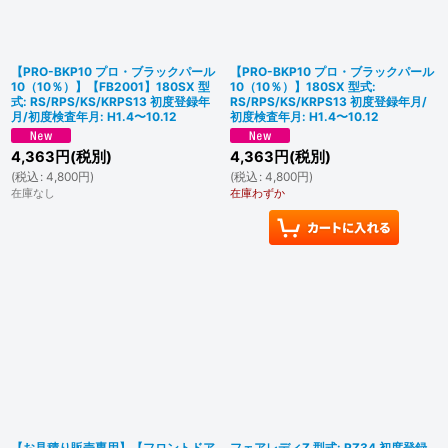
【PRO-BKP10 プロ・ブラックパール
【PRO-BKP10 プロ・ブラックパール
10（10％）】【FB2001】180SX 型
10（10％）】180SX 型式:
式: RS/RPS/KS/KRPS13 初度登録年
RS/RPS/KS/KRPS13 初度登録年月/
月/初度検査年月: H1.4〜10.12
初度検査年月: H1.4〜10.12
4,363
円
(税別)
4,363
円
(税別)
(
税込
:
4,800
円
)
(
税込
:
4,800
円
)
在庫なし
在庫わずか
【お見積り販売専用】【フロントドア
フェアレディZ 型式: RZ34 初度登録