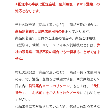
※配送中の事故は配送会社（佐川急便・ヤマト運輸）の
対応となります。
当社の誤発送（商品間違いなど）・商品不良の場合は、
商品到着後5日以内未使用時のみ
承っております。
商品到着後5日以降のご連絡の場合や、商品ご使用後
（型取り、裁断、リリースフィルム剥離後など）は、
弊
社の誤発送、商品不良の場合でも一切承ることができま
せん。
弊社の誤発送（商品間違いなど）・商品不良（未使用時
のみ）で、返品・交換をご希望の場合、商品到着より5
日以内に
発送案内メールのリターン
、もしくは、
「受注
番号」、「お名前」をご入力されたメール
にてお知らせ
ください。
代品出荷にて対応させていただき、代品出荷対応できな