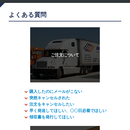
よくある質問
購入したのにメールがこない
突然キャンセルされた
注文をキャンセルしたい
早く発送してほしい、〇〇日必着でほしい
領収書を発行してほしい