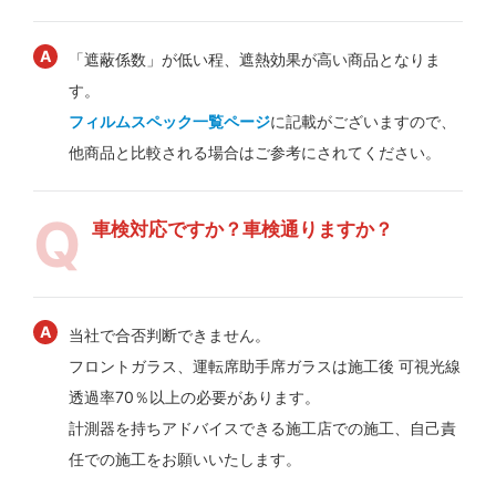
「遮蔽係数」が低い程、遮熱効果が高い商品となりま
す。
フィルムスペック一覧ページ
に記載がございますので、
他商品と比較される場合はご参考にされてください。
車検対応ですか？車検通りますか？
当社で合否判断できません。
フロントガラス、運転席助手席ガラスは施工後 可視光線
透過率70％以上の必要があります。
計測器を持ちアドバイスできる施工店での施工、自己責
任での施工をお願いいたします。