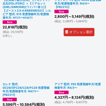
左右(FDL/FDR)】＋【リアセット
年月/初度検査年月: R4/4〜
(SWL/SWR/RW)(ワイパー有り)】
【FB2212】
【ゴースト2ネオAR89(NEO2)】シル
ビア 型式: S15 初度登録年月/初度検
2,800
円
～5,149
円
(税別)
査年月: H11/1〜H14/11
(
税込
:
3,080
円
～5,664
円
)
22,818
円
(税別)
オプション選択
(
税込
:
25,100
円
)
在庫なし
セレナ 型式:
アリア 型式: FE0 初度登録年月/初度
GC28/GFC28/C28/FC28 初度登録
検査年月: R4/3〜
年月/初度検査年月: R4/11〜
[
FB2211
]
4,327
円
～8,124
円
(税別)
(
税込
:
4,760
円
～8,937
円
)
5,596
円
～10,594
円
(税別)