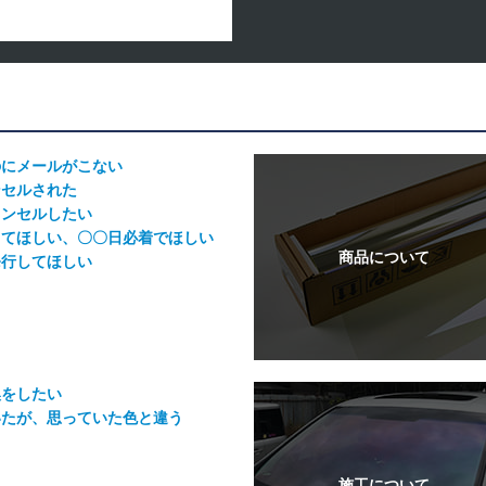
のにメールがこない
ンセルされた
ャンセルしたい
してほしい、〇〇日必着でほしい
発行してほしい
換をしたい
いたが、思っていた色と違う