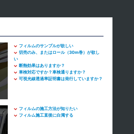
フィルムのサンプルが欲しい
切売のみ、またはロール（30m巻）が欲し
い
断熱効果はありますか？
車検対応ですか？車検通りますか？
可視光線透過率証明書は発行していますか？
フィルムの施工方法が知りたい
フィルム施工直後に白濁する