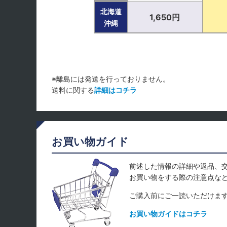
北海道
1,650円
沖縄
※離島には発送を行っておりません。
送料に関する
詳細はコチラ
お買い物ガイド
前述した情報の詳細や返品、
お買い物をする際の注意点な
ご購入前にご一読いただけま
お買い物ガイドはコチラ