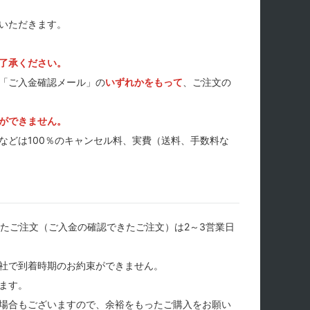
いただきます。
了承ください。
「ご入金確認メール」の
いずれかをもって
、ご注文の
ができません。
などは100％のキャンセル料、実費（送料、手数料な
たご注文（ご入金の確認できたご注文）は2～3営業日
社で到着時期のお約束ができません。
ます。
場合もございますので、余裕をもったご購入をお願い