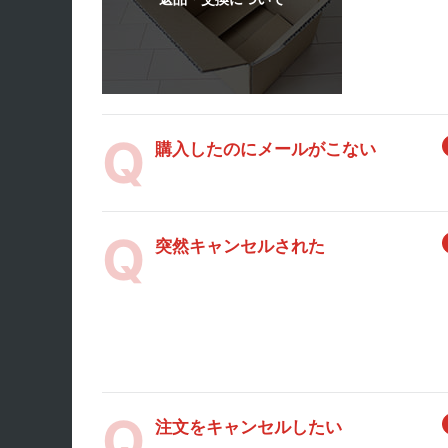
購入したのにメールがこない
突然キャンセルされた
注文をキャンセルしたい