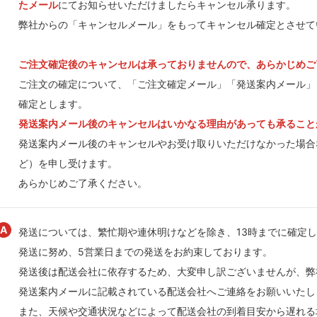
たメール
にてお知らせいただけましたらキャンセル承ります。
弊社からの「キャンセルメール」をもってキャンセル確定とさせて
ご注文確定後のキャンセルは承っておりませんので、あらかじめご
ご注文の確定について、「ご注文確定メール」「発送案内メール」
確定とします。
発送案内メール後のキャンセルはいかなる理由があっても承ること
発送案内メール後のキャンセルやお受け取りいただけなかった場合
ど）を申し受けます。
あらかじめご了承ください。
発送については、繁忙期や連休明けなどを除き、13時までに確定し
発送に努め、5営業日までの発送をお約束しております。
発送後は配送会社に依存するため、大変申し訳ございませんが、弊
発送案内メールに記載されている配送会社へご連絡をお願いいたし
また、天候や交通状況などによって配送会社の到着目安から遅れる