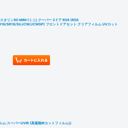
リン90 MINI (ミニ) クーパー 3ドア R56 (R56
6/SU16/SR16/SUJCW/JCWGP) フロントドアセット クリアフィルム UVカット
ム:スーパーUVIR (高遮熱IRカットフィルム))