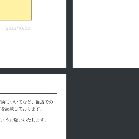
2023/10/02-
交換についてなど、当店での
どを記載しております。
すようお願いいたします。