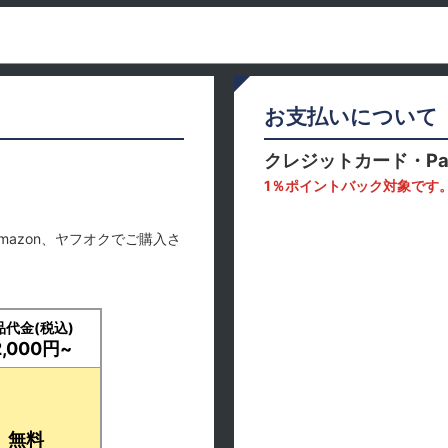
お支払いについて
クレジットカード・Pa
1％ポイントバック対象です
mazon、ヤフオクでご購入さ
品代金(税込)
2,000円~
無料