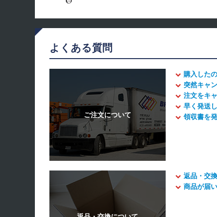
よくある質問
購入した
突然キャ
注文をキ
早く発送
領収書を
返品・交
商品が届