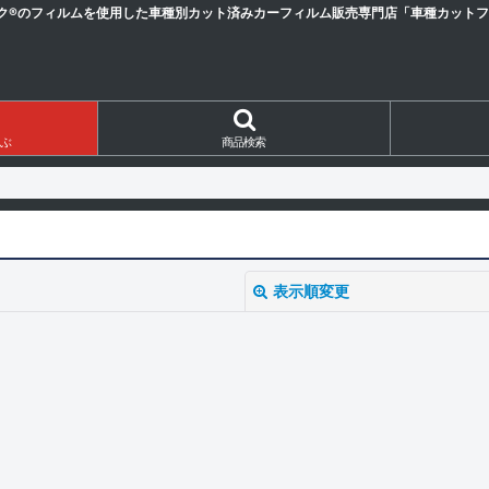
ク®のフィルムを使用した車種別カット済みカーフィルム販売専門店「車種カットフィ
ぶ
商品検索
表示順変更