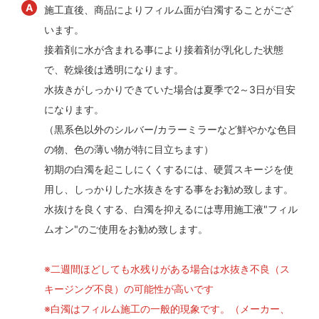
施工直後、商品によりフィルム面が白濁することがござ
います。
接着剤に水が含まれる事により接着剤が乳化した状態
で、乾燥後は透明になります。
水抜きがしっかりできていた場合は夏季で2～3日が目安
になります。
（黒系色以外のシルバー/カラーミラーなど鮮やかな色目
の物、色の薄い物が特に目立ちます）
初期の白濁を起こしにくくするには、硬質スキージを使
用し、しっかりした水抜きをする事をお勧め致します。
水抜けを良くする、白濁を抑えるには専用施工液"フィル
ムオン"のご使用をお勧め致します。
※二週間ほどしても水残りがある場合は水抜き不良（ス
キージング不良）の可能性が高いです
※白濁はフィルム施工の一般的現象です。（メーカー、