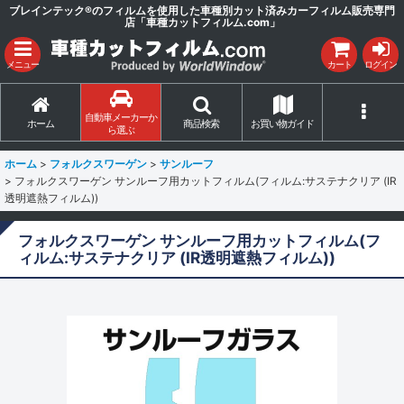
ブレインテック®のフィルムを使用した車種別カット済みカーフィルム販売専門
店「車種カットフィルム.com」
メニュー
カート
ログイン
自動車メーカーか
ホーム
商品検索
お買い物ガイド
ら選ぶ
ホーム
>
フォルクスワーゲン
>
サンルーフ
>
フォルクスワーゲン サンルーフ用カットフィルム(フィルム:サステナクリア (IR
透明遮熱フィルム))
フォルクスワーゲン サンルーフ用カットフィルム(フ
ィルム:サステナクリア (IR透明遮熱フィルム))