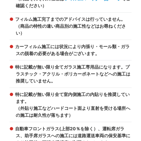
確認ください）
フィルム施工完了までのアドバイスは行っていません。
（商品の特性の違い商品別の施工性などはお尋ねくださ
い）
カーフィルム施工には状況により内張り・モール類・ガラ
スの脱着の必要がある場合がございます。
特に記載が無い限り全てガラス施工専用品になります。プ
ラスチック・アクリル・ポリカーポネートなどへの施工は
推奨していません。
特に記載が無い限り全て室内側施工の内貼りを推奨してい
ます。
（外貼り施工などハードコート面より直射を受ける場所へ
の施工は耐久性が落ちます）
自動車フロントガラス(上部20％を除く）、運転席ガラ
ス、助手席ガラスへの施工には道路運送車両の保安基準に