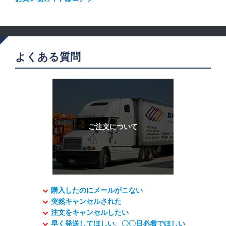
よくある質問
購入したのにメールがこない
突然キャンセルされた
注文をキャンセルしたい
早く発送してほしい、〇〇日必着でほしい