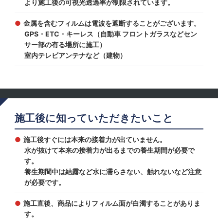
より施工後の可視光透過率が制限されています。
金属を含むフィルムは電波を遮断することがございます。
GPS・ETC・キーレス（自動車 フロントガラスなどセン
サー部の有る場所に施工）
室内テレビアンテナなど（建物）
施工後に知っていただきたいこと
施工後すぐには本来の接着力が出ていません。
水が抜けて本来の接着力が出るまでの養生期間が必要で
す。
養生期間中は結露など水に濡らさない、触れないなど注意
が必要です。
施工直後、商品によりフィルム面が白濁することがありま
す。