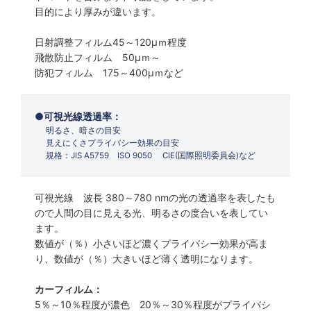
目的により厚みが違います。
日射調整フィルム45～120µｍ程度
飛散防止フィルム 50µｍ～
防犯フィルム 175～400µｍなど
可視光線透過率：
明るさ、暗さの目安
見えにくさプライバシー効果の目安
規格：JIS A5759 ISO 9050 CIE(国際照明委員会)など
可視光線 波長 380～780 nmの光の透過率を表したも
ので人間の目に見える光、明るさの度合いを表してい
ます。
数値が（％）小さいほど濃くプライバシー効果が高ま
り、数値が（％）大きいほど薄く透明になります。
カーフィルム：
5％～10％程度が濃色 20％～30％程度がプライバシ