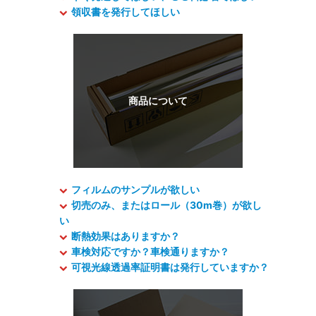
領収書を発行してほしい
フィルムのサンプルが欲しい
切売のみ、またはロール（30m巻）が欲し
い
断熱効果はありますか？
車検対応ですか？車検通りますか？
可視光線透過率証明書は発行していますか？