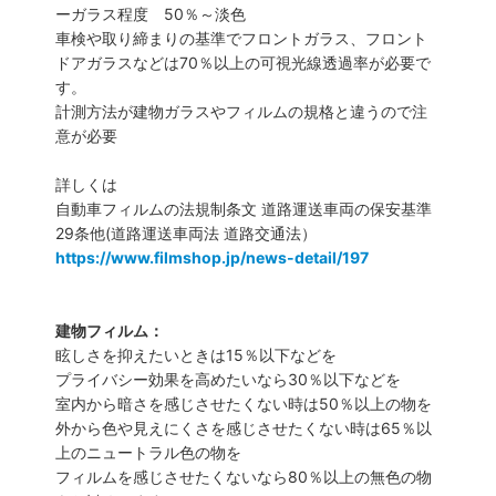
ーガラス程度 50％～淡色
車検や取り締まりの基準でフロントガラス、フロント
ドアガラスなどは70％以上の可視光線透過率が必要で
す。
計測方法が建物ガラスやフィルムの規格と違うので注
意が必要
詳しくは
自動車フィルムの法規制条文 道路運送車両の保安基準
29条他(道路運送車両法 道路交通法）
https://www.filmshop.jp/news-detail/197
建物フィルム：
眩しさを抑えたいときは15％以下などを
プライバシー効果を高めたいなら30％以下などを
室内から暗さを感じさせたくない時は50％以上の物を
外から色や見えにくさを感じさせたくない時は65％以
上のニュートラル色の物を
フィルムを感じさせたくないなら80％以上の無色の物