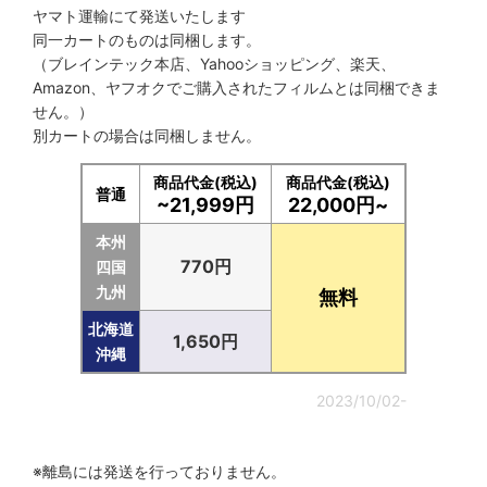
ヤマト運輸にて発送いたします
同一カートのものは同梱します。
（ブレインテック本店、Yahooショッピング、楽天、
Amazon、ヤフオクでご購入されたフィルムとは同梱できま
せん。）
別カートの場合は同梱しません。
商品代金(税込)
商品代金(税込)
普通
~21,999円
22,000円~
本州
770円
四国
九州
無料
北海道
1,650円
沖縄
2023/10/02-
※離島には発送を行っておりません。