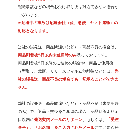
配送事故などの場合お受け取り後は対応できない場合が
ございます。
※配送中の事故は配送会社（佐川急便・ヤマト運輸）の
対応となります。
当社の誤発送（商品間違いなど）・商品不良の場合は、
商品到着後5日以内未使用時のみ
承っております。
商品到着後5日以降のご連絡の場合や、商品ご使用後
（型取り、裁断、リリースフィルム剥離後など）は、
弊
社の誤発送、商品不良の場合でも一切承ることができま
せん。
弊社の誤発送（商品間違いなど）・商品不良（未使用時
のみ）で、返品・交換をご希望の場合、商品到着より5
日以内に
発送案内メールのリターン
、もしくは、
「受注
番号」、「お名前」をご入力されたメール
にてお知らせ