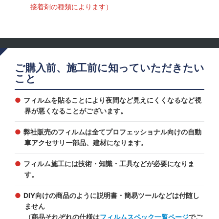
接着剤の種類によります）
ご購入前、施工前に知っていただきたい
こと
フィルムを貼ることにより夜間など見えにくくなるなど視
界が悪くなることがございます。
弊社販売のフィルムは全てプロフェッショナル向けの自動
車アクセサリー部品、建材になります。
フィルム施工には技術・知識・工具などが必要になりま
す。
DIY向けの商品のように説明書・簡易ツールなどは付随し
ません
（商品それぞれの仕様は
フィルムスペック一覧ページ
でご