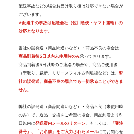
配送事故などの場合お受け取り後は対応できない場合が
ございます。
※配送中の事故は配送会社（佐川急便・ヤマト運輸）の
対応となります。
当社の誤発送（商品間違いなど）・商品不良の場合は、
商品到着後5日以内未使用時のみ
承っております。
商品到着後5日以降のご連絡の場合や、商品ご使用後
（型取り、裁断、リリースフィルム剥離後など）は、
弊
社の誤発送、商品不良の場合でも一切承ることができま
せん。
弊社の誤発送（商品間違いなど）・商品不良（未使用時
のみ）で、返品・交換をご希望の場合、商品到着より5
日以内に
発送案内メールのリターン
、もしくは、
「受注
番号」、「お名前」をご入力されたメール
にてお知らせ