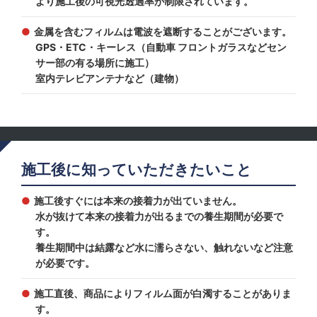
より施工後の可視光透過率が制限されています。
金属を含むフィルムは電波を遮断することがございます。
GPS・ETC・キーレス（自動車 フロントガラスなどセン
サー部の有る場所に施工）
室内テレビアンテナなど（建物）
施工後に知っていただきたいこと
施工後すぐには本来の接着力が出ていません。
水が抜けて本来の接着力が出るまでの養生期間が必要で
す。
養生期間中は結露など水に濡らさない、触れないなど注意
が必要です。
施工直後、商品によりフィルム面が白濁することがありま
す。