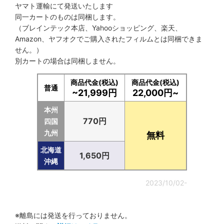
ヤマト運輸にて発送いたします
同一カートのものは同梱します。
サンルーフ
（ブレインテック本店、Yahooショッピング、楽天、
Amazon、ヤフオクでご購入されたフィルムとは同梱できま
せん。）
別カートの場合は同梱しません。
商品代金(税込)
商品代金(税込)
普通
~21,999円
22,000円~
本州
770円
四国
九州
無料
北海道
1,650円
沖縄
2023/10/02-
※離島には発送を行っておりません。