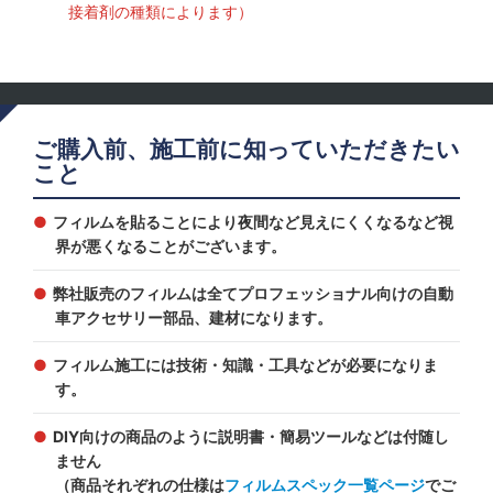
接着剤の種類によります）
ご購入前、施工前に知っていただきたい
こと
フィルムを貼ることにより夜間など見えにくくなるなど視
界が悪くなることがございます。
弊社販売のフィルムは全てプロフェッショナル向けの自動
車アクセサリー部品、建材になります。
フィルム施工には技術・知識・工具などが必要になりま
す。
DIY向けの商品のように説明書・簡易ツールなどは付随し
ません
（商品それぞれの仕様は
フィルムスペック一覧ページ
でご