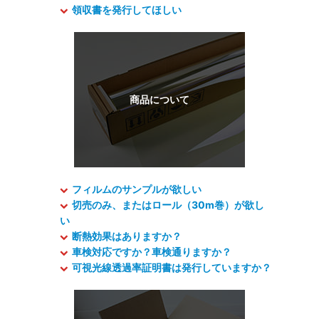
領収書を発行してほしい
フィルムのサンプルが欲しい
切売のみ、またはロール（30m巻）が欲し
い
断熱効果はありますか？
車検対応ですか？車検通りますか？
可視光線透過率証明書は発行していますか？