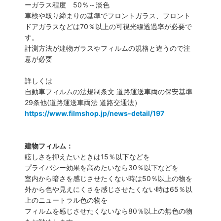
ーガラス程度 50％～淡色
車検や取り締まりの基準でフロントガラス、フロント
ドアガラスなどは70％以上の可視光線透過率が必要で
す。
計測方法が建物ガラスやフィルムの規格と違うので注
意が必要
詳しくは
自動車フィルムの法規制条文 道路運送車両の保安基準
29条他(道路運送車両法 道路交通法）
https://www.filmshop.jp/news-detail/197
建物フィルム：
眩しさを抑えたいときは15％以下などを
プライバシー効果を高めたいなら30％以下などを
室内から暗さを感じさせたくない時は50％以上の物を
外から色や見えにくさを感じさせたくない時は65％以
上のニュートラル色の物を
フィルムを感じさせたくないなら80％以上の無色の物