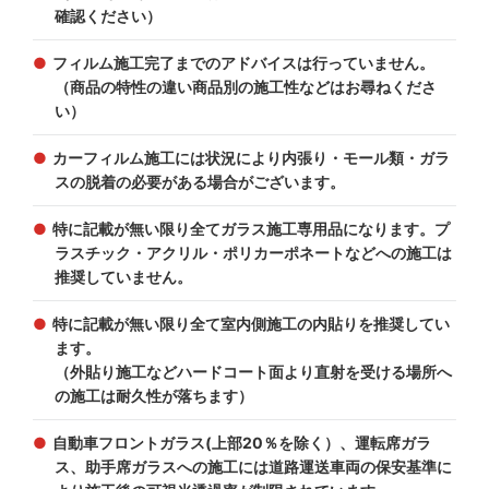
確認ください）
フィルム施工完了までのアドバイスは行っていません。
（商品の特性の違い商品別の施工性などはお尋ねくださ
い）
カーフィルム施工には状況により内張り・モール類・ガラ
スの脱着の必要がある場合がございます。
特に記載が無い限り全てガラス施工専用品になります。プ
ラスチック・アクリル・ポリカーポネートなどへの施工は
推奨していません。
特に記載が無い限り全て室内側施工の内貼りを推奨してい
ます。
（外貼り施工などハードコート面より直射を受ける場所へ
の施工は耐久性が落ちます）
自動車フロントガラス(上部20％を除く）、運転席ガラ
ス、助手席ガラスへの施工には道路運送車両の保安基準に