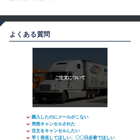
よくある質問
購入したのにメールがこない
突然キャンセルされた
注文をキャンセルしたい
早く発送してほしい、〇〇日必着でほしい