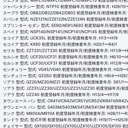
シエンタ 型式: MXPL10/MXPL15/MXPC10/MXPC15 初度登録年月/
ジャパンタクシー 型式: NTP10 初度登録年月/初度検査年月: H29/10
スープラ 型式: DB82/DB22/DB42/DB02 初度登録年月/初度検査年月
スパシオ 型式: NZE121N/ZZE122N/ZZE124N 初度登録年月/初度検査年
スプリンター セダン 型式: EE90/AE91/AE92 初度登録年月/初度検査年月
スペイド 型式: NSP140/NSP141//NCP141/NCP145 初度登録年月/初
セコイア 型式: UCK35L 初度登録年月/初度検査年月: H13〜H19
セコイア 型式: KX60 初度登録年月/初度検査年月: H20/1〜R4/1
セリカ 型式: ZZT231/ZZT230 初度登録年月/初度検査年月: H11/9〜H
セルシオ 型式: UCF20/UCF21 初度登録年月/初度検査年月: H6/10〜H1
セルシオ 型式: UCF30/UCF31 初度登録年月/初度検査年月: H12/8〜H
センチュリー 型式: VG45/VG40 初度登録年月/初度検査年月: H2/9〜H
センチュリー 型式: GZG50 初度登録年月/初度検査年月: H9/4〜H29/
ソアラ 型式: GZ20/MZ20/MZ21 初度登録年月/初度検査年月: S61/1〜
ソアラ 型式: JZZ31/JZZ30/UZZ32/UZZ31/UZZ30 初度登録年月/初
ソアラ 型式: UZZ40 初度登録年月/初度検査年月: H13/4〜H17/6
タウンエース バン 型式: CR41V/CR42V/CR51V/CR52V/KR41V/KR
タウンエース バン 型式: S402M/S403M/S412M/S413M 初度登録年
タンク 型式: M900A/M910A 初度登録年月/初度検査年月: H28/11〜R2
タンドラ 型式: 型式不明 初度登録年月/初度検査年月: H19/11〜H25/9
チェイサー 型式: GX100/GX105/JZX100/JZX101/JZX105/SX10