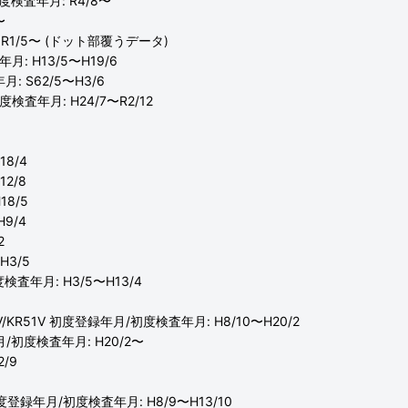
初度検査年月: R4/8〜
〜
: R1/5〜 (ドット部覆うデータ)
月: H13/5〜H19/6
: S62/5〜H3/6
度検査年月: H24/7〜R2/12
18/4
2/8
18/5
9/4
2
H3/5
度検査年月: H3/5〜H13/4
42V/KR51V 初度登録年月/初度検査年月: H8/10〜H20/2
月/初度検査年月: H20/2〜
/9
0 初度登録年月/初度検査年月: H8/9〜H13/10