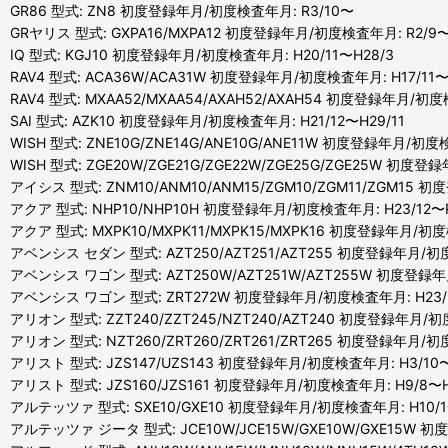
GR86 型式: ZN8 初度登録年月/初度検査年月: R3/10〜
GRヤリス 型式: GXPA16/MXPA12 初度登録年月/初度検査年月: R2/9
IQ 型式: KGJ10 初度登録年月/初度検査年月: H20/11〜H28/3
RAV4 型式: ACA36W/ACA31W 初度登録年月/初度検査年月: H17/11〜
RAV4 型式: MXAA52/MXAA54/AXAH52/AXAH54 初度登録年月/初度
SAI 型式: AZK10 初度登録年月/初度検査年月: H21/12〜H29/11
WISH 型式: ZNE10G/ZNE14G/ANE10G/ANE11W 初度登録年月/初度検
WISH 型式: ZGE20W/ZGE21G/ZGE22W/ZGE25G/ZGE25W 初度登
アイシス 型式: ZNM10/ANM10/ANM15/ZGM10/ZGM11/ZGM15 
アクア 型式: NHP10/NHP10H 初度登録年月/初度検査年月: H23/12〜R
アクア 型式: MXPK10/MXPK11/MXPK15/MXPK16 初度登録年月/初度
アベンシス セダン 型式: AZT250/AZT251/AZT255 初度登録年月/初度
アベンシス ワゴン 型式: AZT250W/AZT251W/AZT255W 初度登録年月
アベンシス ワゴン 型式: ZRT272W 初度登録年月/初度検査年月: H23/
アリオン 型式: ZZT240/ZZT245/NZT240/AZT240 初度登録年月/初
アリオン 型式: NZT260/ZRT260/ZRT261/ZRT265 初度登録年月/初
アリスト 型式: JZS147/UZS143 初度登録年月/初度検査年月: H3/10〜
アリスト 型式: JZS160/JZS161 初度登録年月/初度検査年月: H9/8〜H
アルテッツァ 型式: SXE10/GXE10 初度登録年月/初度検査年月: H10/1
アルテッツァ ジータ 型式: JCE10W/JCE15W/GXE10W/GXE15W 初