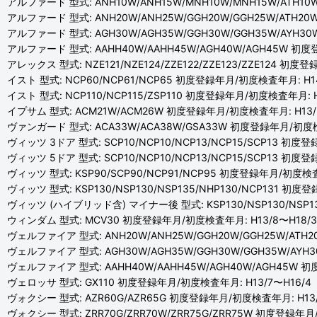
アルファード 型式: ANH10W/ANH15W/MNH10W/MNH15W/ATH1
アルファード 型式: ANH20W/ANH25W/GGH20W/GGH25W/ATH2
アルファード 型式: AGH30W/AGH35W/GGH30W/GGH35W/AYH3
アルファード 型式: AAHH40W/AAHH45W/AGH40W/AGH45W 初
アレックス 型式: NZE121/NZE124/ZZE122/ZZE123/ZZE124 初度
イスト 型式: NCP60/NCP61/NCP65 初度登録年月/初度検査年月: H14
イスト 型式: NCP110/NCP115/ZSP110 初度登録年月/初度検査年月: H
イプサム 型式: ACM21W/ACM26W 初度登録年月/初度検査年月: H13/5
ヴァンガード 型式: ACA33W/ACA38W/GSA33W 初度登録年月/初度検査
ヴィッツ 3ドア 型式: SCP10/NCP10/NCP13/NCP15/SCP13 初度登
ヴィッツ 5ドア 型式: SCP10/NCP10/NCP13/NCP15/SCP13 初度登
ヴィッツ 型式: KSP90/SCP90/NCP91/NCP95 初度登録年月/初度検査年
ヴィッツ 型式: KSP130/NSP130/NSP135/NHP130/NCP131 初度
ヴィッツ (ハイブリッド含) マイナー後 型式: KSP130/NSP130/NSP13
ウィンダム 型式: MCV30 初度登録年月/初度検査年月: H13/8〜H18/3
ヴェルファイア 型式: ANH20W/ANH25W/GGH20W/GGH25W/ATH
ヴェルファイア 型式: AGH30W/AGH35W/GGH30W/GGH35W/AYH
ヴェルファイア 型式: AAHH40W/AAHH45W/AGH40W/AGH45W 
ヴェロッサ 型式: GX110 初度登録年月/初度検査年月: H13/7〜H16/4
ヴォクシー 型式: AZR60G/AZR65G 初度登録年月/初度検査年月: H13/
ヴォクシー 型式: ZRR70G/ZRR70W/ZRR75G/ZRR75W 初度登録年月