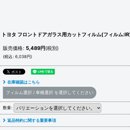
トヨタ フロントドアガラス用カットフィルム(フィルム:IR
販売価格
:
5,489
円
(税別)
(
税込
:
6,038
円
)
在庫確認はこちら
フィルム選択
/
車種選択
を選択してください
数量
:
返品特約に関する重要事項