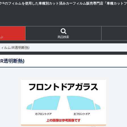
ク®のフィルムを使用した車種別カット済みカーフィルム販売専門店「車種カットフィ
ぶ
商品検索
ルム:IR透明断熱)
R透明断熱)