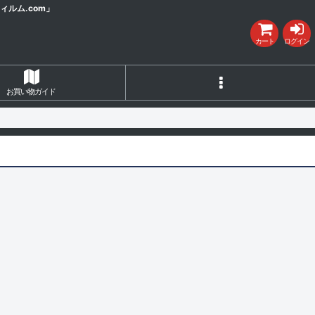
ルム.com」
カート
ログイン
お買い物ガイド