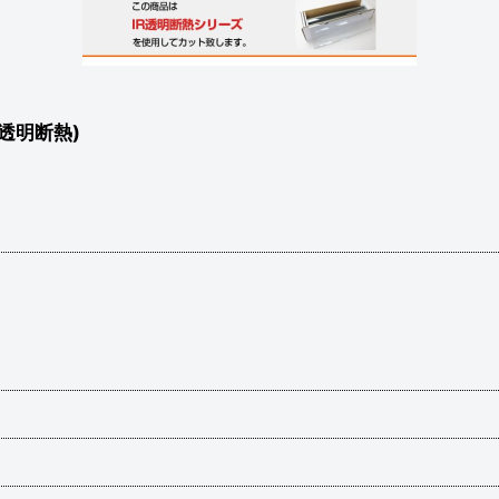
透明断熱)