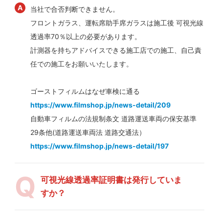
当社で合否判断できません。
フロントガラス、運転席助手席ガラスは施工後 可視光線
透過率70％以上の必要があります。
計測器を持ちアドバイスできる施工店での施工、自己責
任での施工をお願いいたします。
ゴーストフィルムはなぜ車検に通る
https://www.filmshop.jp/news-detail/209
自動車フィルムの法規制条文 道路運送車両の保安基準
29条他(道路運送車両法 道路交通法）
https://www.filmshop.jp/news-detail/197
可視光線透過率証明書は発行していま
すか？