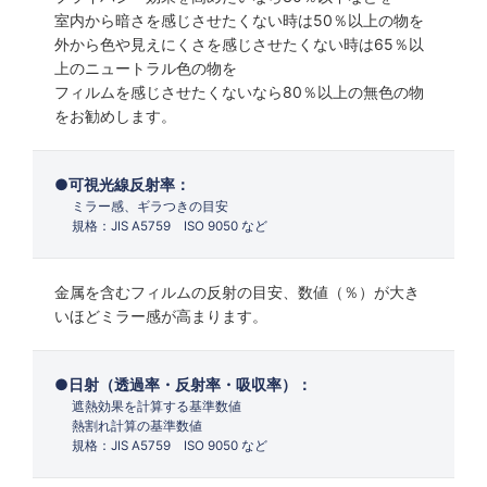
室内から暗さを感じさせたくない時は50％以上の物を
外から色や見えにくさを感じさせたくない時は65％以
上のニュートラル色の物を
フィルムを感じさせたくないなら80％以上の無色の物
をお勧めします。
可視光線反射率：
ミラー感、ギラつきの目安
規格：JIS A5759 ISO 9050 など
金属を含むフィルムの反射の目安、数値（％）が大き
いほどミラー感が高まります。
日射（透過率・反射率・吸収率）：
遮熱効果を計算する基準数値
熱割れ計算の基準数値
規格：JIS A5759 ISO 9050 など