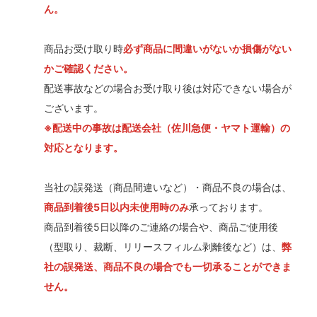
ん。
商品お受け取り時
必ず商品に間違いがないか損傷がない
かご確認ください。
配送事故などの場合お受け取り後は対応できない場合が
ございます。
※配送中の事故は配送会社（佐川急便・ヤマト運輸）の
対応となります。
当社の誤発送（商品間違いなど）・商品不良の場合は、
商品到着後5日以内未使用時のみ
承っております。
商品到着後5日以降のご連絡の場合や、商品ご使用後
（型取り、裁断、リリースフィルム剥離後など）は、
弊
社の誤発送、商品不良の場合でも一切承ることができま
せん。