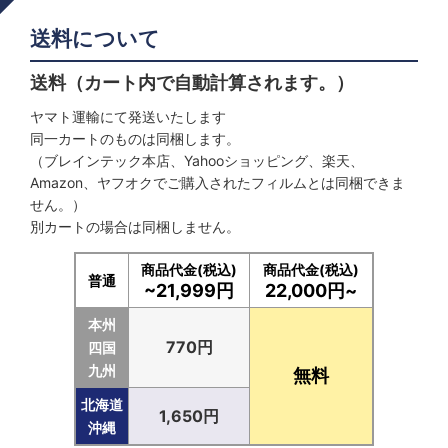
送料について
送料（カート内で自動計算されます。）
ヤマト運輸にて発送いたします
同一カートのものは同梱します。
（ブレインテック本店、Yahooショッピング、楽天、
Amazon、ヤフオクでご購入されたフィルムとは同梱できま
せん。）
別カートの場合は同梱しません。
商品代金(税込)
商品代金(税込)
普通
~21,999円
22,000円~
本州
770円
四国
九州
無料
北海道
1,650円
沖縄