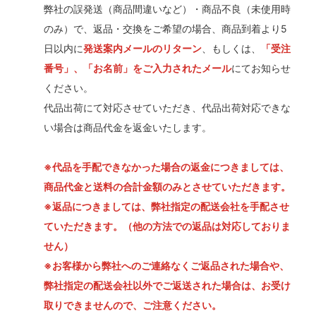
弊社の誤発送（商品間違いなど）・商品不良（未使用時
のみ）で、返品・交換をご希望の場合、商品到着より5
日以内に
発送案内メールのリターン
、もしくは、
「受注
番号」、「お名前」をご入力されたメール
にてお知らせ
ください。
代品出荷にて対応させていただき、代品出荷対応できな
い場合は商品代金を返金いたします。
※代品を手配できなかった場合の返金につきましては、
商品代金と送料の合計金額のみとさせていただきます。
※返品につきましては、弊社指定の配送会社を手配させ
ていただきます。（他の方法での返品は対応しておりま
せん）
※お客様から弊社へのご連絡なくご返品された場合や、
弊社指定の配送会社以外でご返送された場合は、お受け
取りできませんので、ご注意ください。