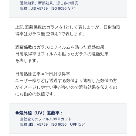
遮熱効果、断熱効果、涼しさの目安
規格：JIS A5759 ISO 9050 など
上記 遮蔽係数はガラスを1として表しますが、日射熱取
得率はガラス無 空気を1で表します。
遮蔽係数はガラスにフィルムを貼った遮熱効果
日射取得率はフィルムを貼ったガラスの遮熱効果
を表します。
日射熱除去率＝1-日射取得率
ユーザー様などは透過する数値より遮断した数値の方
がイメージしやすい事が多いので遮熱効果を伝えるの
にお勧めの数値です。
紫外線（UV）遮蔽率：
当社全てのフィルム99％カット
規格 JIS：A5759 ISO 9050 UPF など