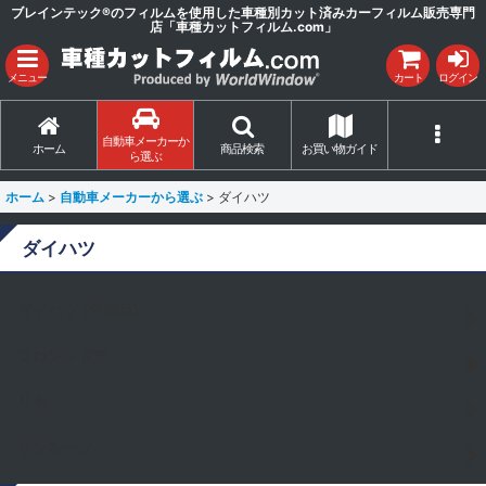
ブレインテック®のフィルムを使用した車種別カット済みカーフィルム販売専門
店「車種カットフィルム.com」
メニュー
カート
ログイン
自動車メーカーか
ホーム
商品検索
お買い物ガイド
ら選ぶ
ホーム
>
自動車メーカーから選ぶ
>
ダイハツ
ダイハツ
ダイハツ (全商品)
フロントドア
リヤ
サンルーフ