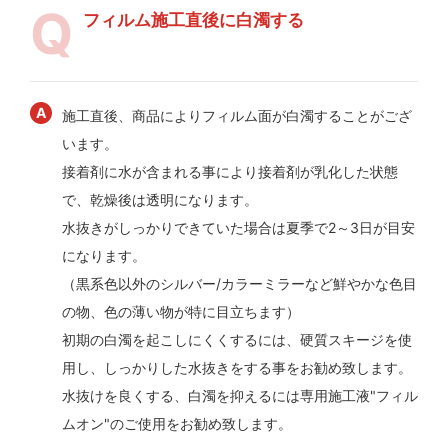
フィルム施工直後に白濁する
施工直後、商品によりフィルム面が白濁することがござ
います。
接着剤に水が含まれる事により接着剤が乳化した状態
で、乾燥後は透明になります。
水抜きがしっかりできていた場合は夏季で2～3日が目安
になります。
（黒系色以外のシルバー/カラーミラーなど鮮やかな色目
の物、色の薄い物が特に目立ちます）
初期の白濁を起こしにくくするには、硬質スキージを使
用し、しっかりした水抜きをする事をお勧め致します。
水抜けを良くする、白濁を抑えるには専用施工液"フィル
ムオン"のご使用をお勧め致します。