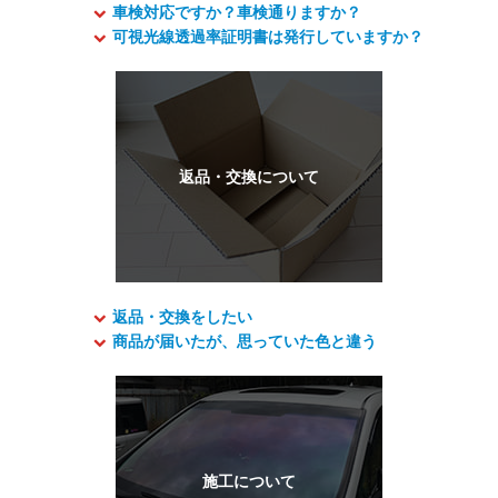
車検対応ですか？車検通りますか？
可視光線透過率証明書は発行していますか？
返品・交換をしたい
商品が届いたが、思っていた色と違う