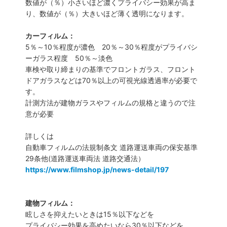
数値が（％）小さいほど濃くプライバシー効果が高ま
り、数値が（％）大きいほど薄く透明になります。
カーフィルム：
5％～10％程度が濃色 20％～30％程度がプライバシ
ーガラス程度 50％～淡色
車検や取り締まりの基準でフロントガラス、フロント
ドアガラスなどは70％以上の可視光線透過率が必要で
す。
計測方法が建物ガラスやフィルムの規格と違うので注
意が必要
詳しくは
自動車フィルムの法規制条文 道路運送車両の保安基準
29条他(道路運送車両法 道路交通法）
https://www.filmshop.jp/news-detail/197
建物フィルム：
眩しさを抑えたいときは15％以下などを
プライバシー効果を高めたいなら30％以下などを