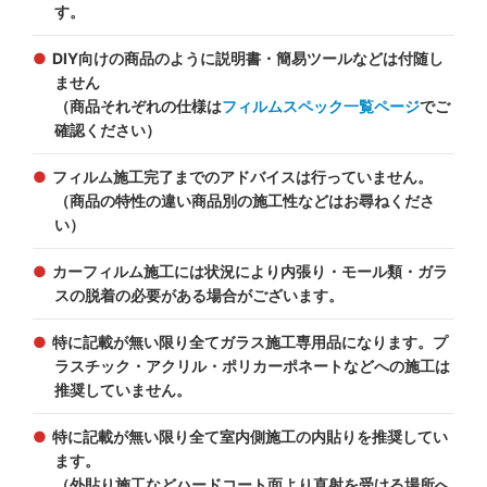
す。
DIY向けの商品のように説明書・簡易ツールなどは付随し
ません
（商品それぞれの仕様は
フィルムスペック一覧ページ
でご
確認ください）
フィルム施工完了までのアドバイスは行っていません。
（商品の特性の違い商品別の施工性などはお尋ねくださ
い）
カーフィルム施工には状況により内張り・モール類・ガラ
スの脱着の必要がある場合がございます。
特に記載が無い限り全てガラス施工専用品になります。プ
ラスチック・アクリル・ポリカーポネートなどへの施工は
推奨していません。
特に記載が無い限り全て室内側施工の内貼りを推奨してい
ます。
（外貼り施工などハードコート面より直射を受ける場所へ