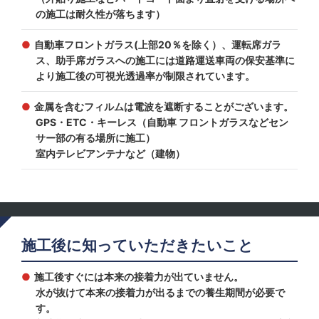
の施工は耐久性が落ちます）
自動車フロントガラス(上部20％を除く）、運転席ガラ
ス、助手席ガラスへの施工には道路運送車両の保安基準に
より施工後の可視光透過率が制限されています。
金属を含むフィルムは電波を遮断することがございます。
GPS・ETC・キーレス（自動車 フロントガラスなどセン
サー部の有る場所に施工）
室内テレビアンテナなど（建物）
施工後に知っていただきたいこと
施工後すぐには本来の接着力が出ていません。
水が抜けて本来の接着力が出るまでの養生期間が必要で
す。