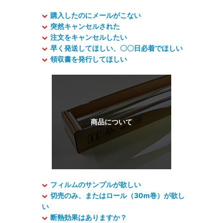
購入したのにメールがこない
突然キャンセルされた
注文をキャンセルしたい
早く発送してほしい、〇〇日必着でほしい
領収書を発行してほしい
フィルムのサンプルが欲しい
切売のみ、またはロール（30m巻）が欲し
い
断熱効果はありますか？