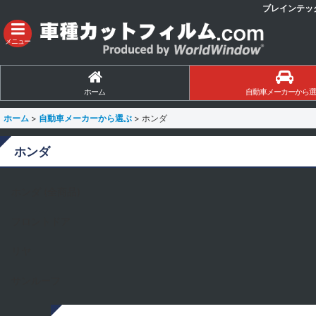
ブレインテッ
メニュー
ホーム
自動車メーカーから選
ホーム
>
自動車メーカーから選ぶ
>
ホンダ
ホンダ
ホンダ (全商品)
フロントドア
リヤ
サンルーフ