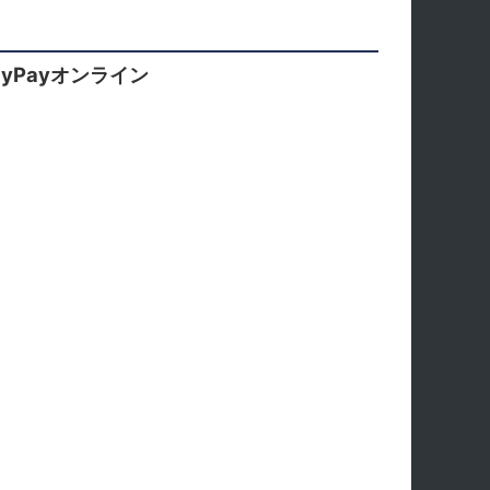
yPayオンライン
。