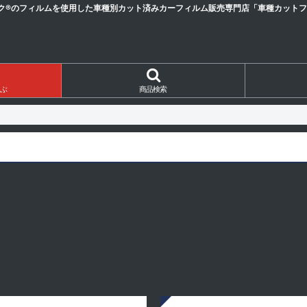
ク®のフィルムを使用した車種別カット済みカーフィルム販売専門店「車種カットフィ
ぶ
商品検索