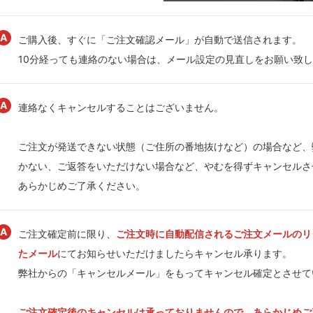
ご購入後、すぐに「ご注文確認メール」が自動で送信されます。
10分経っても連絡のない場合は、メール設定の見直しをお願い致
連絡なくキャンセルすることはございません。
ご注文が発送できない状態（ご住所の番地抜けなど）の場合など、
かない、ご返答をいただけない場合など、やむを得ずキャンセルさ
あらかじめご了承ください。
ご注文確定前に限り、
ご注文時に自動配信されるご注文メールのリ
たメール
にてお知らせいただけましたらキャンセル承ります。
弊社からの「キャンセルメール」をもってキャンセル確定とさせて
ご注文確定後のキャンセルは承っておりませんので、あらかじめご