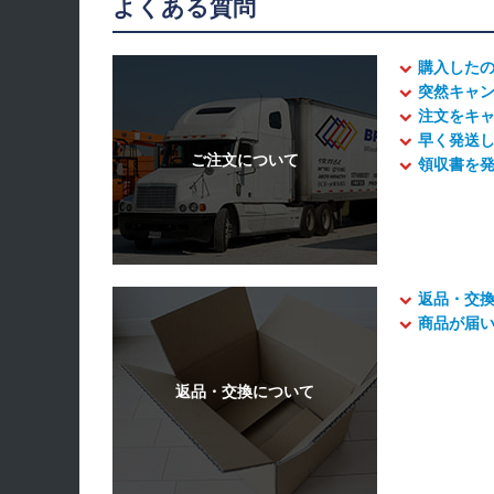
よくある質問
購入した
突然キャ
注文をキ
早く発送
領収書を
返品・交
商品が届