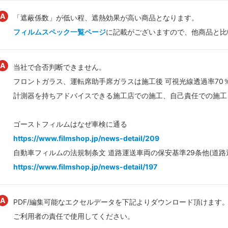
「遮蔽係数」が低い程、遮熱効果が高い商品となります。
フィルムスペック一覧ページ
に記載がございますので、他商品と比
当社で合否判断できません。
フロントガラス、運転席助手席ガラスは施工後 可視光線透過率70
計測器を持ちアドバイスできる施工店での施工、自己責任での施工
ゴーストフィルムはなぜ車検に通る
https://www.filmshop.jp/news-detail/209
自動車フィルムの法規制条文 道路運送車両の保安基準29条他(道路
https://www.filmshop.jp/news-detail/197
PDF/編集可能なエクセルデータを下記よりダウンロード頂けます
ご利用者の責任で使用してください。