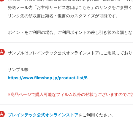
発送メール内「お客様サービス窓口はこちら」のリンクをご参照く
リンク先の領収書は宛名・但書のカスタマイズが可能です。
ポイントをご利用の場合、ご利用ポイントの差し引き後の金額とな
サンプルはブレインテック公式オンラインストアにご用意しており
サンプル帳
https://www.filmshop.jp/product-list/5
※商品ページで購入可能なフィルム以外の登載もございますのでご
ブレインテック公式オンラインストア
をご利用ください。