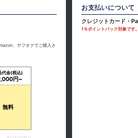
お支払いについて
クレジットカード・Pa
1％ポイントバック対象です
mazon、ヤフオクでご購入さ
品代金(税込)
2,000円~
無料
2023/10/02-