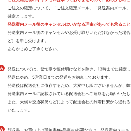
ご注文の確定について、「ご注文確定メール」「発送案内メール」
確定とします。
発送案内メール後のキャンセルはいかなる理由があっても承ること
発送案内メール後のキャンセルやお受け取りいただけなかった場合
ど）を申し受けます。
あらかじめご了承ください。
発送については、繁忙期や連休明けなどを除き、13時までに確定し
発送に努め、5営業日までの発送をお約束しております。
発送後は配送会社に依存するため、大変申し訳ございませんが、弊
発送案内メールに記載されている配送会社へご連絡をお願いいたし
また、天候や交通状況などによって配送会社の到着目安から遅れる
いたします。
領収書・お買い上げ明細書(納品書)の必要な方は、発送案内メール