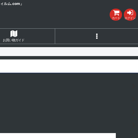
ルム.com」
カート
ログイン
お買い物ガイド