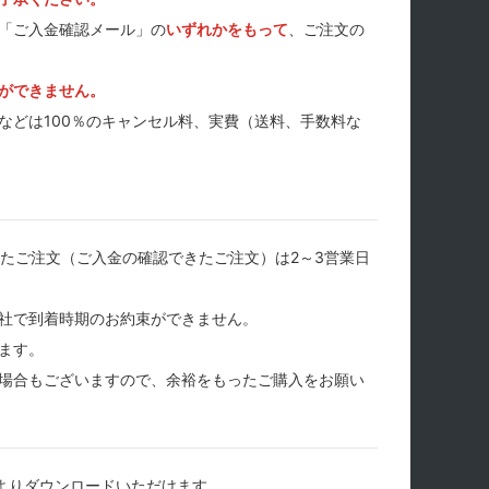
「ご入金確認メール」の
いずれかをもって
、ご注文の
ができません。
などは100％のキャンセル料、実費（送料、手数料な
たご注文（ご入金の確認できたご注文）は2～3営業日
社で到着時期のお約束ができません。
ます。
場合もございますので、余裕をもったご購入をお願い
よりダウンロードいただけます。