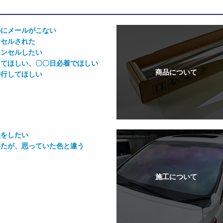
のにメールがこない
ンセルされた
ャンセルしたい
してほしい、〇〇日必着でほしい
発行してほしい
換をしたい
いたが、思っていた色と違う