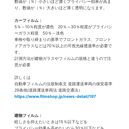
数値が（％）小さいほど濃くプライバシー効果が高ま
り、数値が（％）大きいほど薄く透明になります。
カーフィルム：
5％～10％程度が濃色 20％～30％程度がプライバシ
ーガラス程度 50％～淡色
車検や取り締まりの基準でフロントガラス、フロント
ドアガラスなどは70％以上の可視光線透過率が必要で
す。
計測方法が建物ガラスやフィルムの規格と違うので注
意が必要
詳しくは
自動車フィルムの法規制条文 道路運送車両の保安基準
29条他(道路運送車両法 道路交通法）
https://www.filmshop.jp/news-detail/197
建物フィルム：
眩しさを抑えたいときは15％以下などを
プライバシー効果を高めたいなら30％以下などを