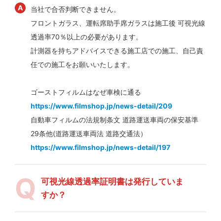
当社で合否判断できません。
フロントガラス、運転席助手席ガラスは施工後 可視光線
透過率70％以上の必要があります。
計測器を持ちアドバイスできる施工店での施工、自己責
任での施工をお願いいたします。
ゴーストフィルムはなぜ車検に通る
https://www.filmshop.jp/news-detail/209
自動車フィルムの法規制条文 道路運送車両の保安基準
29条他(道路運送車両法 道路交通法）
https://www.filmshop.jp/news-detail/197
可視光線透過率証明書は発行していま
すか？