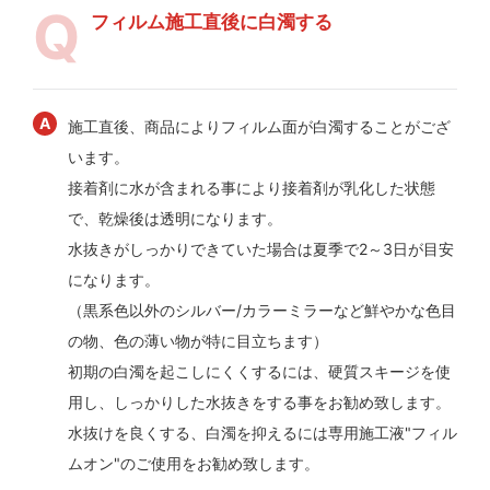
フィルム施工直後に白濁する
施工直後、商品によりフィルム面が白濁することがござ
います。
接着剤に水が含まれる事により接着剤が乳化した状態
で、乾燥後は透明になります。
水抜きがしっかりできていた場合は夏季で2～3日が目安
になります。
（黒系色以外のシルバー/カラーミラーなど鮮やかな色目
の物、色の薄い物が特に目立ちます）
初期の白濁を起こしにくくするには、硬質スキージを使
用し、しっかりした水抜きをする事をお勧め致します。
水抜けを良くする、白濁を抑えるには専用施工液"フィル
ムオン"のご使用をお勧め致します。