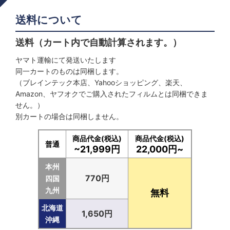
送料について
送料（カート内で自動計算されます。）
ヤマト運輸にて発送いたします
同一カートのものは同梱します。
（ブレインテック本店、Yahooショッピング、楽天、
Amazon、ヤフオクでご購入されたフィルムとは同梱できま
せん。）
別カートの場合は同梱しません。
商品代金(税込)
商品代金(税込)
普通
~21,999円
22,000円~
本州
770円
四国
九州
無料
北海道
1,650円
沖縄