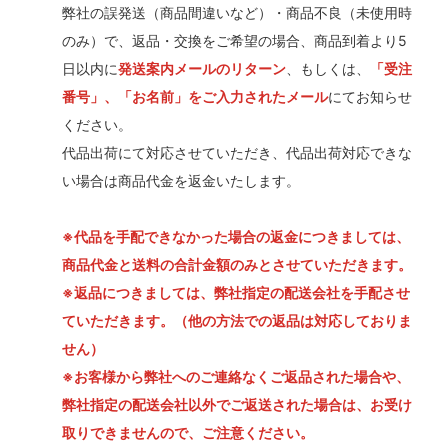
弊社の誤発送（商品間違いなど）・商品不良（未使用時
のみ）で、返品・交換をご希望の場合、商品到着より5
日以内に
発送案内メールのリターン
、もしくは、
「受注
番号」、「お名前」をご入力されたメール
にてお知らせ
ください。
代品出荷にて対応させていただき、代品出荷対応できな
い場合は商品代金を返金いたします。
※代品を手配できなかった場合の返金につきましては、
商品代金と送料の合計金額のみとさせていただきます。
※返品につきましては、弊社指定の配送会社を手配させ
ていただきます。（他の方法での返品は対応しておりま
せん）
※お客様から弊社へのご連絡なくご返品された場合や、
弊社指定の配送会社以外でご返送された場合は、お受け
取りできませんので、ご注意ください。