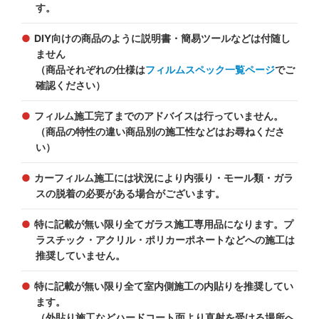
す。
DIY向けの商品のように説明書・簡易ツールなどは付随し
ません
（商品それぞれの仕様は
フィルムスペック一覧ページ
でご
確認ください）
フィルム施工完了までのアドバイスは行っていません。
（商品の特性の違い商品別の施工性などはお尋ねくださ
い）
カーフィルム施工には状況により内張り・モール類・ガラ
スの脱着の必要がある場合がございます。
特に記載が無い限り全てガラス施工専用品になります。プ
ラスチック・アクリル・ポリカーポネートなどへの施工は
推奨していません。
特に記載が無い限り全て室内側施工の内貼りを推奨してい
ます。
（外貼り施工などハードコート面より直射を受ける場所へ