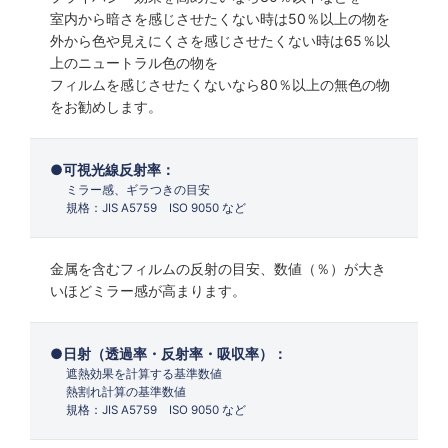
室内から暗さを感じさせたくない時は50％以上の物を
外から色や見えにくさを感じさせたくない時は65％以
上のニュートラル色の物を
フィルムを感じさせたくないなら80％以上の無色の物
をお勧めします。
可視光線反射率：
ミラー感、ギラつきの目安
規格：JIS A5759 ISO 9050 など
金属を含むフィルムの反射の目安、数値（％）が大き
いほどミラー感が高まります。
日射（透過率・反射率・吸収率）：
遮熱効果を計算する基準数値
熱割れ計算の基準数値
規格：JIS A5759 ISO 9050 など