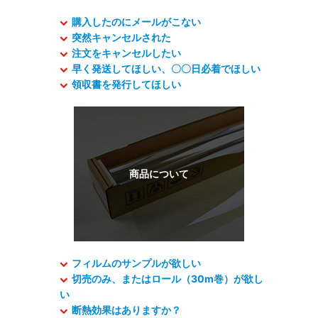
購入したのにメールがこない
突然キャンセルされた
注文をキャンセルしたい
早く発送してほしい、〇〇日必着でほしい
領収書を発行してほしい
フィルムのサンプルが欲しい
切売のみ、またはロール（30m巻）が欲し
い
断熱効果はありますか？