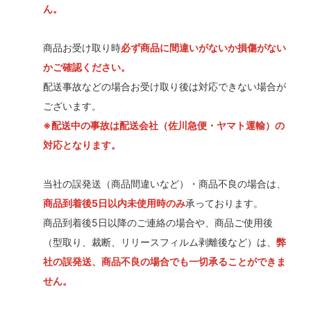
ん。
商品お受け取り時
必ず商品に間違いがないか損傷がない
かご確認ください。
配送事故などの場合お受け取り後は対応できない場合が
ございます。
※配送中の事故は配送会社（佐川急便・ヤマト運輸）の
対応となります。
当社の誤発送（商品間違いなど）・商品不良の場合は、
商品到着後5日以内未使用時のみ
承っております。
商品到着後5日以降のご連絡の場合や、商品ご使用後
（型取り、裁断、リリースフィルム剥離後など）は、
弊
社の誤発送、商品不良の場合でも一切承ることができま
せん。