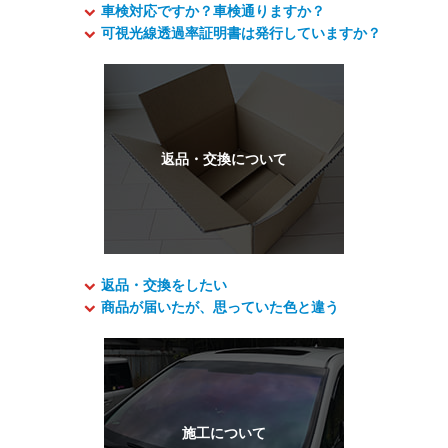
車検対応ですか？車検通りますか？
可視光線透過率証明書は発行していますか？
返品・交換をしたい
商品が届いたが、思っていた色と違う