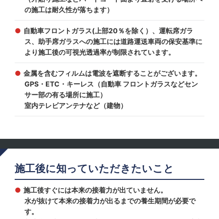
の施工は耐久性が落ちます）
自動車フロントガラス(上部20％を除く）、運転席ガラ
ス、助手席ガラスへの施工には道路運送車両の保安基準に
より施工後の可視光透過率が制限されています。
金属を含むフィルムは電波を遮断することがございます。
GPS・ETC・キーレス（自動車 フロントガラスなどセン
サー部の有る場所に施工）
室内テレビアンテナなど（建物）
施工後に知っていただきたいこと
施工後すぐには本来の接着力が出ていません。
水が抜けて本来の接着力が出るまでの養生期間が必要で
す。