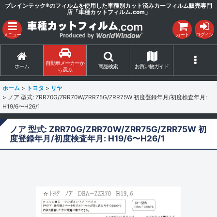
ブレインテック®のフィルムを使用した車種別カット済みカーフィルム販売専門
店「車種カットフィルム.com」
メニュー
カート
ログイン
自動車メーカーか
ホーム
商品検索
お買い物ガイド
ら選ぶ
ホーム
>
トヨタ
>
リヤ
>
ノア 型式: ZRR70G/ZRR70W/ZRR75G/ZRR75W 初度登録年月/初度検査年月:
H19/6〜H26/1
ノア 型式: ZRR70G/ZRR70W/ZRR75G/ZRR75W 初
度登録年月/初度検査年月: H19/6〜H26/1