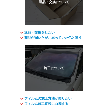
返品・交換をしたい
商品が届いたが、思っていた色と違う
フィルムの施工方法が知りたい
フィルム施工直後に白濁する