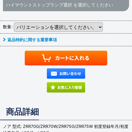
ハイマウントストップランプ選択
を選択してください
数量
:
返品特約に関する重要事項
商品詳細
ノア 型式: ZRR70G/ZRR70W/ZRR75G/ZRR75W 初度登録年月/初度