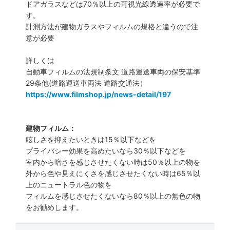
ドアガラスなどは70％以上の可視光線透過率が必要で
す。
計測方法が建物ガラスやフィルムの規格と違うので注
意が必要
詳しくは
自動車フィルムの法規制条文 道路運送車両の保安基準
29条他(道路運送車両法 道路交通法）
https://www.filmshop.jp/news-detail/197
建物フィルム：
眩しさを抑えたいときは15％以下などを
プライバシー効果を高めたいなら30％以下などを
室内から暗さを感じさせたくない時は50％以上の物を
外から色や見えにくさを感じさせたくない時は65％以
上のニュートラル色の物を
フィルムを感じさせたくないなら80％以上の無色の物
をお勧めします。