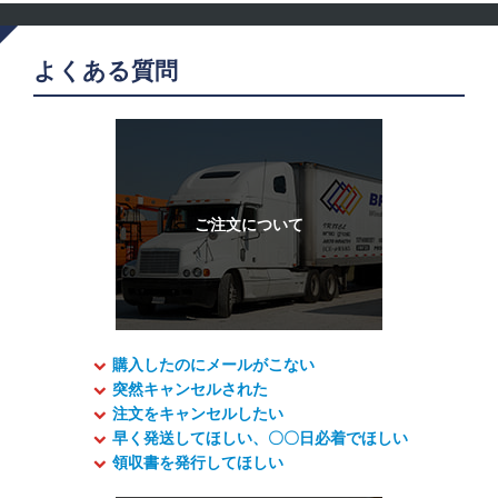
よくある質問
購入したのにメールがこない
突然キャンセルされた
注文をキャンセルしたい
早く発送してほしい、〇〇日必着でほしい
領収書を発行してほしい