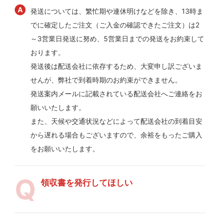
発送については、繁忙期や連休明けなどを除き、13時ま
でに確定したご注文（ご入金の確認できたご注文）は2
～3営業日発送に努め、5営業日までの発送をお約束して
おります。
発送後は配送会社に依存するため、大変申し訳ございま
せんが、弊社で到着時期のお約束ができません。
発送案内メールに記載されている配送会社へご連絡をお
願いいたします。
また、天候や交通状況などによって配送会社の到着目安
から遅れる場合もございますので、余裕をもったご購入
をお願いいたします。
領収書を発行してほしい