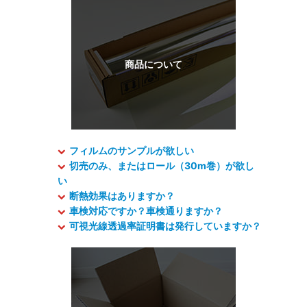
フィルムのサンプルが欲しい
切売のみ、またはロール（30m巻）が欲し
い
断熱効果はありますか？
車検対応ですか？車検通りますか？
可視光線透過率証明書は発行していますか？