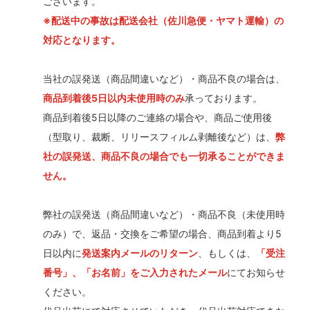
ございます。
※配送中の事故は配送会社（佐川急便・ヤマト運輸）の
対応となります。
当社の誤発送（商品間違いなど）・商品不良の場合は、
商品到着後5日以内未使用時のみ
承っております。
商品到着後5日以降のご連絡の場合や、商品ご使用後
（型取り、裁断、リリースフィルム剥離後など）は、
弊
社の誤発送、商品不良の場合でも一切承ることができま
せん。
弊社の誤発送（商品間違いなど）・商品不良（未使用時
のみ）で、返品・交換をご希望の場合、商品到着より5
日以内に
発送案内メールのリターン
、もしくは、
「受注
番号」、「お名前」をご入力されたメール
にてお知らせ
ください。