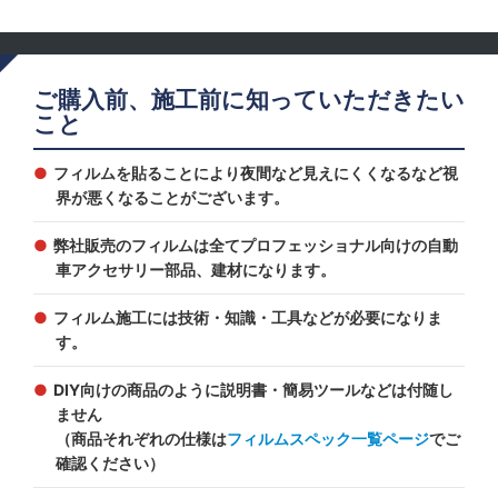
ご購入前、施工前に知っていただきたい
こと
フィルムを貼ることにより夜間など見えにくくなるなど視
界が悪くなることがございます。
弊社販売のフィルムは全てプロフェッショナル向けの自動
車アクセサリー部品、建材になります。
フィルム施工には技術・知識・工具などが必要になりま
す。
DIY向けの商品のように説明書・簡易ツールなどは付随し
ません
（商品それぞれの仕様は
フィルムスペック一覧ページ
でご
確認ください）