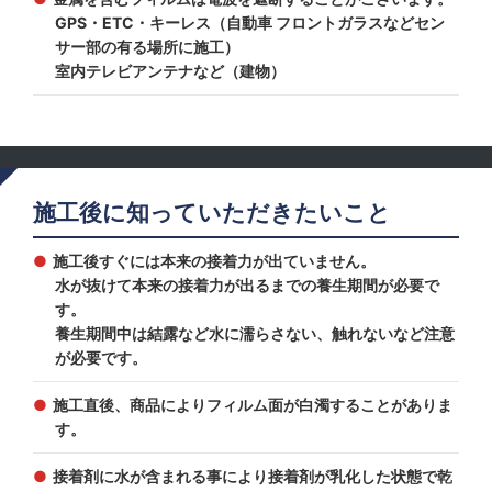
GPS・ETC・キーレス（自動車 フロントガラスなどセン
サー部の有る場所に施工）
室内テレビアンテナなど（建物）
施工後に知っていただきたいこと
施工後すぐには本来の接着力が出ていません。
水が抜けて本来の接着力が出るまでの養生期間が必要で
す。
養生期間中は結露など水に濡らさない、触れないなど注意
が必要です。
施工直後、商品によりフィルム面が白濁することがありま
す。
接着剤に水が含まれる事により接着剤が乳化した状態で乾