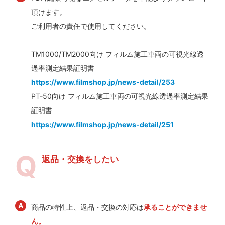
頂けます。
ご利用者の責任で使用してください。
TM1000/TM2000向け フィルム施工車両の可視光線透
過率測定結果証明書
https://www.filmshop.jp/news-detail/253
PT-50向け フィルム施工車両の可視光線透過率測定結果
証明書
https://www.filmshop.jp/news-detail/251
返品・交換をしたい
商品の特性上、返品・交換の対応は
承ることができませ
ん。