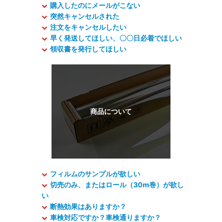
購入したのにメールがこない
突然キャンセルされた
注文をキャンセルしたい
早く発送してほしい、〇〇日必着でほしい
領収書を発行してほしい
フィルムのサンプルが欲しい
切売のみ、またはロール（30m巻）が欲し
い
断熱効果はありますか？
車検対応ですか？車検通りますか？