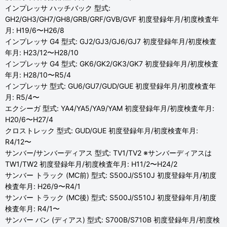
インプレッサ ハッチバック 型式:
GH2/GH3/GH7/GH8/GRB/GRF/GVB/GVF 初度登録年月/初度検査年
月: H19/6〜H26/8
インプレッサ G4 型式: GJ2/GJ3/GJ6/GJ7 初度登録年月/初度検査
年月: H23/12〜H28/10
インプレッサ G4 型式: GK6/GK2/GK3/GK7 初度登録年月/初度検査
年月: H28/10〜R5/4
インプレッサ 型式: GU6/GU7/GUD/GUE 初度登録年月/初度検査年
月: R5/4〜
エクシーガ 型式: YA4/YA5/YA9/YAM 初度登録年月/初度検査年月:
H20/6〜H27/4
クロストレック 型式: GUD/GUE 初度登録年月/初度検査年月:
R4/12〜
サンバー/サンバーディアス 型式: TV1/TV2 ※サンバーディアスは
TW1/TW2 初度登録年月/初度検査年月: H11/2〜H24/2
サンバー トラック (MC前) 型式: S500J/S510J 初度登録年月/初度
検査年月: H26/9〜R4/1
サンバー トラック (MC後) 型式: S500J/S510J 初度登録年月/初度
検査年月: R4/1〜
サンバー バン (ディアス) 型式: S700B/S710B 初度登録年月/初度検