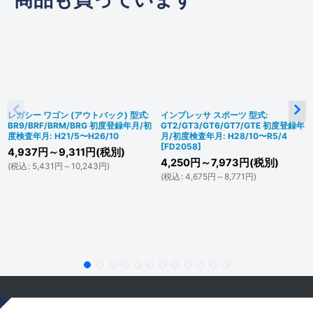
レガシー ワゴン (アウトバック) 型式:
インプレッサ スポーツ 型式:
BR9/BRF/BRM/BRG 初度登録年月/初
GT2/GT3/GT6/GT7/GTE 初度登録年
度検査年月: H21/5〜H26/10
月/初度検査年月: H28/10〜R5/4
[
FD2058
]
4,937
円
～9,311
円
(税別)
4,250
円
～7,973
円
(税別)
(
税込
:
5,431
円
～10,243
円
)
(
税込
:
4,675
円
～8,771
円
)