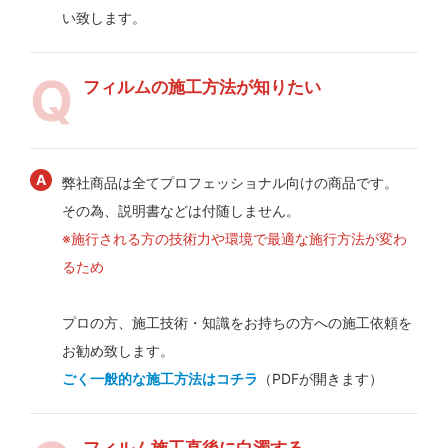
い致します。
フィルムの施工方法が知りたい
弊社商品は全てプロフェッショナル向けの商品です。
その為、説明書などは付随しません。
※施行される方の技術力や環境で最適な施行方法が変わ
るため
プロの方、施工技術・知識をお持ちの方への施工依頼を
お勧め致します。
ごく一般的な施工方法はコチラ
（PDFが開きます）
フィルム施工直後に白濁する