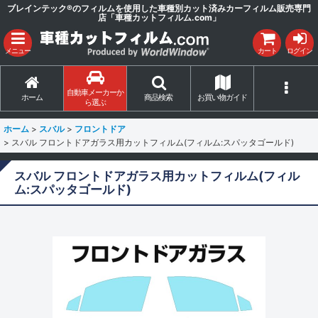
ブレインテック®のフィルムを使用した車種別カット済みカーフィルム販売専門
店「車種カットフィルム.com」
メニュー
カート
ログイン
自動車メーカーか
ホーム
商品検索
お買い物ガイド
ら選ぶ
ホーム
>
スバル
>
フロントドア
>
スバル フロントドアガラス用カットフィルム(フィルム:スパッタゴールド)
スバル フロントドアガラス用カットフィルム(フィル
ム:スパッタゴールド)