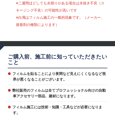
※二週間ほどしても水残りがある場合は水抜き不良（ス
キージング不良）の可能性が高いです
※白濁はフィルム施工の一般的現象です。（メーカー、
接着剤の種類によります）
ご購入前、施工前に知っていただきたい
こと
フィルムを貼ることにより夜間など見えにくくなるなど視
界が悪くなることがございます。
弊社販売のフィルムは全てプロフェッショナル向けの自動
車アクセサリー部品、建材になります。
フィルム施工には技術・知識・工具などが必要になりま
す。