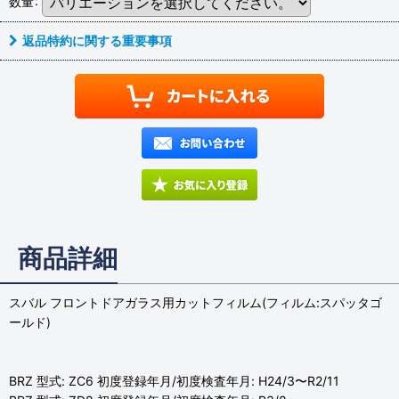
数量
:
返品特約に関する重要事項
商品詳細
スバル フロントドアガラス用カットフィルム(フィルム:スパッタゴ
ールド)
BRZ 型式: ZC6 初度登録年月/初度検査年月: H24/3〜R2/11