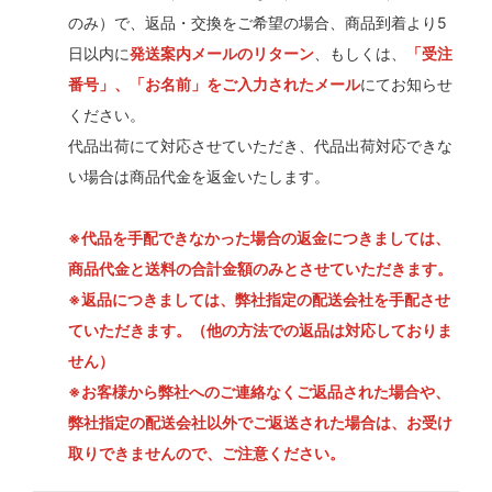
のみ）で、返品・交換をご希望の場合、商品到着より5
日以内に
発送案内メールのリターン
、もしくは、
「受注
番号」、「お名前」をご入力されたメール
にてお知らせ
ください。
代品出荷にて対応させていただき、代品出荷対応できな
い場合は商品代金を返金いたします。
※代品を手配できなかった場合の返金につきましては、
商品代金と送料の合計金額のみとさせていただきます。
※返品につきましては、弊社指定の配送会社を手配させ
ていただきます。（他の方法での返品は対応しておりま
せん）
※お客様から弊社へのご連絡なくご返品された場合や、
弊社指定の配送会社以外でご返送された場合は、お受け
取りできませんので、ご注意ください。