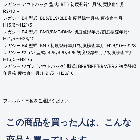
レガシー アウトバック 型式: BT5 初度登録年月/初度検査年月:
R3/10〜
レガシー B4 型式: BL5/BL9/BLE 初度登録年月/初度検査年月:
H15/6〜H21/5
レガシー B4 型式: BM9/BMG/BMM 初度登録年月/初度検査年月:
H21/5〜H26/10
レガシー B4 型式: BN9 初度登録年月/初度検査年月: H26/10〜R2/8
レガシー ワゴン 型式: BP5/BP9/BPE 初度登録年月 / 初度検査年月:
H15/5〜H21/5
レガシー ワゴン (アウトバック) 型式: BR9/BRF/BRM/BRG 初度登録
年月/初度検査年月: H21/5〜H26/10
フィルム・車種をご選択ください。
この商品を買った人は、こんな
商品も買っています