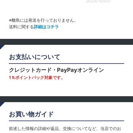
2023/10/02-
※離島には発送を行っておりません。
送料に関する
詳細はコチラ
お支払いについて
クレジットカード・PayPayオンライン
1％ポイントバック対象です。
お買い物ガイド
前述した情報の詳細や返品、交換についてなど、当店でのお