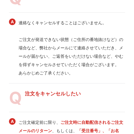
連絡なくキャンセルすることはございません。
ご注文が発送できない状態（ご住所の番地抜けなど）の
場合など、弊社からメールにて連絡させていただき、メ
ールが届かない、ご返答をいただけない場合など、やむ
を得ずキャンセルさせていただく場合がございます。
あらかじめご了承ください。
注文をキャンセルしたい
ご注文確定前に限り、
ご注文時に自動配信されるご注文
メールのリターン
、もしくは、
「受注番号」、「お名