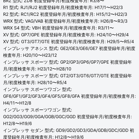
BRZ 型式: ZD8 初度登録年月/初度検査年月: R3/8〜
R1 型式: RJ1/RJ2 初度登録年月/初度検査年月: H17/1〜H22/3
R2 型式: RC1/RC2 初度登録年月/初度検査年月: H15/12〜H22/3
WRX 型式: VAG/VAB 初度登録年月/初度検査年月: H26/8〜R3/3
WRX S4 型式: VBH 初度登録年月/初度検査年月: R3/11〜
XV 型式: GP7/GPE 初度登録年月/初度検査年月: H24/10〜H29/4
XV 型式: GT3/GT7/GTE 初度登録年月/初度検査年月: H29/5〜R5/4
インプレッサ アネシス 型式: GE2/GE3/GE6/GE7 初度登録年月/初度
検査年月: H20/10〜H23/12
インプレッサ スポーツ 型式: GP2/GP3/GP6/GP7/GPE 初度登録年
月/初度検査年月: H23/12〜H28/10
インプレッサ スポーツ 型式: GT2/GT3/GT6/GT7/GTE 初度登録年
月/初度検査年月: H28/10〜R5/4
インプレッサ スポーツワゴン 型式:
GF6/GF1/GF2/GF3/GF4/GF5/GF8/GFA 初度登録年月/初度検査年月:
H4/11〜H12/8
インプレッサ スポーツワゴン 型式:
GG2/GG3/GG9/GGA/GGB/GGC/GGD 初度登録年月/初度検査年月:
H12/8〜H19/6
インプレッサ セダン 型式: GD9/GD2/GD3/GDA/GDB/GDC/GDD 初
度登録年月/初度検査年月: H12/8〜H19/6