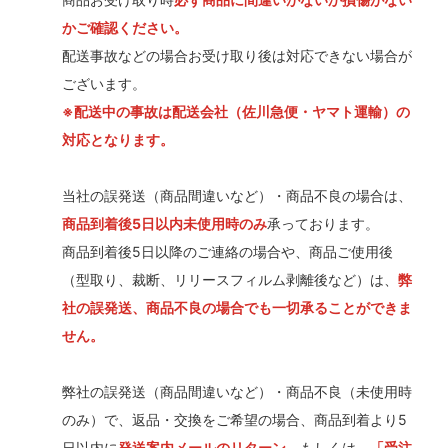
かご確認ください。
配送事故などの場合お受け取り後は対応できない場合が
ございます。
※配送中の事故は配送会社（佐川急便・ヤマト運輸）の
対応となります。
当社の誤発送（商品間違いなど）・商品不良の場合は、
商品到着後5日以内未使用時のみ
承っております。
商品到着後5日以降のご連絡の場合や、商品ご使用後
（型取り、裁断、リリースフィルム剥離後など）は、
弊
社の誤発送、商品不良の場合でも一切承ることができま
せん。
弊社の誤発送（商品間違いなど）・商品不良（未使用時
のみ）で、返品・交換をご希望の場合、商品到着より5
日以内に
発送案内メールのリターン
、もしくは、
「受注