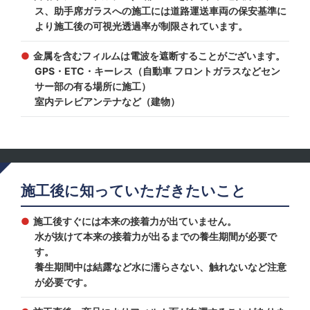
ス、助手席ガラスへの施工には道路運送車両の保安基準に
より施工後の可視光透過率が制限されています。
金属を含むフィルムは電波を遮断することがございます。
GPS・ETC・キーレス（自動車 フロントガラスなどセン
サー部の有る場所に施工）
室内テレビアンテナなど（建物）
施工後に知っていただきたいこと
施工後すぐには本来の接着力が出ていません。
水が抜けて本来の接着力が出るまでの養生期間が必要で
す。
養生期間中は結露など水に濡らさない、触れないなど注意
が必要です。