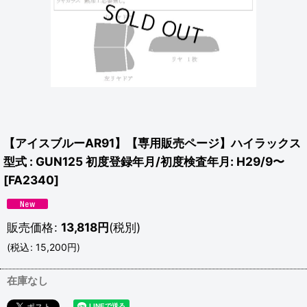
【アイスブルーAR91】【専用販売ページ】ハイラックス
型式 : GUN125 初度登録年月/初度検査年月: H29/9〜
[
FA2340
]
販売価格
:
13,818
円
(税別)
(
税込
:
15,200
円
)
在庫なし