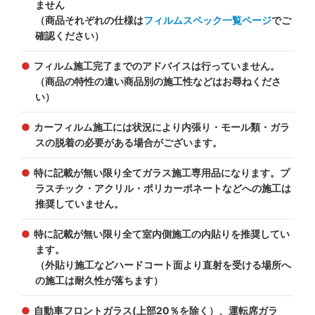
ません
（商品それぞれの仕様は
フィルムスペック一覧ページ
でご
確認ください）
フィルム施工完了までのアドバイスは行っていません。
（商品の特性の違い商品別の施工性などはお尋ねくださ
い）
カーフィルム施工には状況により内張り・モール類・ガラ
スの脱着の必要がある場合がございます。
特に記載が無い限り全てガラス施工専用品になります。プ
ラスチック・アクリル・ポリカーポネートなどへの施工は
推奨していません。
特に記載が無い限り全て室内側施工の内貼りを推奨してい
ます。
（外貼り施工などハードコート面より直射を受ける場所へ
の施工は耐久性が落ちます）
自動車フロントガラス(上部20％を除く）、運転席ガラ