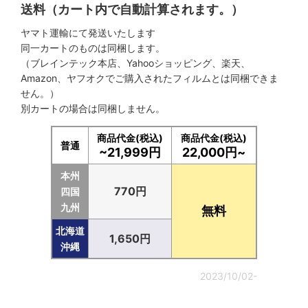
送料（カート内で自動計算されます。）
ヤマト運輸にて発送いたします
同一カートのものは同梱します。
（ブレインテック本店、Yahooショッピング、楽天、
Amazon、ヤフオクでご購入されたフィルムとは同梱できま
せん。）
別カートの場合は同梱しません。
商品代金(税込)
商品代金(税込)
普通
~21,999円
22,000円~
本州
770円
四国
九州
無料
北海道
1,650円
沖縄
2023/10/02-