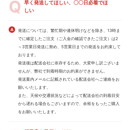
早く発送してほしい、〇〇日必着でほ
しい
発送については、繁忙期や連休明けなどを除き、13時ま
でに確定したご注文（ご入金の確認できたご注文）は2
～3営業日発送に努め、5営業日までの発送をお約束して
おります。
発送後は配送会社に依存するため、大変申し訳ございま
せんが、弊社で到着時期のお約束ができません。
発送案内メールに記載されている配送会社へご連絡をお
願いいたします。
また、天候や交通状況などによって配送会社の到着目安
から遅れる場合もございますので、余裕をもったご購入
をお願いいたします。