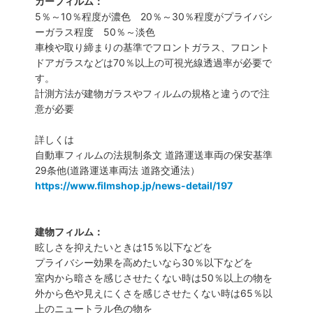
カーフィルム：
5％～10％程度が濃色 20％～30％程度がプライバシ
ーガラス程度 50％～淡色
車検や取り締まりの基準でフロントガラス、フロント
ドアガラスなどは70％以上の可視光線透過率が必要で
す。
計測方法が建物ガラスやフィルムの規格と違うので注
意が必要
詳しくは
自動車フィルムの法規制条文 道路運送車両の保安基準
29条他(道路運送車両法 道路交通法）
https://www.filmshop.jp/news-detail/197
建物フィルム：
眩しさを抑えたいときは15％以下などを
プライバシー効果を高めたいなら30％以下などを
室内から暗さを感じさせたくない時は50％以上の物を
外から色や見えにくさを感じさせたくない時は65％以
上のニュートラル色の物を