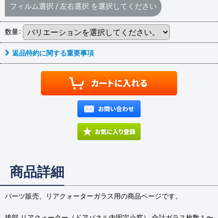
フィルム選択
/
左右選択
を選択してください
数量
:
返品特約に関する重要事項
商品詳細
パーツ販売、リアクォーターガラス用の商品ページです。
後部 リアクォーター（ドアパネル内固定小窓） 合計ガラス枚数１〜