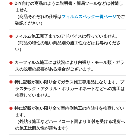
DIY向けの商品のように説明書・簡易ツールなどは付随し
ません
（商品それぞれの仕様は
フィルムスペック一覧ページ
でご
確認ください）
フィルム施工完了までのアドバイスは行っていません。
（商品の特性の違い商品別の施工性などはお尋ねくださ
い）
カーフィルム施工には状況により内張り・モール類・ガラ
スの脱着の必要がある場合がございます。
特に記載が無い限り全てガラス施工専用品になります。プ
ラスチック・アクリル・ポリカーポネートなどへの施工は
推奨していません。
特に記載が無い限り全て室内側施工の内貼りを推奨してい
ます。
（外貼り施工などハードコート面より直射を受ける場所へ
の施工は耐久性が落ちます）