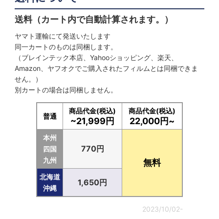
送料（カート内で自動計算されます。）
ヤマト運輸にて発送いたします
同一カートのものは同梱します。
（ブレインテック本店、Yahooショッピング、楽天、
Amazon、ヤフオクでご購入されたフィルムとは同梱できま
せん。）
別カートの場合は同梱しません。
商品代金(税込)
商品代金(税込)
普通
~21,999円
22,000円~
本州
770円
四国
九州
無料
北海道
1,650円
沖縄
2023/10/02-