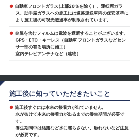
自動車フロントガラス(上部20％を除く）、運転席ガラ
ス、助手席ガラスへの施工には道路運送車両の保安基準に
より施工後の可視光透過率が制限されています。
金属を含むフィルムは電波を遮断することがございます。
GPS・ETC・キーレス（自動車 フロントガラスなどセン
サー部の有る場所に施工）
室内テレビアンテナなど（建物）
施工後に知っていただきたいこと
施工後すぐには本来の接着力が出ていません。
水が抜けて本来の接着力が出るまでの養生期間が必要で
す。
養生期間中は結露など水に濡らさない、触れないなど注意
が必要です。