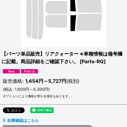
【パーツ単品販売】リアクォーター ※車種情報は備考欄
に記載。商品詳細をご確認下さい。
[
Parts-RQ
]
販売価格
:
1,454
円
～5,727
円
(税別)
(
税込
:
1,600
円
～6,300
円
)
オプションにより価格が変わる場合もあります。
在庫確認はこちら