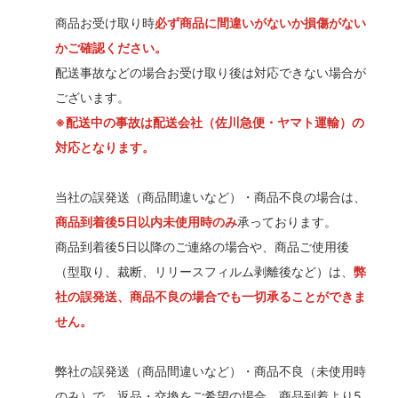
商品お受け取り時
必ず商品に間違いがないか損傷がない
かご確認ください。
配送事故などの場合お受け取り後は対応できない場合が
ございます。
※配送中の事故は配送会社（佐川急便・ヤマト運輸）の
対応となります。
当社の誤発送（商品間違いなど）・商品不良の場合は、
商品到着後5日以内未使用時のみ
承っております。
商品到着後5日以降のご連絡の場合や、商品ご使用後
（型取り、裁断、リリースフィルム剥離後など）は、
弊
社の誤発送、商品不良の場合でも一切承ることができま
せん。
弊社の誤発送（商品間違いなど）・商品不良（未使用時
のみ）で、返品・交換をご希望の場合、商品到着より5