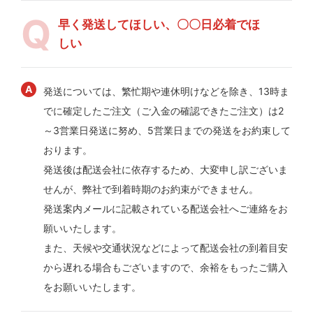
早く発送してほしい、〇〇日必着でほ
しい
発送については、繁忙期や連休明けなどを除き、13時ま
でに確定したご注文（ご入金の確認できたご注文）は2
～3営業日発送に努め、5営業日までの発送をお約束して
おります。
発送後は配送会社に依存するため、大変申し訳ございま
せんが、弊社で到着時期のお約束ができません。
発送案内メールに記載されている配送会社へご連絡をお
願いいたします。
また、天候や交通状況などによって配送会社の到着目安
から遅れる場合もございますので、余裕をもったご購入
をお願いいたします。