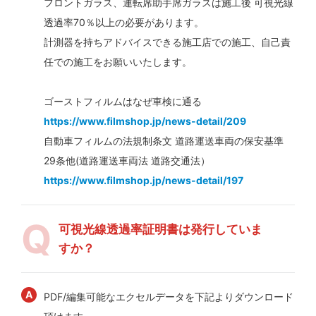
フロントガラス、運転席助手席ガラスは施工後 可視光線
透過率70％以上の必要があります。
計測器を持ちアドバイスできる施工店での施工、自己責
任での施工をお願いいたします。
ゴーストフィルムはなぜ車検に通る
https://www.filmshop.jp/news-detail/209
自動車フィルムの法規制条文 道路運送車両の保安基準
29条他(道路運送車両法 道路交通法）
https://www.filmshop.jp/news-detail/197
可視光線透過率証明書は発行していま
すか？
PDF/編集可能なエクセルデータを下記よりダウンロード