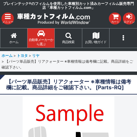
ブレインテック®のフィルムを使用した車種別カット済みカーフィルム販売専門
店「車種カットフィルム.com」
メニュー
カート
ログイン
自動車メーカーか
ホーム
商品検索
お買い物ガイド
ら選ぶ
ホーム
>
トヨタ
>
リヤ
>
【パーツ単品販売】リアクォーター ※車種情報は備考欄に記載。商品詳細をご
確認下さい。
【パーツ単品販売】リアクォーター ※車種情報は備考
欄に記載。商品詳細をご確認下さい。
[
Parts-RQ
]