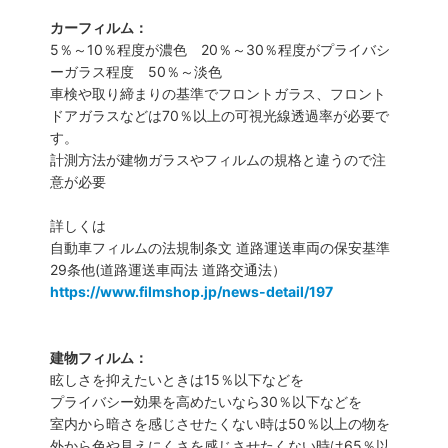
カーフィルム：
5％～10％程度が濃色 20％～30％程度がプライバシ
ーガラス程度 50％～淡色
車検や取り締まりの基準でフロントガラス、フロント
ドアガラスなどは70％以上の可視光線透過率が必要で
す。
計測方法が建物ガラスやフィルムの規格と違うので注
意が必要
詳しくは
自動車フィルムの法規制条文 道路運送車両の保安基準
29条他(道路運送車両法 道路交通法）
https://www.filmshop.jp/news-detail/197
建物フィルム：
眩しさを抑えたいときは15％以下などを
プライバシー効果を高めたいなら30％以下などを
室内から暗さを感じさせたくない時は50％以上の物を
外から色や見えにくさを感じさせたくない時は65％以