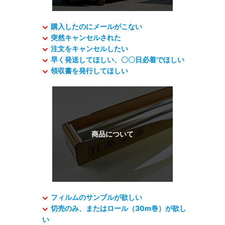
購入したのにメールがこない
突然キャンセルされた
注文をキャンセルしたい
早く発送してほしい、〇〇日必着でほしい
領収書を発行してほしい
フィルムのサンプルが欲しい
切売のみ、またはロール（30m巻）が欲し
い