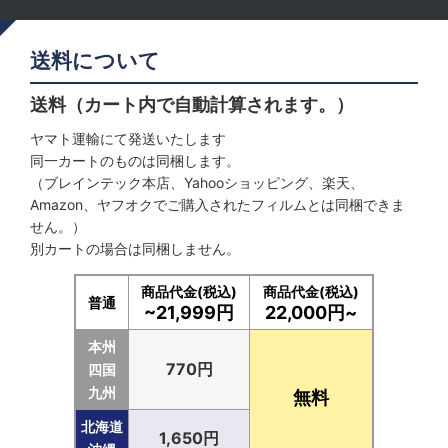
送料について
送料（カート内で自動計算されます。）
ヤマト運輸にて発送いたします
同一カートのものは同梱します。
（ブレインテック本店、Yahooショッピング、楽天、
Amazon、ヤフオクでご購入されたフィルムとは同梱できま
せん。）
別カートの場合は同梱しません。
商品代金(税込)
商品代金(税込)
普通
~21,999円
22,000円~
本州
770円
四国
九州
無料
北海道
1,650円