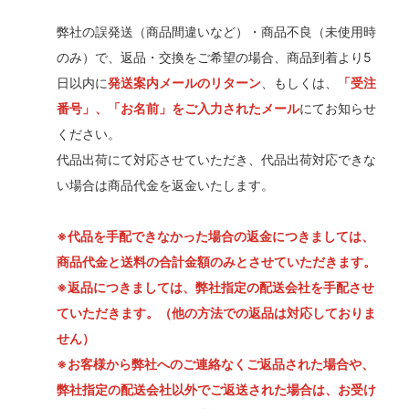
弊社の誤発送（商品間違いなど）・商品不良（未使用時
のみ）で、返品・交換をご希望の場合、商品到着より5
日以内に
発送案内メールのリターン
、もしくは、
「受注
番号」、「お名前」をご入力されたメール
にてお知らせ
ください。
代品出荷にて対応させていただき、代品出荷対応できな
い場合は商品代金を返金いたします。
※代品を手配できなかった場合の返金につきましては、
商品代金と送料の合計金額のみとさせていただきます。
※返品につきましては、弊社指定の配送会社を手配させ
ていただきます。（他の方法での返品は対応しておりま
せん）
※お客様から弊社へのご連絡なくご返品された場合や、
弊社指定の配送会社以外でご返送された場合は、お受け