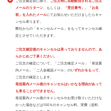
ご注文確定前に限り、
ご注文時に自動配信されるご注文
メールのリターン
、もしくは、
「受注番号」、「お名
前」を入れたメール
にてお知らせいただけましたらキャ
ンセル承ります。
弊社からの「キャンセルメール」をもってキャンセル確
定とさせていただきます。
ご注文確定後のキャンセルは承っておりませんので、あ
らかじめご了承ください。
ご注文の確定について、「ご注文確定メール」「発送案
内メール」「ご入金確認メール」の
いずれかをもって
、
ご注文の確定とします。
発送案内メール後のキャンセルはいかなる理由があって
も承ることができません。
発送案内メール後のキャンセルやお受け取りいただけな
かった場合などは100％のキャンセル料、実費（送料、