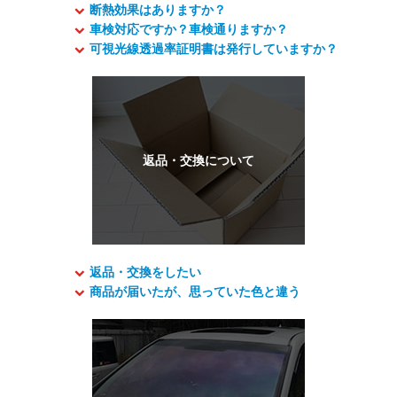
断熱効果はありますか？
車検対応ですか？車検通りますか？
可視光線透過率証明書は発行していますか？
返品・交換をしたい
商品が届いたが、思っていた色と違う