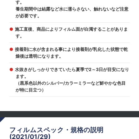
す。
養生期間中は結露など水に濡らさない、触れないなど注意
が必要です。
施工直後、商品によりフィルム面が白濁することがありま
す。
接着剤に水が含まれる事により接着剤が乳化した状態で乾
燥後は透明になります。
水抜きがしっかりできていたら夏季で2～3日が目安になり
ます。
（黒系色以外のシルバー/カラーミラーなど鮮やかな色目
が特に目立つ）
フィルムスペック・規格の説明
(2021/01/29)