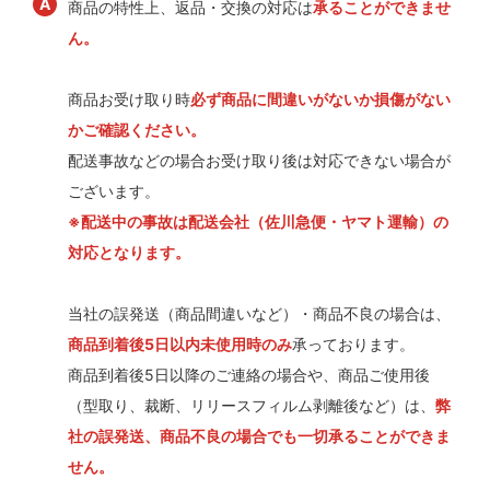
商品の特性上、返品・交換の対応は
承ることができませ
ん。
商品お受け取り時
必ず商品に間違いがないか損傷がない
かご確認ください。
配送事故などの場合お受け取り後は対応できない場合が
ございます。
※配送中の事故は配送会社（佐川急便・ヤマト運輸）の
対応となります。
当社の誤発送（商品間違いなど）・商品不良の場合は、
商品到着後5日以内未使用時のみ
承っております。
商品到着後5日以降のご連絡の場合や、商品ご使用後
（型取り、裁断、リリースフィルム剥離後など）は、
弊
社の誤発送、商品不良の場合でも一切承ることができま
せん。