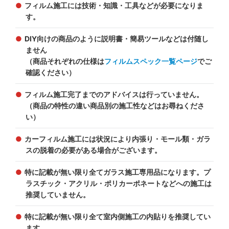
フィルム施工には技術・知識・工具などが必要になりま
す。
DIY向けの商品のように説明書・簡易ツールなどは付随し
ません
（商品それぞれの仕様は
フィルムスペック一覧ページ
でご
確認ください）
フィルム施工完了までのアドバイスは行っていません。
（商品の特性の違い商品別の施工性などはお尋ねくださ
い）
カーフィルム施工には状況により内張り・モール類・ガラ
スの脱着の必要がある場合がございます。
特に記載が無い限り全てガラス施工専用品になります。プ
ラスチック・アクリル・ポリカーポネートなどへの施工は
推奨していません。
特に記載が無い限り全て室内側施工の内貼りを推奨してい
ます。