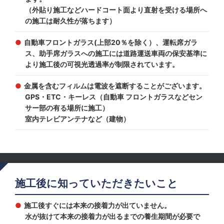
（外貼り施工などハードコート面より直射を受ける場所へ
の施工は耐久性が落ちます）
自動車フロントガラス(上部20％を除く）、運転席ガラ
ス、助手席ガラスへの施工には道路運送車両の保安基準に
より施工後の可視光透過率が制限されています。
金属を含むフィルムは電波を遮断することがございます。
GPS・ETC・キーレス（自動車 フロントガラスなどセン
サー部の有る場所に施工）
室内テレビアンテナなど（建物）
施工後に知っていただきたいこと
施工後すぐには本来の接着力が出ていません。
水が抜けて本来の接着力が出るまでの養生期間が必要で