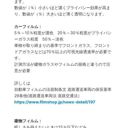
ます。
数値が（％）小さいほど濃くプライバシー効果が高ま
り、数値が（％）大きいほど薄く透明になります。
カーフィルム：
5％～10％程度が濃色 20％～30％程度がプライバシ
ーガラス程度 50％～淡色
車検や取り締まりの基準でフロントガラス、フロント
ドアガラスなどは70％以上の可視光線透過率が必要で
す。
計測方法が建物ガラスやフィルムの規格と違うので注
意が必要
詳しくは
自動車フィルムの法規制条文 道路運送車両の保安基準
29条他(道路運送車両法 道路交通法）
https://www.filmshop.jp/news-detail/197
建物フィルム：
眩しさを抑えたいときは15％以下などを