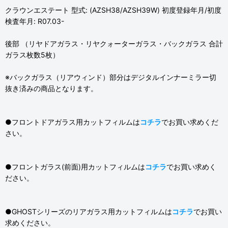
クラウンエステート 型式: (AZSH38/AZSH39W) 初度登録年月/初度
検査年月: R07.03-
後部 （リヤドアガラス・リヤクォーターガラス・バックガラス 合計
ガラス枚数5枚）
※バックガラス（リアウィンド）部分はデジタルインナーミラー切
抜き済みの商品となります。
●フロントドアガラス用カットフィルムは
コチラ
でお買い求めくだ
さい。
●フロントガラス(前面)用カットフィルムは
コチラ
でお買い求めく
ださい。
●GHOSTシリーズのリアガラス用カットフィルムは
コチラ
でお買い
求めください。