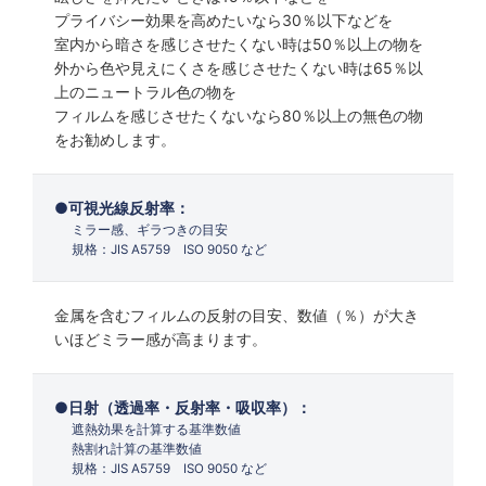
プライバシー効果を高めたいなら30％以下などを
室内から暗さを感じさせたくない時は50％以上の物を
外から色や見えにくさを感じさせたくない時は65％以
上のニュートラル色の物を
フィルムを感じさせたくないなら80％以上の無色の物
をお勧めします。
可視光線反射率：
ミラー感、ギラつきの目安
規格：JIS A5759 ISO 9050 など
金属を含むフィルムの反射の目安、数値（％）が大き
いほどミラー感が高まります。
日射（透過率・反射率・吸収率）：
遮熱効果を計算する基準数値
熱割れ計算の基準数値
規格：JIS A5759 ISO 9050 など