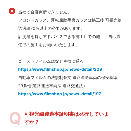
当社で合否判断できません。
フロントガラス、運転席助手席ガラスは施工後 可視光線
透過率70％以上の必要があります。
計測器を持ちアドバイスできる施工店での施工、自己責
任での施工をお願いいたします。
ゴーストフィルムはなぜ車検に通る
https://www.filmshop.jp/news-detail/209
自動車フィルムの法規制条文 道路運送車両の保安基準
29条他(道路運送車両法 道路交通法）
https://www.filmshop.jp/news-detail/197
可視光線透過率証明書は発行していま
すか？