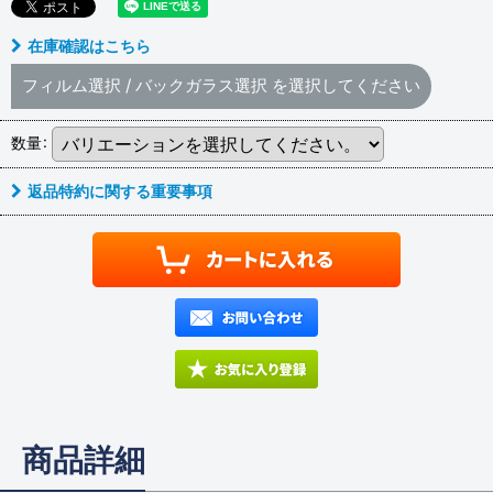
在庫確認はこちら
フィルム選択
/
バックガラス選択
を選択してください
数量
:
返品特約に関する重要事項
商品詳細