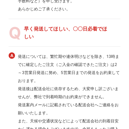
手数料など）を申し受けます。
あらかじめご了承ください。
早く発送してほしい、〇〇日必着でほ
しい
発送については、繁忙期や連休明けなどを除き、13時ま
でに確定したご注文（ご入金の確認できたご注文）は2
～3営業日発送に努め、5営業日までの発送をお約束して
おります。
発送後は配送会社に依存するため、大変申し訳ございま
せんが、弊社で到着時期のお約束ができません。
発送案内メールに記載されている配送会社へご連絡をお
願いいたします。
また、天候や交通状況などによって配送会社の到着目安
から遅れる場合もございますので、余裕をもったご購入