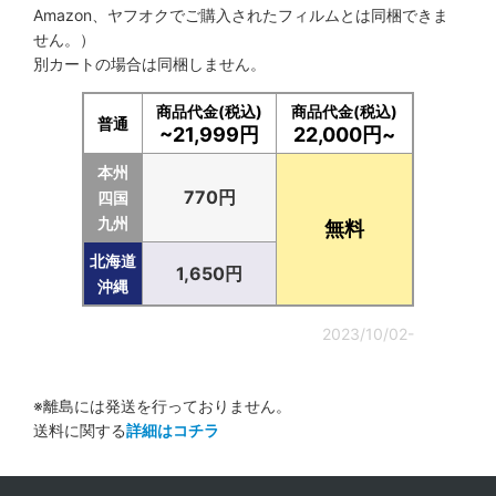
Amazon、ヤフオクでご購入されたフィルムとは同梱できま
せん。）
別カートの場合は同梱しません。
商品代金(税込)
商品代金(税込)
普通
~21,999円
22,000円~
本州
770円
四国
九州
無料
北海道
1,650円
沖縄
2023/10/02-
※離島には発送を行っておりません。
送料に関する
詳細はコチラ