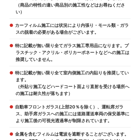
（商品の特性の違い商品別の施工性などはお尋ねくださ
い）
カーフィルム施工には状況により内張り・モール類・ガラ
スの脱着の必要がある場合がございます。
特に記載が無い限り全てガラス施工専用品になります。プ
ラスチック・アクリル・ポリカーポネートなどへの施工は
推奨していません。
特に記載が無い限り全て室内側施工の内貼りを推奨してい
ます。
（外貼り施工などハードコート面より直射を受ける場所へ
の施工は耐久性が落ちます）
自動車フロントガラス(上部20％を除く）、運転席ガラ
ス、助手席ガラスへの施工には道路運送車両の保安基準に
より施工後の可視光透過率が制限されています。
金属を含むフィルムは電波を遮断することがございます。