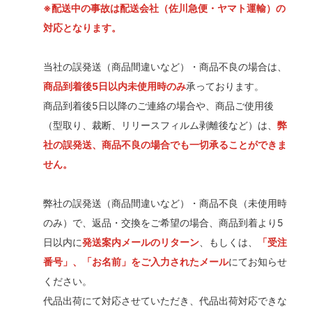
※配送中の事故は配送会社（佐川急便・ヤマト運輸）の
対応となります。
当社の誤発送（商品間違いなど）・商品不良の場合は、
商品到着後5日以内未使用時のみ
承っております。
商品到着後5日以降のご連絡の場合や、商品ご使用後
（型取り、裁断、リリースフィルム剥離後など）は、
弊
社の誤発送、商品不良の場合でも一切承ることができま
せん。
弊社の誤発送（商品間違いなど）・商品不良（未使用時
のみ）で、返品・交換をご希望の場合、商品到着より5
日以内に
発送案内メールのリターン
、もしくは、
「受注
番号」、「お名前」をご入力されたメール
にてお知らせ
ください。
代品出荷にて対応させていただき、代品出荷対応できな