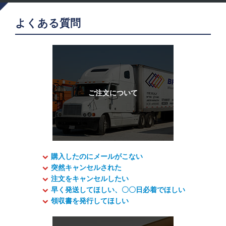
よくある質問
購入したのにメールがこない
突然キャンセルされた
注文をキャンセルしたい
早く発送してほしい、〇〇日必着でほしい
領収書を発行してほしい