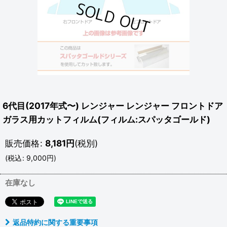
6代目(2017年式〜) レンジャー レンジャー フロントドア
ガラス用カットフィルム(フィルム:スパッタゴールド)
販売価格
:
8,181
円
(税別)
(
税込
:
9,000
円
)
在庫なし
返品特約に関する重要事項