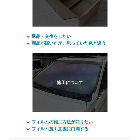
返品・交換をしたい
商品が届いたが、思っていた色と違う
フィルムの施工方法が知りたい
フィルム施工直後に白濁する