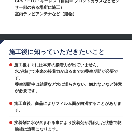
GPS・ETC・キーレス（自動車 フロントガラスなどセン
サー部の有る場所に施工）
室内テレビアンテナなど（建物）
施工後に知っていただきたいこと
施工後すぐには本来の接着力が出ていません。
水が抜けて本来の接着力が出るまでの養生期間が必要で
す。
養生期間中は結露など水に濡らさない、触れないなど注意
が必要です。
施工直後、商品によりフィルム面が白濁することがありま
す。
接着剤に水が含まれる事により接着剤が乳化した状態で乾
燥後は透明になります。