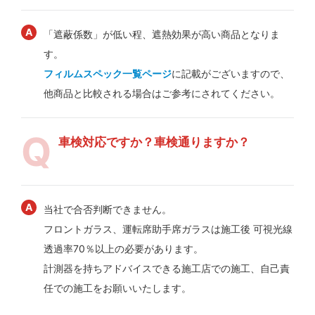
「遮蔽係数」が低い程、遮熱効果が高い商品となりま
す。
フィルムスペック一覧ページ
に記載がございますので、
他商品と比較される場合はご参考にされてください。
車検対応ですか？車検通りますか？
当社で合否判断できません。
フロントガラス、運転席助手席ガラスは施工後 可視光線
透過率70％以上の必要があります。
計測器を持ちアドバイスできる施工店での施工、自己責
任での施工をお願いいたします。