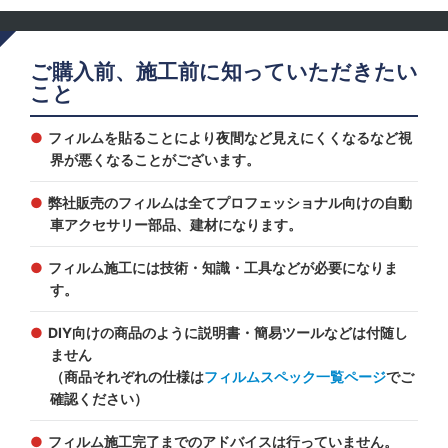
ご購入前、施工前に知っていただきたい
こと
フィルムを貼ることにより夜間など見えにくくなるなど視
界が悪くなることがございます。
弊社販売のフィルムは全てプロフェッショナル向けの自動
車アクセサリー部品、建材になります。
フィルム施工には技術・知識・工具などが必要になりま
す。
DIY向けの商品のように説明書・簡易ツールなどは付随し
ません
（商品それぞれの仕様は
フィルムスペック一覧ページ
でご
確認ください）
フィルム施工完了までのアドバイスは行っていません。