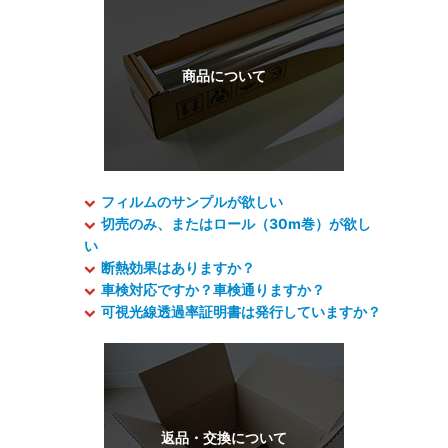
フィルムのサンプルが欲しい
切売のみ、またはロール（30m巻）が欲し
い
断熱効果はありますか？
車検対応ですか？車検通りますか？
可視光線透過率証明書は発行していますか？