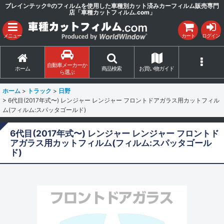
ブレインテック®のフィルムを使用した車種別カット済みカーフィルム販売専門
店「車種カットフィルム.com」
メニュー
カート
ログイン
自動車メーカーか
ホーム
商品検索
お買い物ガイド
ら選ぶ
ホーム
>
トラック
>
日野
>
6代目(2017年式〜) レンジャー レンジャー フロントドアガラス用カットフィル
ム(フィルム:スパッタゴールド)
6代目(2017年式〜) レンジャー レンジャー フロントド
アガラス用カットフィルム(フィルム:スパッタゴール
ド)