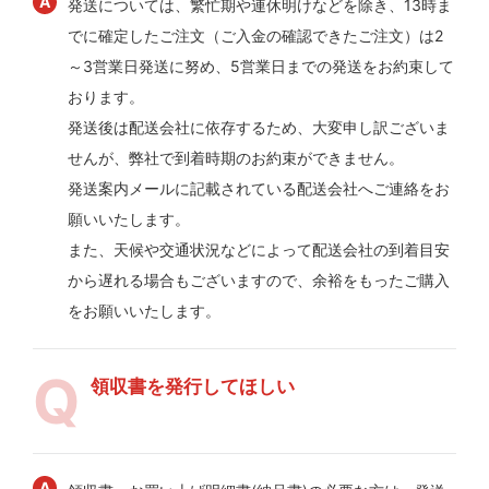
発送については、繁忙期や連休明けなどを除き、13時ま
でに確定したご注文（ご入金の確認できたご注文）は2
～3営業日発送に努め、5営業日までの発送をお約束して
おります。
発送後は配送会社に依存するため、大変申し訳ございま
せんが、弊社で到着時期のお約束ができません。
発送案内メールに記載されている配送会社へご連絡をお
願いいたします。
また、天候や交通状況などによって配送会社の到着目安
から遅れる場合もございますので、余裕をもったご購入
をお願いいたします。
領収書を発行してほしい