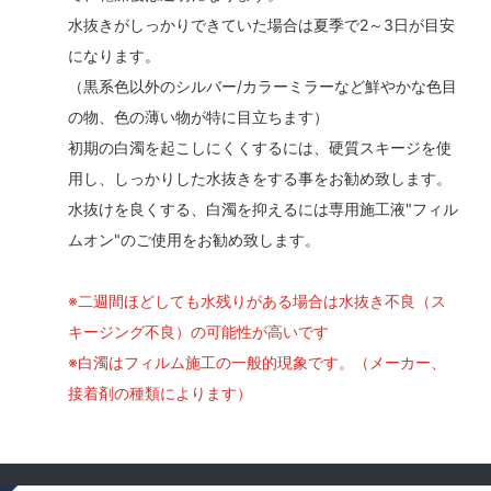
水抜きがしっかりできていた場合は夏季で2～3日が目安
になります。
（黒系色以外のシルバー/カラーミラーなど鮮やかな色目
の物、色の薄い物が特に目立ちます）
初期の白濁を起こしにくくするには、硬質スキージを使
用し、しっかりした水抜きをする事をお勧め致します。
水抜けを良くする、白濁を抑えるには専用施工液"フィル
ムオン"のご使用をお勧め致します。
※二週間ほどしても水残りがある場合は水抜き不良（ス
キージング不良）の可能性が高いです
※白濁はフィルム施工の一般的現象です。（メーカー、
接着剤の種類によります）