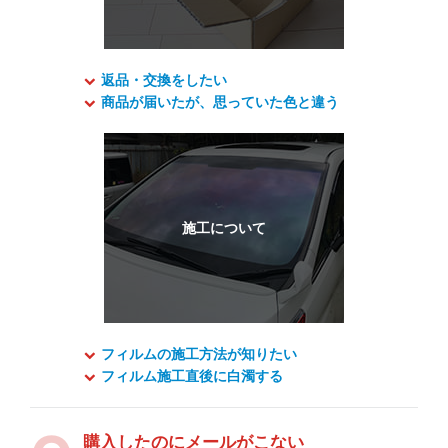
返品・交換をしたい
商品が届いたが、思っていた色と違う
フィルムの施工方法が知りたい
フィルム施工直後に白濁する
購入したのにメールがこない