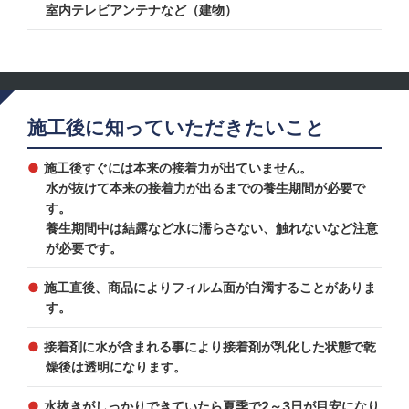
室内テレビアンテナなど（建物）
施工後に知っていただきたいこと
施工後すぐには本来の接着力が出ていません。
水が抜けて本来の接着力が出るまでの養生期間が必要で
す。
養生期間中は結露など水に濡らさない、触れないなど注意
が必要です。
施工直後、商品によりフィルム面が白濁することがありま
す。
接着剤に水が含まれる事により接着剤が乳化した状態で乾
燥後は透明になります。
水抜きがしっかりできていたら夏季で2～3日が目安になり