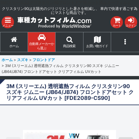
3M(スリーエム)クリスタリン90フロントドア用カット済みカーフィルム
クリスタリン90は太陽光のジリジリとした暑さを軽減し、 車内で快適す過ごす為
にマストな商品です。
メニュー
カート
ログイン
自動車メーカーか
ホーム
商品検索
お買い物ガイド
ら選ぶ
ホーム
>
スズキ
>
フロントドア
>
3M (スリーエム) 透明遮熱フィルム クリスタリン90 スズキ ジムニー
(JB64/JB74) フロントドアセット クリアフィルム UVカット
3M (スリーエム) 透明遮熱フィルム クリスタリン90
スズキ ジムニー (JB64/JB74) フロントドアセット ク
リアフィルム UVカット
[
FDE2089-CS90
]