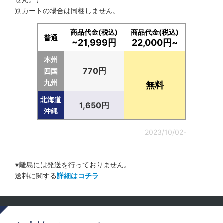
別カートの場合は同梱しません。
商品代金(税込)
商品代金(税込)
普通
~21,999円
22,000円~
本州
770円
四国
九州
無料
北海道
1,650円
沖縄
2023/10/02-
※離島には発送を行っておりません。
送料に関する
詳細はコチラ