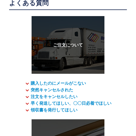
よくある質問
購入したのにメールがこない
突然キャンセルされた
注文をキャンセルしたい
早く発送してほしい、〇〇日必着でほしい
領収書を発行してほしい