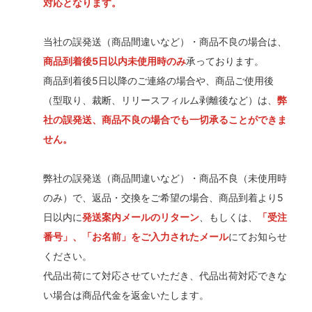
対応となります。
当社の誤発送（商品間違いなど）・商品不良の場合は、
商品到着後5日以内未使用時のみ
承っております。
商品到着後5日以降のご連絡の場合や、商品ご使用後
（型取り、裁断、リリースフィルム剥離後など）は、
弊
社の誤発送、商品不良の場合でも一切承ることができま
せん。
弊社の誤発送（商品間違いなど）・商品不良（未使用時
のみ）で、返品・交換をご希望の場合、商品到着より5
日以内に
発送案内メールのリターン
、もしくは、
「受注
番号」、「お名前」をご入力されたメール
にてお知らせ
ください。
代品出荷にて対応させていただき、代品出荷対応できな
い場合は商品代金を返金いたします。