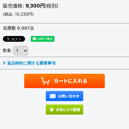
販売価格
:
9,300
円
(税別)
(
税込
:
10,230
円
)
在庫数 9,997点
数量
:
返品特約に関する重要事項