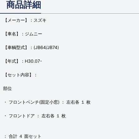
商品詳細
【メーカー】：スズキ
【車名】：ジムニー
【車輌型式】：(JB64/JB74)
【年式】：H30.07-
【セット内容】：
部位
・ フロントベンチ(固定小窓) ： 左右各 １ 枚
・ フロントドア ： 左右各 １ 枚
： 合計 ４ 面セット