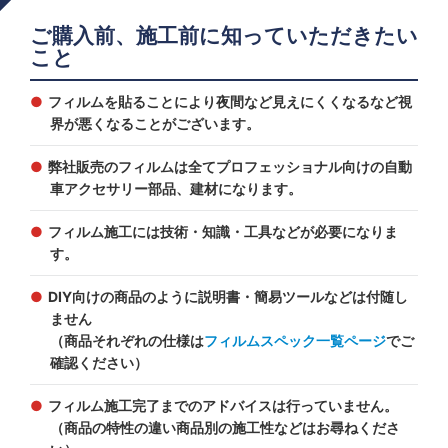
ご購入前、施工前に知っていただきたい
こと
フィルムを貼ることにより夜間など見えにくくなるなど視
界が悪くなることがございます。
弊社販売のフィルムは全てプロフェッショナル向けの自動
車アクセサリー部品、建材になります。
フィルム施工には技術・知識・工具などが必要になりま
す。
DIY向けの商品のように説明書・簡易ツールなどは付随し
ません
（商品それぞれの仕様は
フィルムスペック一覧ページ
でご
確認ください）
フィルム施工完了までのアドバイスは行っていません。
（商品の特性の違い商品別の施工性などはお尋ねくださ