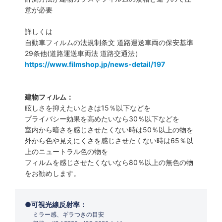
意が必要
詳しくは
自動車フィルムの法規制条文 道路運送車両の保安基準
29条他(道路運送車両法 道路交通法）
https://www.filmshop.jp/news-detail/197
建物フィルム：
眩しさを抑えたいときは15％以下などを
プライバシー効果を高めたいなら30％以下などを
室内から暗さを感じさせたくない時は50％以上の物を
外から色や見えにくさを感じさせたくない時は65％以
上のニュートラル色の物を
フィルムを感じさせたくないなら80％以上の無色の物
をお勧めします。
可視光線反射率：
ミラー感、ギラつきの目安