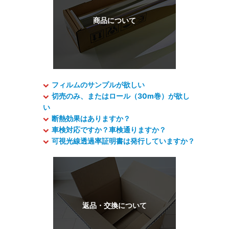
フィルムのサンプルが欲しい
切売のみ、またはロール（30m巻）が欲し
い
断熱効果はありますか？
車検対応ですか？車検通りますか？
可視光線透過率証明書は発行していますか？