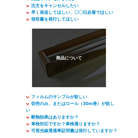
注文をキャンセルしたい
早く発送してほしい、〇〇日必着でほしい
領収書を発行してほしい
フィルムのサンプルが欲しい
切売のみ、またはロール（30m巻）が欲し
い
断熱効果はありますか？
車検対応ですか？車検通りますか？
可視光線透過率証明書は発行していますか？