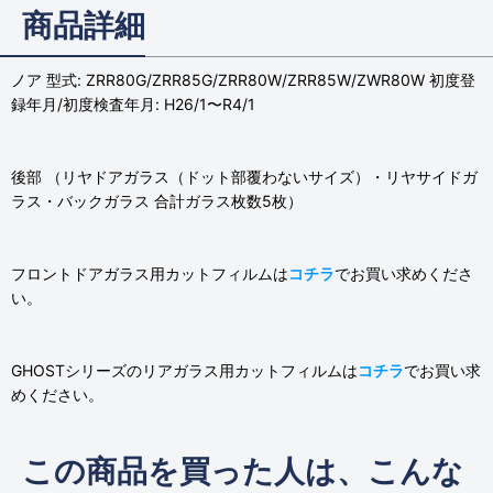
商品詳細
ノア 型式: ZRR80G/ZRR85G/ZRR80W/ZRR85W/ZWR80W 初度登
録年月/初度検査年月: H26/1〜R4/1
後部 （リヤドアガラス（ドット部覆わないサイズ）・リヤサイドガ
ラス・バックガラス 合計ガラス枚数5枚）
フロントドアガラス用カットフィルムは
コチラ
でお買い求めくださ
い。
GHOSTシリーズのリアガラス用カットフィルムは
コチラ
でお買い求
めください。
この商品を買った人は、こんな