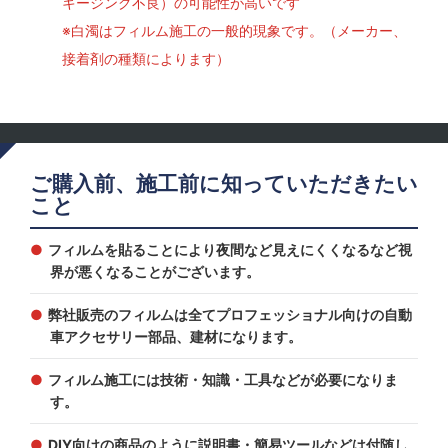
キージング不良）の可能性が高いです
※白濁はフィルム施工の一般的現象です。（メーカー、
接着剤の種類によります）
ご購入前、施工前に知っていただきたい
こと
フィルムを貼ることにより夜間など見えにくくなるなど視
界が悪くなることがございます。
弊社販売のフィルムは全てプロフェッショナル向けの自動
車アクセサリー部品、建材になります。
フィルム施工には技術・知識・工具などが必要になりま
す。
DIY向けの商品のように説明書・簡易ツールなどは付随し