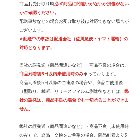
商品お受け取り時
必ず商品に間違いがないか損傷がない
かご確認ください。
配送事故などの場合お受け取り後は対応できない場合が
ございます。
※配送中の事故は配送会社（佐川急便・ヤマト運輸）の
対応となります。
当社の誤発送（商品間違いなど）・商品不良の場合は、
商品到着後5日以内未使用時のみ
承っております。
商品到着後5日以降のご連絡の場合や、商品ご使用後
（型取り、裁断、リリースフィルム剥離後など）は、
弊
社の誤発送、商品不良の場合でも一切承ることができま
せん。
弊社の誤発送（商品間違いなど）・商品不良（未使用時
のみ）で、返品・交換をご希望の場合、商品到着より5