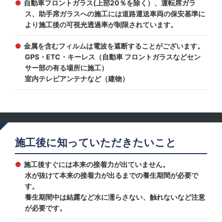
自動車フロントガラス(上部20％を除く）、運転席ガラ
ス、助手席ガラスへの施工には道路運送車両の保安基準に
より施工後の可視光透過率が制限されています。
金属を含むフィルムは電波を遮断することがございます。
GPS・ETC・キーレス（自動車 フロントガラスなどセン
サー部の有る場所に施工）
室内テレビアンテナなど（建物）
施工後に知っていただきたいこと
施工後すぐには本来の接着力が出ていません。
水が抜けて本来の接着力が出るまでの養生期間が必要で
す。
養生期間中は結露など水に濡らさない、触れないなど注意
が必要です。