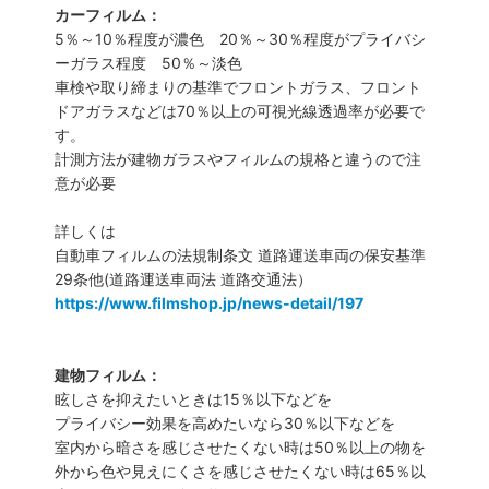
カーフィルム：
5％～10％程度が濃色 20％～30％程度がプライバシ
ーガラス程度 50％～淡色
車検や取り締まりの基準でフロントガラス、フロント
ドアガラスなどは70％以上の可視光線透過率が必要で
す。
計測方法が建物ガラスやフィルムの規格と違うので注
意が必要
詳しくは
自動車フィルムの法規制条文 道路運送車両の保安基準
29条他(道路運送車両法 道路交通法）
https://www.filmshop.jp/news-detail/197
建物フィルム：
眩しさを抑えたいときは15％以下などを
プライバシー効果を高めたいなら30％以下などを
室内から暗さを感じさせたくない時は50％以上の物を
外から色や見えにくさを感じさせたくない時は65％以