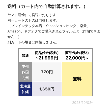
送料（カート内で自動計算されます。）
ヤマト運輸にて発送いたします
同一カートのものは同梱します。
（ブレインテック本店、Yahooショッピング、楽天、
Amazon、ヤフオクでご購入されたフィルムとは同梱できま
せん。）
別カートの場合は同梱しません。
商品代金(税込)
商品代金(税込)
普通
~21,999円
22,000円~
本州
770円
四国
九州
無料
北海道
1,650円
沖縄
2023/10/02-