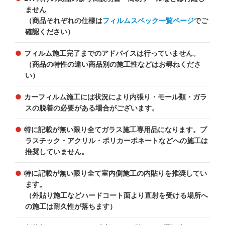
ません
（商品それぞれの仕様は
フィルムスペック一覧ページ
でご
確認ください）
フィルム施工完了までのアドバイスは行っていません。
（商品の特性の違い商品別の施工性などはお尋ねくださ
い）
カーフィルム施工には状況により内張り・モール類・ガラ
スの脱着の必要がある場合がございます。
特に記載が無い限り全てガラス施工専用品になります。プ
ラスチック・アクリル・ポリカーポネートなどへの施工は
推奨していません。
特に記載が無い限り全て室内側施工の内貼りを推奨してい
ます。
（外貼り施工などハードコート面より直射を受ける場所へ
の施工は耐久性が落ちます）