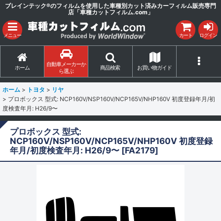
ブレインテック®のフィルムを使用した車種別カット済みカーフィルム販売専門
店「車種カットフィルム.com」
メニュー
カート
ログイン
自動車メーカーか
ホーム
商品検索
お買い物ガイド
ら選ぶ
ホーム
>
トヨタ
>
リヤ
>
プロボックス 型式: NCP160V/NSP160V/NCP165V/NHP160V 初度登録年月/初
度検査年月: H26/9〜
プロボックス 型式:
NCP160V/NSP160V/NCP165V/NHP160V 初度登録
年月/初度検査年月: H26/9〜
[
FA2179
]