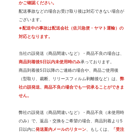
かご確認ください。
配送事故などの場合お受け取り後は対応できない場合が
ございます。
※配送中の事故は配送会社（佐川急便・ヤマト運輸）の
対応となります。
当社の誤発送（商品間違いなど）・商品不良の場合は、
商品到着後5日以内未使用時のみ
承っております。
商品到着後5日以降のご連絡の場合や、商品ご使用後
（型取り、裁断、リリースフィルム剥離後など）は、
弊
社の誤発送、商品不良の場合でも一切承ることができま
せん。
弊社の誤発送（商品間違いなど）・商品不良（未使用時
のみ）で、返品・交換をご希望の場合、商品到着より5
日以内に
発送案内メールのリターン
、もしくは、
「受注