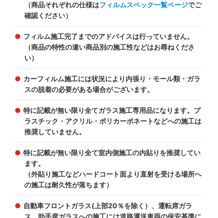
（商品それぞれの仕様は
フィルムスペック一覧ページ
でご
確認ください）
フィルム施工完了までのアドバイスは行っていません。
（商品の特性の違い商品別の施工性などはお尋ねくださ
い）
カーフィルム施工には状況により内張り・モール類・ガラ
スの脱着の必要がある場合がございます。
特に記載が無い限り全てガラス施工専用品になります。プ
ラスチック・アクリル・ポリカーポネートなどへの施工は
推奨していません。
特に記載が無い限り全て室内側施工の内貼りを推奨してい
ます。
（外貼り施工などハードコート面より直射を受ける場所へ
の施工は耐久性が落ちます）
自動車フロントガラス(上部20％を除く）、運転席ガラ
ス、助手席ガラスへの施工には道路運送車両の保安基準に