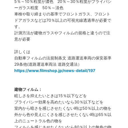
5％～10％程度が濃色 20％～30％程度がプライバシ
ーガラス程度 50％～淡色
車検や取り締まりの基準でフロントガラス、フロント
ドアガラスなどは70％以上の可視光線透過率が必要で
す。
計測方法が建物ガラスやフィルムの規格と違うので注
意が必要
詳しくは
自動車フィルムの法規制条文 道路運送車両の保安基準
29条他(道路運送車両法 道路交通法）
https://www.filmshop.jp/news-detail/197
建物フィルム：
眩しさを抑えたいときは15％以下などを
プライバシー効果を高めたいなら30％以下などを
室内から暗さを感じさせたくない時は50％以上の物を
外から色や見えにくさを感じさせたくない時は65％以
上のニュートラル色の物を
フィルムを感じさせたくないなら80％以上の無色の物