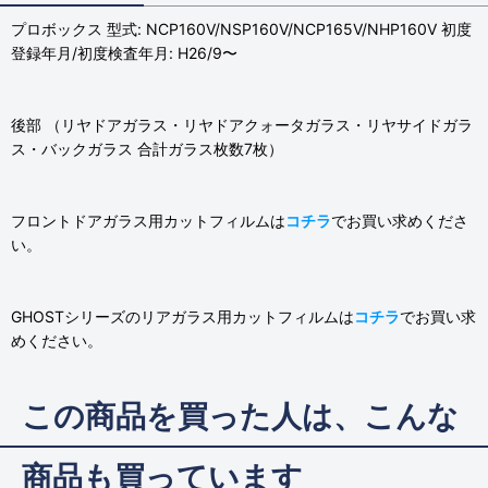
プロボックス 型式: NCP160V/NSP160V/NCP165V/NHP160V 初度
登録年月/初度検査年月: H26/9〜
後部 （リヤドアガラス・リヤドアクォータガラス・リヤサイドガラ
ス・バックガラス 合計ガラス枚数7枚）
フロントドアガラス用カットフィルムは
コチラ
でお買い求めくださ
い。
GHOSTシリーズのリアガラス用カットフィルムは
コチラ
でお買い求
めください。
この商品を買った人は、こんな
商品も買っています