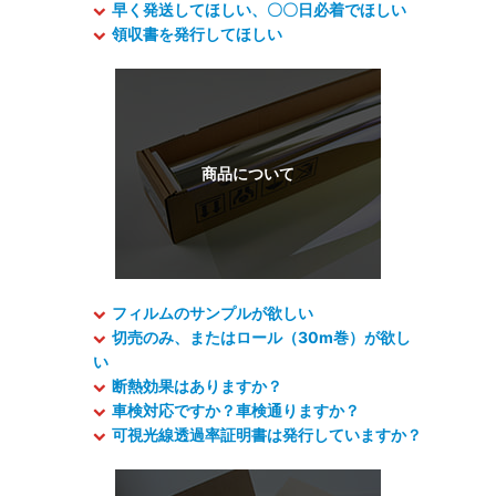
早く発送してほしい、〇〇日必着でほしい
領収書を発行してほしい
フィルムのサンプルが欲しい
切売のみ、またはロール（30m巻）が欲し
い
断熱効果はありますか？
車検対応ですか？車検通りますか？
可視光線透過率証明書は発行していますか？