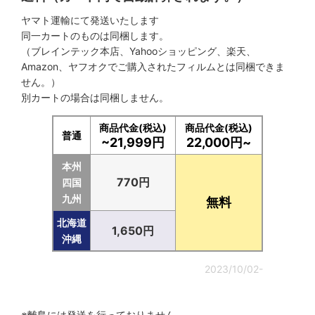
ヤマト運輸にて発送いたします
同一カートのものは同梱します。
（ブレインテック本店、Yahooショッピング、楽天、
Amazon、ヤフオクでご購入されたフィルムとは同梱できま
せん。）
別カートの場合は同梱しません。
商品代金(税込)
商品代金(税込)
普通
~21,999円
22,000円~
本州
770円
四国
九州
無料
北海道
1,650円
沖縄
2023/10/02-
※離島には発送を行っておりません。