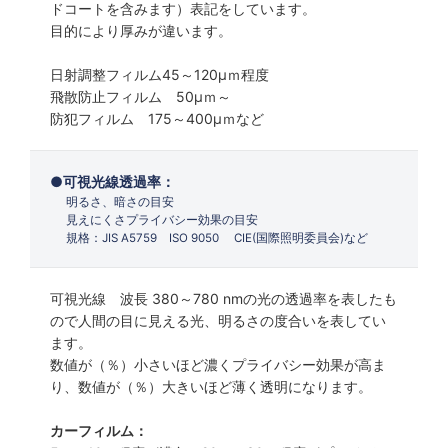
ドコートを含みます）表記をしています。
目的により厚みが違います。
日射調整フィルム45～120µｍ程度
飛散防止フィルム 50µｍ～
防犯フィルム 175～400µｍなど
可視光線透過率：
明るさ、暗さの目安
見えにくさプライバシー効果の目安
規格：JIS A5759 ISO 9050 CIE(国際照明委員会)など
可視光線 波長 380～780 nmの光の透過率を表したも
ので人間の目に見える光、明るさの度合いを表してい
ます。
数値が（％）小さいほど濃くプライバシー効果が高ま
り、数値が（％）大きいほど薄く透明になります。
カーフィルム：