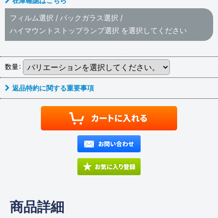
在庫確認はこちら
フィルム選択
/
バックガラス選択
/
ハイマウントストップランプ選択
を選択してください
数量
:
返品特約に関する重要事項
商品詳細