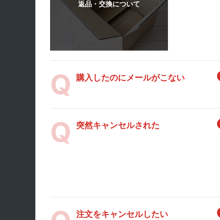
購入したのにメールがこない
突然キャンセルされた
注文をキャンセルしたい