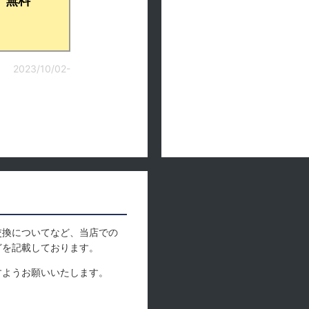
無料
2023/10/02-
交換についてなど、当店での
どを記載しております。
すようお願いいたします。