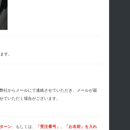
します。
弊社からメールにて連絡させていただき、メールが届
せていただく場合がございます。
ターン
、もしくは、
「受注番号」、「お名前」を入れ