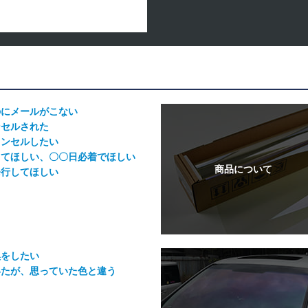
のにメールがこない
ンセルされた
ャンセルしたい
してほしい、〇〇日必着でほしい
発行してほしい
換をしたい
いたが、思っていた色と違う