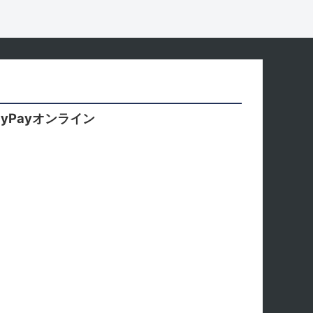
yPayオンライン
。