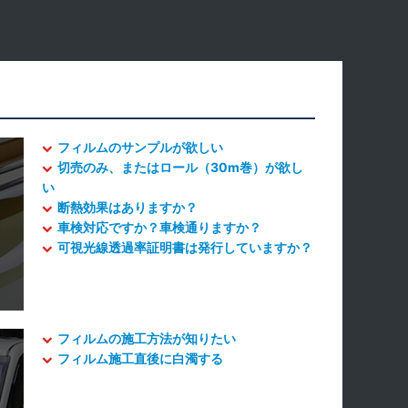
フィルムのサンプルが欲しい
切売のみ、またはロール（30m巻）が欲し
い
断熱効果はありますか？
車検対応ですか？車検通りますか？
可視光線透過率証明書は発行していますか？
フィルムの施工方法が知りたい
フィルム施工直後に白濁する