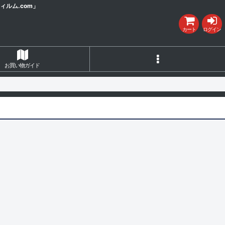
ルム.com」
カート
ログイン
お買い物ガイド