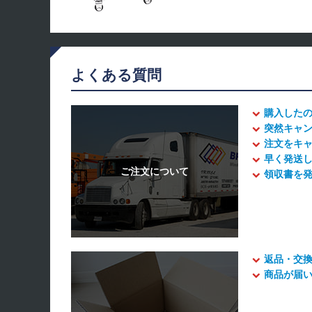
よくある質問
購入した
突然キャ
注文をキ
早く発送
領収書を
返品・交
商品が届