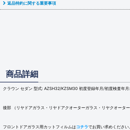
返品特約に関する重要事項
商品詳細
クラウン セダン 型式: AZSH32/KZSM30 初度登録年月/初度検査年月: 
後部 （リヤドアガラス・リヤドアクオーターガラス・リヤクオーター
フロントドアガラス用カットフィルムは
コチラ
でお買い求めください