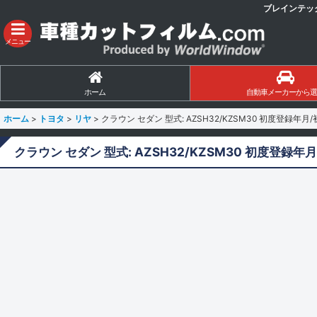
ブレインテッ
メニュー
ホーム
自動車メーカーから選
ホーム
>
トヨタ
>
リヤ
>
クラウン セダン 型式: AZSH32/KZSM30 初度登録年月/
クラウン セダン 型式: AZSH32/KZSM30 初度登録年月