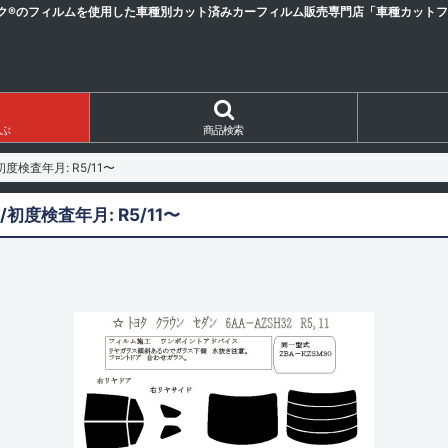
ク®のフィルムを使用した車種別カット済みカーフィルム販売専門店「車種カットフィ
ぶ
商品検索
初度検査年月: R5/11〜
/初度検査年月: R5/11〜