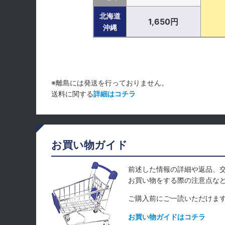
北海道
1,650円
沖縄
※離島には発送を行っておりません。
送料に関する
詳細はコチラ
お買い物ガイド
前述した情報の詳細や返品、
お買い物をする際の注意点な
ご購入前にご一読いただけま
お買い物ガイドはコチラ