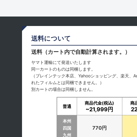
送料について
送料（カート内で自動計算されます。）
ヤマト運輸にて発送いたします
同一カートのものは同梱します。
（ブレインテック本店、Yahooショッピング、楽天、A
れたフィルムとは同梱できません。）
別カートの場合は同梱しません。
商品代金(税込)
商
普通
~21,999円
2
本州
770円
四国
九州