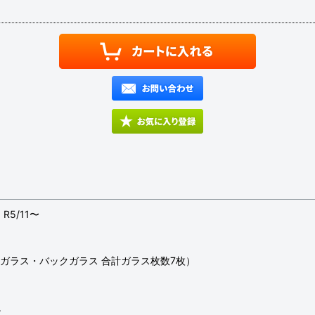
R5/11〜
ガラス・バックガラス 合計ガラス枚数7枚）
。