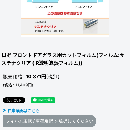
日野 フロントドアガラス用カットフィルム(フィルム:サ
ステナクリア (IR透明遮熱フィルム))
販売価格
:
10,371
円
(税別)
(
税込
:
11,409
円
)
在庫確認はこちら
フィルム選択
/
車種選択
を選択してください