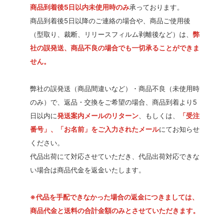
商品到着後5日以内未使用時のみ
承っております。
商品到着後5日以降のご連絡の場合や、商品ご使用後
（型取り、裁断、リリースフィルム剥離後など）は、
弊
社の誤発送、商品不良の場合でも一切承ることができま
せん。
弊社の誤発送（商品間違いなど）・商品不良（未使用時
のみ）で、返品・交換をご希望の場合、商品到着より5
日以内に
発送案内メールのリターン
、もしくは、
「受注
番号」、「お名前」をご入力されたメール
にてお知らせ
ください。
代品出荷にて対応させていただき、代品出荷対応できな
い場合は商品代金を返金いたします。
※代品を手配できなかった場合の返金につきましては、
商品代金と送料の合計金額のみとさせていただきます。