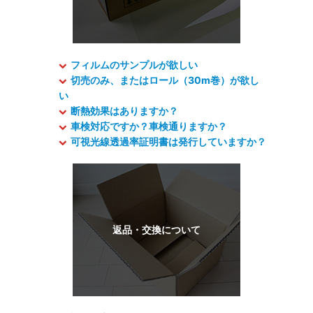
フィルムのサンプルが欲しい
切売のみ、またはロール（30m巻）が欲し
い
断熱効果はありますか？
車検対応ですか？車検通りますか？
可視光線透過率証明書は発行していますか？