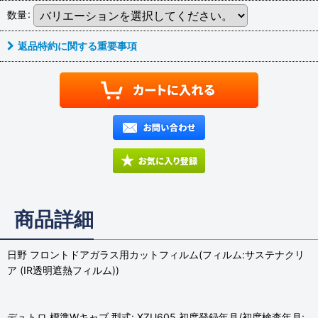
数量
:
返品特約に関する重要事項
商品詳細
日野 フロントドアガラス用カットフィルム(フィルム:サステナクリ
ア (IR透明遮熱フィルム))
デュトロ 標準Wキャブ 型式: XZU605 初度登録年月/初度検査年月: