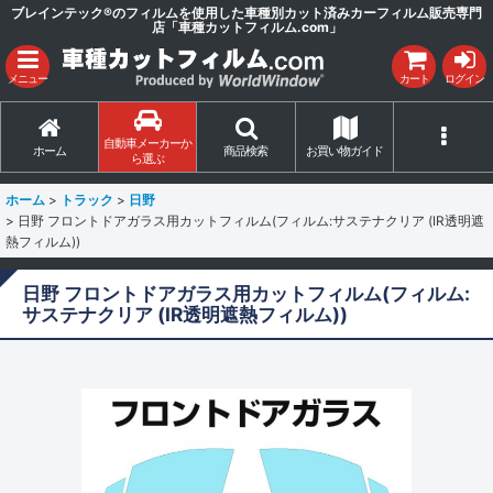
ブレインテック®のフィルムを使用した車種別カット済みカーフィルム販売専門
店「車種カットフィルム.com」
メニュー
カート
ログイン
自動車メーカーか
ホーム
商品検索
お買い物ガイド
ら選ぶ
ホーム
>
トラック
>
日野
>
日野 フロントドアガラス用カットフィルム(フィルム:サステナクリア (IR透明遮
熱フィルム))
日野 フロントドアガラス用カットフィルム(フィルム:
サステナクリア (IR透明遮熱フィルム))