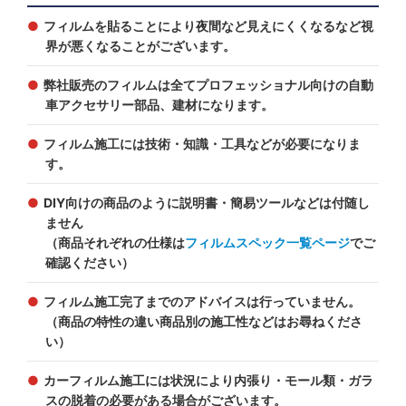
フィルムを貼ることにより夜間など見えにくくなるなど視
界が悪くなることがございます。
弊社販売のフィルムは全てプロフェッショナル向けの自動
車アクセサリー部品、建材になります。
フィルム施工には技術・知識・工具などが必要になりま
す。
DIY向けの商品のように説明書・簡易ツールなどは付随し
ません
（商品それぞれの仕様は
フィルムスペック一覧ページ
でご
確認ください）
フィルム施工完了までのアドバイスは行っていません。
（商品の特性の違い商品別の施工性などはお尋ねくださ
い）
カーフィルム施工には状況により内張り・モール類・ガラ
スの脱着の必要がある場合がございます。