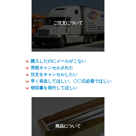
購入したのにメールがこない
突然キャンセルされた
注文をキャンセルしたい
早く発送してほしい、〇〇日必着でほしい
領収書を発行してほしい