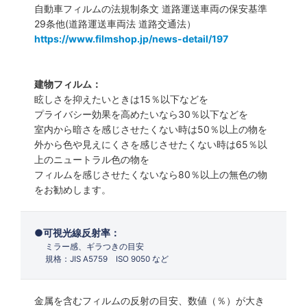
自動車フィルムの法規制条文 道路運送車両の保安基準
29条他(道路運送車両法 道路交通法）
https://www.filmshop.jp/news-detail/197
建物フィルム：
眩しさを抑えたいときは15％以下などを
プライバシー効果を高めたいなら30％以下などを
室内から暗さを感じさせたくない時は50％以上の物を
外から色や見えにくさを感じさせたくない時は65％以
上のニュートラル色の物を
フィルムを感じさせたくないなら80％以上の無色の物
をお勧めします。
可視光線反射率：
ミラー感、ギラつきの目安
規格：JIS A5759 ISO 9050 など
金属を含むフィルムの反射の目安、数値（％）が大き