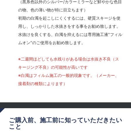
（黒系色以外のシルバー/カラーミラーなど鮮やかな色目
の物、色の薄い物が特に目立ちます）
初期の白濁を起こしにくくするには、硬質スキージを使
用し、しっかりした水抜きをする事をお勧め致します。
水抜けを良くする、白濁を抑えるには専用施工液"フィル
ムオン"のご使用をお勧め致します。
※二週間ほどしても水残りがある場合は水抜き不良（ス
キージング不良）の可能性が高いです
※白濁はフィルム施工の一般的現象です。（メーカー、
接着剤の種類によります）
ご購入前、施工前に知っていただきたい
こと