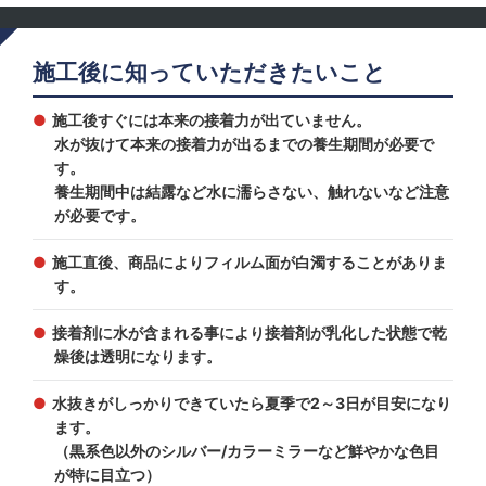
施工後に知っていただきたいこと
施工後すぐには本来の接着力が出ていません。
水が抜けて本来の接着力が出るまでの養生期間が必要で
す。
養生期間中は結露など水に濡らさない、触れないなど注意
が必要です。
施工直後、商品によりフィルム面が白濁することがありま
す。
接着剤に水が含まれる事により接着剤が乳化した状態で乾
燥後は透明になります。
水抜きがしっかりできていたら夏季で2～3日が目安になり
ます。
（黒系色以外のシルバー/カラーミラーなど鮮やかな色目
が特に目立つ）