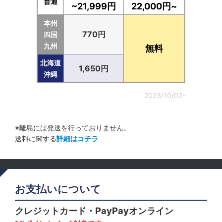
普通
~21,999円
22,000円~
本州
770円
四国
九州
無料
北海道
1,650円
沖縄
2023/10/02-
※離島には発送を行っておりません。
送料に関する
詳細はコチラ
お支払いについて
クレジットカード・PayPayオンライン