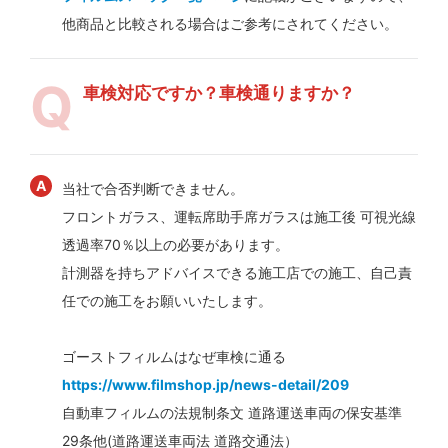
他商品と比較される場合はご参考にされてください。
車検対応ですか？車検通りますか？
当社で合否判断できません。
フロントガラス、運転席助手席ガラスは施工後 可視光線
透過率70％以上の必要があります。
計測器を持ちアドバイスできる施工店での施工、自己責
任での施工をお願いいたします。
ゴーストフィルムはなぜ車検に通る
https://www.filmshop.jp/news-detail/209
自動車フィルムの法規制条文 道路運送車両の保安基準
29条他(道路運送車両法 道路交通法）