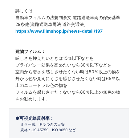
詳しくは
自動車フィルムの法規制条文 道路運送車両の保安基準
29条他(道路運送車両法 道路交通法）
https://www.filmshop.jp/news-detail/197
建物フィルム：
眩しさを抑えたいときは15％以下などを
プライバシー効果を高めたいなら30％以下などを
室内から暗さを感じさせたくない時は50％以上の物を
外から色や見えにくさを感じさせたくない時は65％以
上のニュートラル色の物を
フィルムを感じさせたくないなら80％以上の無色の物
をお勧めします。
可視光線反射率：
ミラー感、ギラつきの目安
規格：JIS A5759 ISO 9050 など