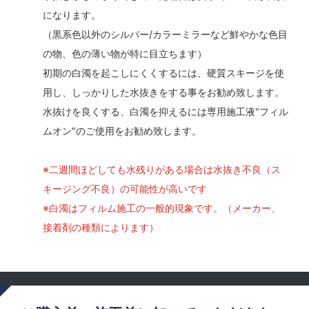
になります。
（黒系色以外のシルバー/カラーミラーなど鮮やかな色目
の物、色の薄い物が特に目立ちます）
初期の白濁を起こしにくくするには、硬質スキージを使
用し、しっかりした水抜きをする事をお勧め致します。
水抜けを良くする、白濁を抑えるには専用施工液"フィル
ムオン"のご使用をお勧め致します。
※二週間ほどしても水残りがある場合は水抜き不良（ス
キージング不良）の可能性が高いです
※白濁はフィルム施工の一般的現象です。（メーカー、
接着剤の種類によります）