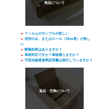
フィルムのサンプルが欲しい
切売のみ、またはロール（30m巻）が欲し
い
断熱効果はありますか？
車検対応ですか？車検通りますか？
可視光線透過率証明書は発行していますか？