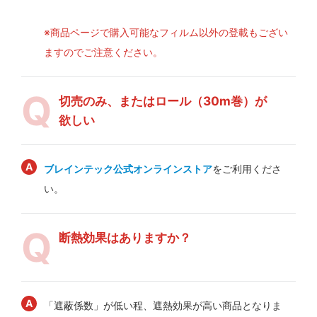
※商品ページで購入可能なフィルム以外の登載もござい
ますのでご注意ください。
切売のみ、またはロール（30m巻）が
欲しい
ブレインテック公式オンラインストア
をご利用くださ
い。
断熱効果はありますか？
「遮蔽係数」が低い程、遮熱効果が高い商品となりま