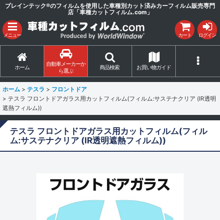
ブレインテック®のフィルムを使用した車種別カット済みカーフィルム販売専門
店「車種カットフィルム.com」
メニュー
カート
ログイン
自動車メーカーか
ホーム
商品検索
お買い物ガイド
ら選ぶ
ホーム
>
テスラ
>
フロントドア
>
テスラ フロントドアガラス用カットフィルム(フィルム:サステナクリア (IR透明
遮熱フィルム))
テスラ フロントドアガラス用カットフィルム(フィル
ム:サステナクリア (IR透明遮熱フィルム))