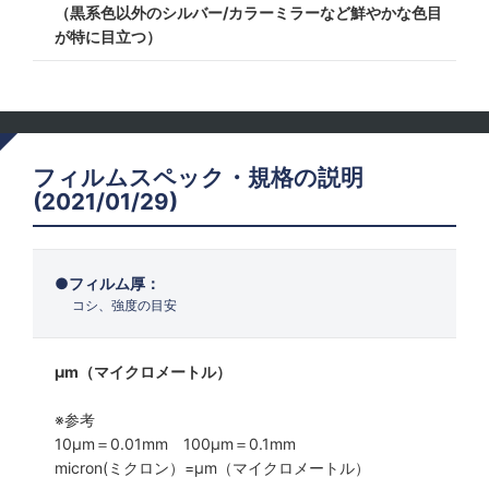
（黒系色以外のシルバー/カラーミラーなど鮮やかな色目
が特に目立つ）
フィルムスペック・規格の説明
(2021/01/29)
フィルム厚：
コシ、強度の目安
μm（マイクロメートル）
※参考
10μm＝0.01mm 100μm＝0.1mm
micron(ミクロン）=µm（マイクロメートル）