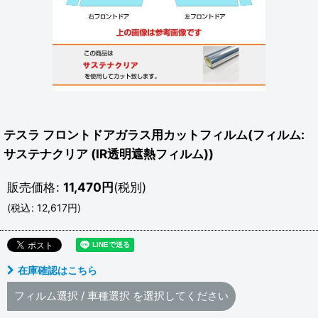
テスラ フロントドアガラス用カットフィルム(フィルム:
サステナクリア (IR透明遮熱フィルム))
販売価格
:
11,470
円
(税別)
(
税込
:
12,617
円
)
在庫確認はこちら
フィルム選択
/
車種選択
を選択してください