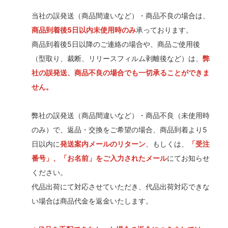
当社の誤発送（商品間違いなど）・商品不良の場合は、
商品到着後5日以内未使用時のみ
承っております。
商品到着後5日以降のご連絡の場合や、商品ご使用後
（型取り、裁断、リリースフィルム剥離後など）は、
弊
社の誤発送、商品不良の場合でも一切承ることができま
せん。
弊社の誤発送（商品間違いなど）・商品不良（未使用時
のみ）で、返品・交換をご希望の場合、商品到着より5
日以内に
発送案内メールのリターン
、もしくは、
「受注
番号」、「お名前」をご入力されたメール
にてお知らせ
ください。
代品出荷にて対応させていただき、代品出荷対応できな
い場合は商品代金を返金いたします。