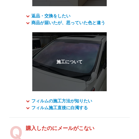
返品・交換をしたい
商品が届いたが、思っていた色と違う
フィルムの施工方法が知りたい
フィルム施工直後に白濁する
購入したのにメールがこない