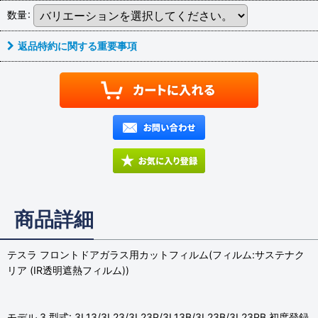
数量
:
返品特約に関する重要事項
商品詳細
テスラ フロントドアガラス用カットフィルム(フィルム:サステナク
リア (IR透明遮熱フィルム))
モデル 3 型式: 3L13/3L23/3L23P/3L13B/3L23B/3L23PB 初度登録