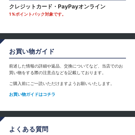
クレジットカード・PayPayオンライン
1％ポイントバック対象です。
お買い物ガイド
前述した情報の詳細や返品、交換についてなど、当店でのお
買い物をする際の注意点などを記載しております。
ご購入前にご一読いただけますようお願いいたします。
お買い物ガイドはコチラ
よくある質問