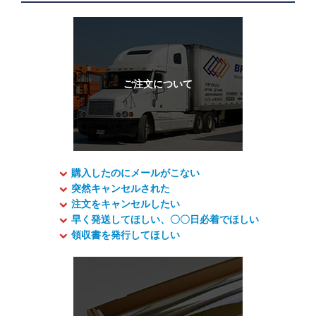
購入したのにメールがこない
突然キャンセルされた
注文をキャンセルしたい
早く発送してほしい、〇〇日必着でほしい
領収書を発行してほしい