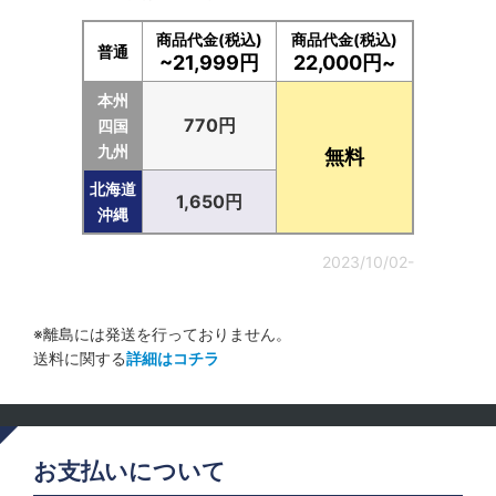
商品代金(税込)
商品代金(税込)
普通
~21,999円
22,000円~
本州
770円
四国
九州
無料
北海道
1,650円
沖縄
2023/10/02-
※離島には発送を行っておりません。
送料に関する
詳細はコチラ
お支払いについて