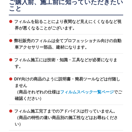
ご購入前、施工前に知っていただきたい
こと
フィルムを貼ることにより夜間など見えにくくなるなど視
界が悪くなることがございます。
弊社販売のフィルムは全てプロフェッショナル向けの自動
車アクセサリー部品、建材になります。
フィルム施工には技術・知識・工具などが必要になりま
す。
DIY向けの商品のように説明書・簡易ツールなどは付随し
ません
（商品それぞれの仕様は
フィルムスペック一覧ページ
でご
確認ください）
フィルム施工完了までのアドバイスは行っていません。
（商品の特性の違い商品別の施工性などはお尋ねくださ
い）