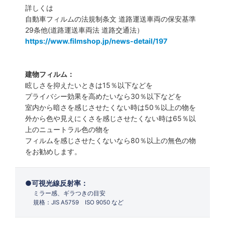
詳しくは
自動車フィルムの法規制条文 道路運送車両の保安基準
29条他(道路運送車両法 道路交通法）
https://www.filmshop.jp/news-detail/197
建物フィルム：
眩しさを抑えたいときは15％以下などを
プライバシー効果を高めたいなら30％以下などを
室内から暗さを感じさせたくない時は50％以上の物を
外から色や見えにくさを感じさせたくない時は65％以
上のニュートラル色の物を
フィルムを感じさせたくないなら80％以上の無色の物
をお勧めします。
可視光線反射率：
ミラー感、ギラつきの目安
規格：JIS A5759 ISO 9050 など