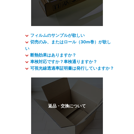
フィルムのサンプルが欲しい
切売のみ、またはロール（30m巻）が欲し
い
断熱効果はありますか？
車検対応ですか？車検通りますか？
可視光線透過率証明書は発行していますか？