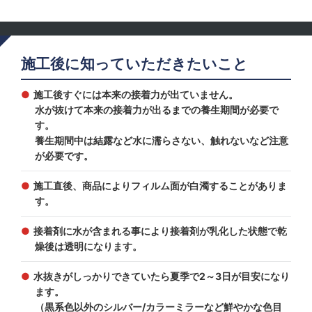
施工後に知っていただきたいこと
施工後すぐには本来の接着力が出ていません。
水が抜けて本来の接着力が出るまでの養生期間が必要で
す。
養生期間中は結露など水に濡らさない、触れないなど注意
が必要です。
施工直後、商品によりフィルム面が白濁することがありま
す。
接着剤に水が含まれる事により接着剤が乳化した状態で乾
燥後は透明になります。
水抜きがしっかりできていたら夏季で2～3日が目安になり
ます。
（黒系色以外のシルバー/カラーミラーなど鮮やかな色目