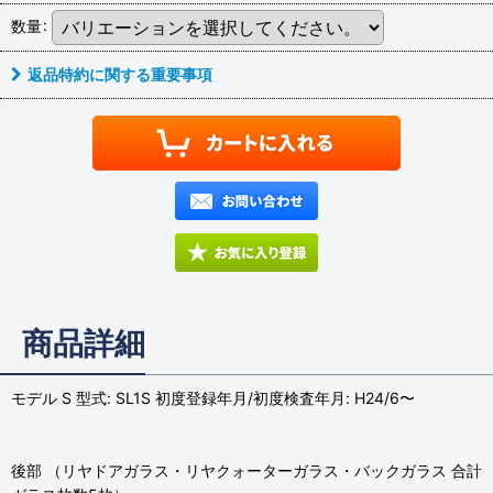
数量
:
返品特約に関する重要事項
商品詳細
モデル S 型式: SL1S 初度登録年月/初度検査年月: H24/6〜
後部 （リヤドアガラス・リヤクォーターガラス・バックガラス 合計