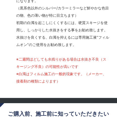
になります。
（黒系色以外のシルバー/カラーミラーなど鮮やかな色目
の物、色の薄い物が特に目立ちます）
初期の白濁を起こしにくくするには、硬質スキージを使
用し、しっかりした水抜きをする事をお勧め致します。
水抜けを良くする、白濁を抑えるには専用施工液"フィル
ムオン"のご使用をお勧め致します。
※二週間ほどしても水残りがある場合は水抜き不良（ス
キージング不良）の可能性が高いです
※白濁はフィルム施工の一般的現象です。（メーカー、
接着剤の種類によります）
ご購入前、施工前に知っていただきたい