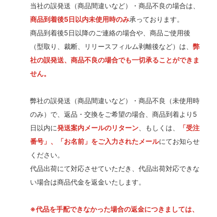
当社の誤発送（商品間違いなど）・商品不良の場合は、
商品到着後5日以内未使用時のみ
承っております。
商品到着後5日以降のご連絡の場合や、商品ご使用後
（型取り、裁断、リリースフィルム剥離後など）は、
弊
社の誤発送、商品不良の場合でも一切承ることができま
せん。
弊社の誤発送（商品間違いなど）・商品不良（未使用時
のみ）で、返品・交換をご希望の場合、商品到着より5
日以内に
発送案内メールのリターン
、もしくは、
「受注
番号」、「お名前」をご入力されたメール
にてお知らせ
ください。
代品出荷にて対応させていただき、代品出荷対応できな
い場合は商品代金を返金いたします。
※代品を手配できなかった場合の返金につきましては、