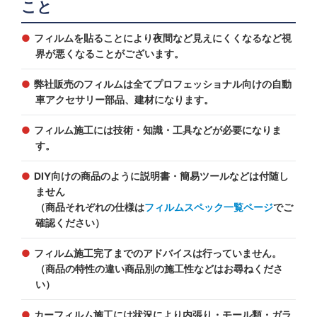
こと
フィルムを貼ることにより夜間など見えにくくなるなど視
界が悪くなることがございます。
弊社販売のフィルムは全てプロフェッショナル向けの自動
車アクセサリー部品、建材になります。
フィルム施工には技術・知識・工具などが必要になりま
す。
DIY向けの商品のように説明書・簡易ツールなどは付随し
ません
（商品それぞれの仕様は
フィルムスペック一覧ページ
でご
確認ください）
フィルム施工完了までのアドバイスは行っていません。
（商品の特性の違い商品別の施工性などはお尋ねくださ
い）
カーフィルム施工には状況により内張り・モール類・ガラ