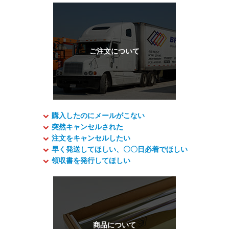
購入したのにメールがこない
突然キャンセルされた
注文をキャンセルしたい
早く発送してほしい、〇〇日必着でほしい
領収書を発行してほしい