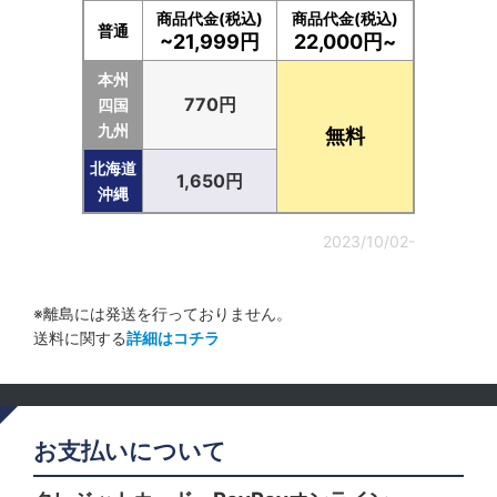
商品代金(税込)
商品代金(税込)
普通
~21,999円
22,000円~
本州
770円
四国
九州
無料
北海道
1,650円
沖縄
2023/10/02-
※離島には発送を行っておりません。
送料に関する
詳細はコチラ
お支払いについて