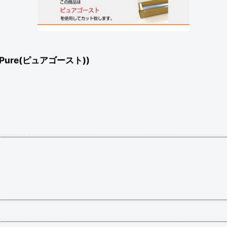
re(ピュアゴースト))