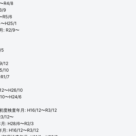
〜R4/8
3/9
〜R5/6
〜H25/1
 R2/9〜
/5
/12
/10
R1/7
2〜H26/10
10〜H24/6
初度検査年月: H16/12〜R3/12
3/12〜
 H28/6〜R2/3
 H16/12〜R3/12