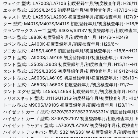
ウェイク 型式: LA700S/LA710S 初度登録年月/初度検査年月: H26/11
エッセ 型式: L235S/L245S 初度登録年月/初度検査年月: H17/12〜H2
キャスト 型式: LA250S/LA260S 初度登録年月/初度検査年月: H27/9
クー 型式: M401S/M402S/M411S 初度登録年月/初度検査年月: H18/5
グランマックスカーゴ 型式: S403V/S413V 初度登録年月/初度検査年月:
コペン 型式: L880K 初度登録年月/初度検査年月: H14/6〜H24/9
コペン 型式: LA400K 初度登録年月/初度検査年月: H26/6〜
ソニカ 型式: L415S/L405S 初度登録年月/初度検査年月: H18/6〜H21
タフト 型式: LA900S/LA910S 初度登録年月/初度検査年月: R2/6〜
タント 型式: L350S/L360S 初度登録年月/初度検査年月: H15/11〜H19
タント 型式: L375S/L385S 初度登録年月/初度検査年月: H19/12〜H25
タント 型式: LA600S/LA610S 初度登録年月/初度検査年月: H25/10〜
タント 型式: LA650S/LA660S 初度登録年月/初度検査年月: R1/7〜
タント エグゼ 型式: L455S/L465S 初度登録年月/初度検査年月: H21/1
テリオスキッド 型式: J111G/J131G 初度登録年月/初度検査年月: H10/
トール 型式: M900S/M910S 初度登録年月/初度検査年月: H28/11〜
ハイゼット カーゴ 型式: S320V/S321V/S330V/S331V 初度登録年月/
ハイゼット カーゴ 型式: S700V/S710V 初度登録年月/初度検査年月: R
ハイゼット キャディ 型式: LA700V/LA710V 初度登録年月/初度検査年月:
ハイゼット デッキバン 型式: S321W/S331W 初度登録年月/初度検査年月: