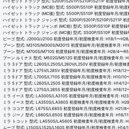
ハイゼット トラック 型式: S200P/S201P/S210P/S211P 初度登録年月
ハイゼット トラック (MC前) 型式: S500P/S510P 初度登録年月/初度検
ハイゼット トラック (MC後) 型式: S500P/S510P 初度登録年月/初度検
ハイゼット トラック ジャンボ 型式: S200P/S201P/S210P/S211P 
ハイゼット トラック ジャンボ (MC前) 型式: S500P/S510P 初度登録年
ハイゼット トラック ジャンボ (MC後) 型式: S500P/S510P 初度登録
ビーゴ 型式: J200G/J210G 初度登録年月/初度検査年月: H18/1〜H28
ブーン 型式: M310S/M300S/M301S 初度登録年月/初度検査年月: H16
ブーン 型式: M700S/M710S 初度登録年月/初度検査年月: H28/4〜R5/
ブーン ルミナス 型式: M502G/M512G 初度登録年月/初度検査年月: H20
ミラ 3ドア 型式: L260S/L250S/L260V/L250V 初度登録年月/初度検査年
ミラ 3ドア 型式: L275V/L285V 初度登録年月/初度検査年月: H18/12〜
ミラ 5ドア 型式: L700S/L710S 初度登録年月/初度検査年月: H10/10〜
ミラ 5ドア 型式: L260S/L250S 初度登録年月/初度検査年月: H14/12〜
ミラ 5ドア 型式: L275S/L285S 初度登録年月/初度検査年月: H18/12〜
ミラ イース 型式: LA300S/LA310S 初度登録年月/初度検査年月: H23/
ミラ イース 型式: LA350S/LA360S 初度検査年月/初度検査年月: H29
ミラ ココア 型式: L675S/L685S 初度登録年月/初度検査年月: H21/8〜
ミラ ジーノ 型式: L660S/L650S 初度登録年月/初度検査年月: H16/11
ミラ トコット 型式: LA550S/LA560S 初度検査年月/初度検査年月: H3
ムーブ 型式: L150S/L152S/L160S 初度登録年月/初度検査年月: H14/1