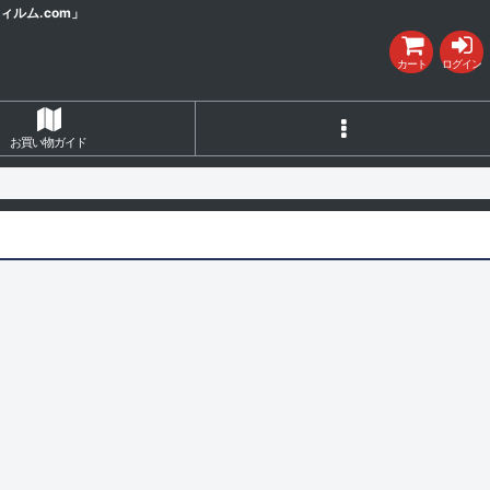
ルム.com」
カート
ログイン
お買い物ガイド