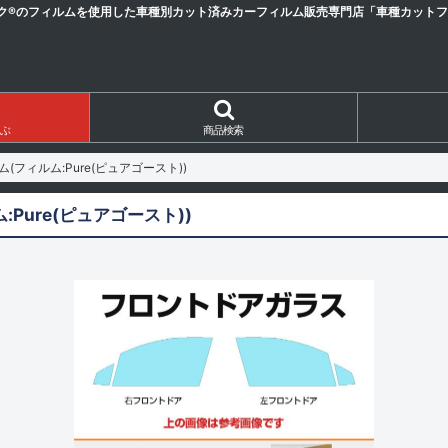
ク®のフィルムを使用した車種別カット済みカーフィルム販売専門店「車種カットフィ
ぶ
商品検索
フィルム:Pure(ピュアゴースト))
Pure(ピュアゴースト))