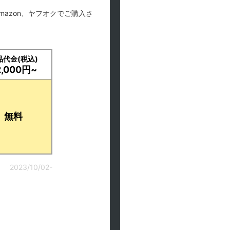
mazon、ヤフオクでご購入さ
品代金(税込)
2,000円~
無料
2023/10/02-