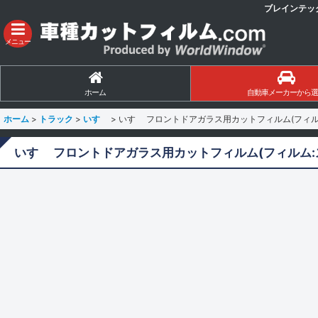
ブレインテッ
メニュー
ホーム
自動車メーカーから選
ホーム
>
トラック
>
いすゞ
>
いすゞ フロントドアガラス用カットフィルム(フィル
いすゞ フロントドアガラス用カットフィルム(フィルム: