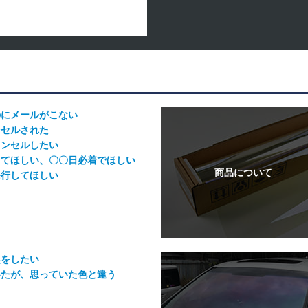
のにメールがこない
ンセルされた
ャンセルしたい
してほしい、〇〇日必着でほしい
発行してほしい
換をしたい
いたが、思っていた色と違う