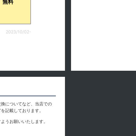
無料
2023/10/02-
交換についてなど、当店での
どを記載しております。
すようお願いいたします。