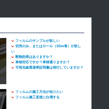
フィルムのサンプルが欲しい
切売のみ、またはロール（30m巻）が欲し
い
断熱効果はありますか？
車検対応ですか？車検通りますか？
可視光線透過率証明書は発行していますか？
フィルムの施工方法が知りたい
フィルム施工直後に白濁する