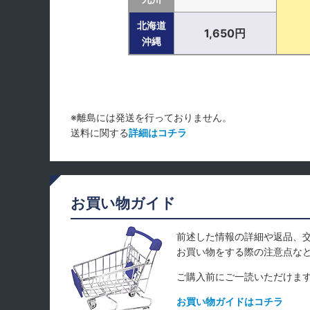
北海道
1,650円
沖縄
※離島には発送を行っておりません。
送料に関する
詳細はコチラ
お買い物ガイド
前述した情報の詳細や返品、
お買い物をする際の注意点な
ご購入前にご一読いただけま
お買い物ガイドはコチラ