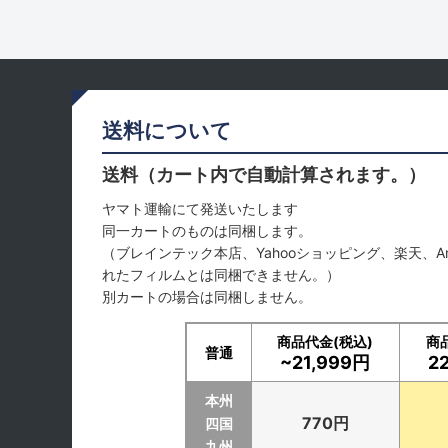
送料について
送料（カート内で自動計算されます。）
ヤマト運輸にて発送いたします
同一カートのものは同梱します。
（ブレインテック本店、Yahooショッピング、楽天、A
れたフィルムとは同梱できません。）
別カートの場合は同梱しません。
商品代金(税込)
商
普通
~21,999円
2
本州
770円
四国
九州