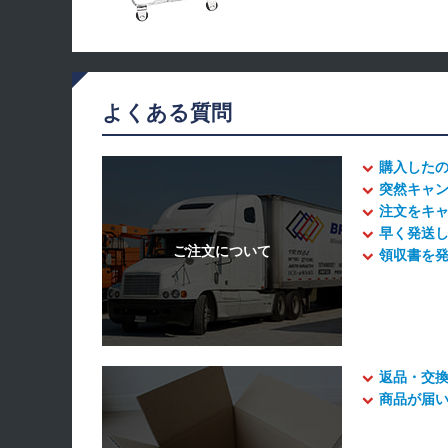
よくある質問
購入した
突然キャ
注文をキ
早く発送
領収書を
返品・交
商品が届