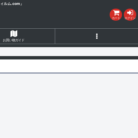
ルム.com」
カート
ログイン
お買い物ガイド