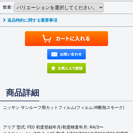
数量
:
返品特約に関する重要事項
商品詳細
ニッサン サンルーフ用カットフィルム(フィルム:IR断熱スモーク)
アリア 型式: FE0 初度登録年月/初度検査年月: R4/3〜