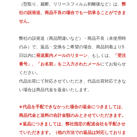
（型取り、裁断、リリースフィルム剥離後など）は、
弊
社の誤発送、商品不良の場合でも一切承ることができま
せん。
弊社の誤発送（商品間違いなど）・商品不良（未使用時
のみ）で、返品・交換をご希望の場合、商品到着より5
日以内に
発送案内メールのリターン
、もしくは、
「受注
番号」、「お名前」をご入力されたメール
にてお知らせ
ください。
代品出荷にて対応させていただき、代品出荷対応できな
い場合は商品代金を返金いたします。
※代品を手配できなかった場合の返金につきましては、
商品代金と送料の合計金額のみとさせていただきます。
※返品につきましては、弊社指定の配送会社を手配させ
ていただきます。（他の方法での返品は対応しておりま