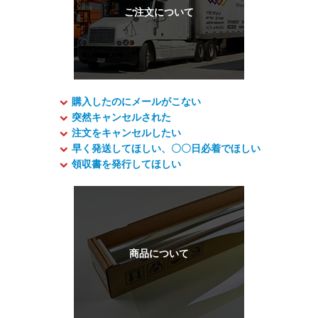
購入したのにメールがこない
突然キャンセルされた
注文をキャンセルしたい
早く発送してほしい、〇〇日必着でほしい
領収書を発行してほしい