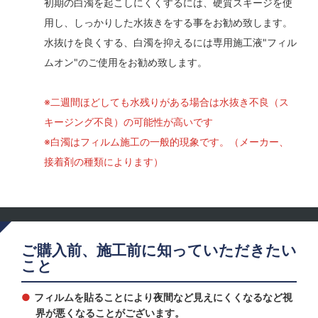
初期の白濁を起こしにくくするには、硬質スキージを使
用し、しっかりした水抜きをする事をお勧め致します。
水抜けを良くする、白濁を抑えるには専用施工液"フィル
ムオン"のご使用をお勧め致します。
※二週間ほどしても水残りがある場合は水抜き不良（ス
キージング不良）の可能性が高いです
※白濁はフィルム施工の一般的現象です。（メーカー、
接着剤の種類によります）
ご購入前、施工前に知っていただきたい
こと
フィルムを貼ることにより夜間など見えにくくなるなど視
界が悪くなることがございます。