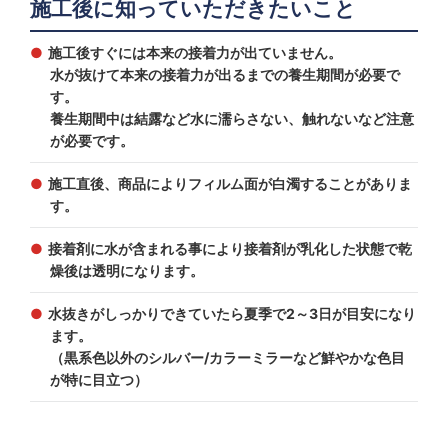
施工後に知っていただきたいこと
施工後すぐには本来の接着力が出ていません。
水が抜けて本来の接着力が出るまでの養生期間が必要で
す。
養生期間中は結露など水に濡らさない、触れないなど注意
が必要です。
施工直後、商品によりフィルム面が白濁することがありま
す。
接着剤に水が含まれる事により接着剤が乳化した状態で乾
燥後は透明になります。
水抜きがしっかりできていたら夏季で2～3日が目安になり
ます。
（黒系色以外のシルバー/カラーミラーなど鮮やかな色目
が特に目立つ）