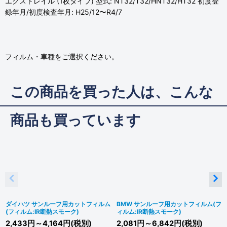
エクストレイル (1枚タイプ) 型式: NT32/T32/HNT32/HT32 初度登
録年月/初度検査年月: H25/12〜R4/7
フィルム・車種をご選択ください。
この商品を買った人は、こんな
商品も買っています
ダイハツ サンルーフ用カットフィルム
BMW サンルーフ用カットフィルム(フ
(フィルム:IR断熱スモーク)
ィルム:IR断熱スモーク)
2,433
円
～4,164
円
(税別)
2,081
円
～6,842
円
(税別)