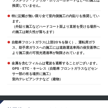
ラスチック・アクリル・ポリカーポネートなどへの施工は
推奨していません。
特に記載が無い限り全て室内側施工の内貼りを推奨してい
ます。
（外貼り施工などハードコート面より直射を受ける場所へ
の施工は耐久性が落ちます）
自動車フロントガラス(上部20％を除く）、運転席ガラ
ス、助手席ガラスへの施工には道路運送車両の保安基準に
より施工後の可視光透過率が制限されています。
金属を含むフィルムは電波を遮断することがございます。
GPS・ETC・キーレス（自動車 フロントガラスなどセン
サー部の有る場所に施工）
室内テレビアンテナなど（建物）