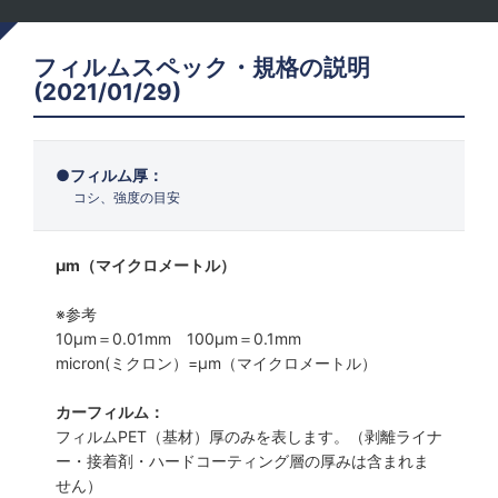
フィルムスペック・規格の説明
(2021/01/29)
フィルム厚：
コシ、強度の目安
μm（マイクロメートル）
※参考
10μm＝0.01mm 100μm＝0.1mm
micron(ミクロン）=µm（マイクロメートル）
カーフィルム：
フィルムPET（基材）厚のみを表します。（剥離ライナ
ー・接着剤・ハードコーティング層の厚みは含まれま
せん）