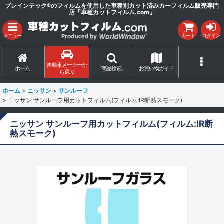
ブレインテック®のフィルムを使用した車種別カット済みカーフィルム販売専門
店「車種カットフィルム.com」
メニュー
カート
ログイン
自動車メーカーか
ホーム
商品検索
お買い物ガイド
ら選ぶ
ホーム
>
ニッサン
>
サンルーフ
>
ニッサン サンルーフ用カットフィルム(フィルム:IR断熱スモーク)
ニッサン サンルーフ用カットフィルム(フィルム:IR断
熱スモーク)