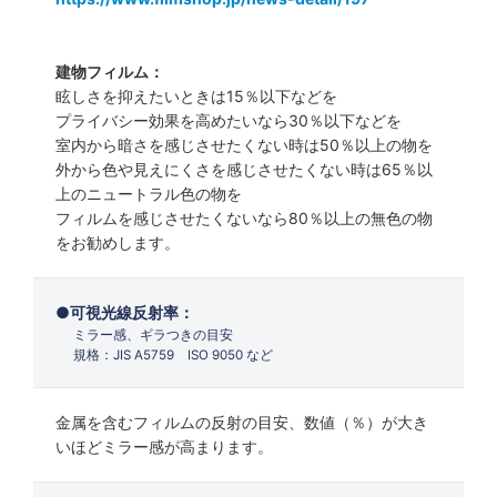
建物フィルム：
眩しさを抑えたいときは15％以下などを
プライバシー効果を高めたいなら30％以下などを
室内から暗さを感じさせたくない時は50％以上の物を
外から色や見えにくさを感じさせたくない時は65％以
上のニュートラル色の物を
フィルムを感じさせたくないなら80％以上の無色の物
をお勧めします。
可視光線反射率：
ミラー感、ギラつきの目安
規格：JIS A5759 ISO 9050 など
金属を含むフィルムの反射の目安、数値（％）が大き
いほどミラー感が高まります。