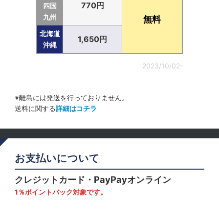
770円
四国
九州
無料
北海道
1,650円
沖縄
2023/10/02-
※離島には発送を行っておりません。
送料に関する
詳細はコチラ
お支払いについて
クレジットカード・PayPayオンライン
1％ポイントバック対象です。