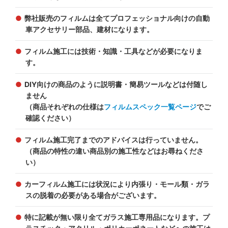
弊社販売のフィルムは全てプロフェッショナル向けの自動
車アクセサリー部品、建材になります。
フィルム施工には技術・知識・工具などが必要になりま
す。
DIY向けの商品のように説明書・簡易ツールなどは付随し
ません
（商品それぞれの仕様は
フィルムスペック一覧ページ
でご
確認ください）
フィルム施工完了までのアドバイスは行っていません。
（商品の特性の違い商品別の施工性などはお尋ねくださ
い）
カーフィルム施工には状況により内張り・モール類・ガラ
スの脱着の必要がある場合がございます。
特に記載が無い限り全てガラス施工専用品になります。プ