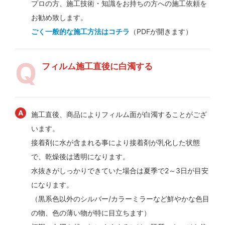
プロの方、施工技術・知識をお持ちの方への施工依頼を
お勧め致します。
ごく一般的な施工方法はコチラ
（PDFが開きます）
フィルム施工直後に白濁する
施工直後、商品によりフィルム面が白濁することがござ
います。
接着剤に水が含まれる事により接着剤が乳化した状態
で、乾燥後は透明になります。
水抜きがしっかりできていた場合は夏季で2～3日が目安
になります。
（黒系色以外のシルバー/カラーミラーなど鮮やかな色目
の物、色の薄い物が特に目立ちます）