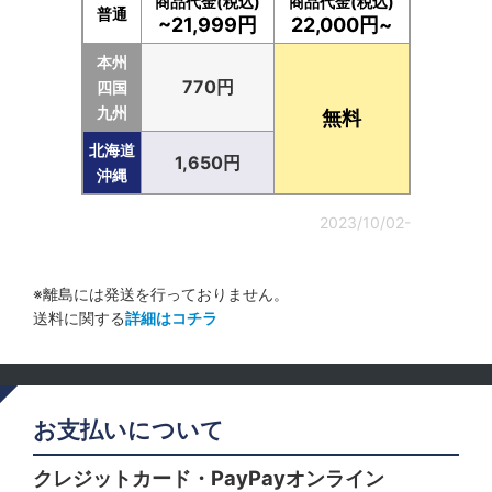
商品代金(税込)
商品代金(税込)
普通
~21,999円
22,000円~
本州
770円
四国
九州
無料
北海道
1,650円
沖縄
2023/10/02-
※離島には発送を行っておりません。
送料に関する
詳細はコチラ
お支払いについて
クレジットカード・PayPayオンライン