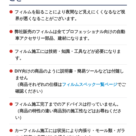
フィルムを貼ることにより夜間など見えにくくなるなど視
界が悪くなることがございます。
弊社販売のフィルムは全てプロフェッショナル向けの自動
車アクセサリー部品、建材になります。
フィルム施工には技術・知識・工具などが必要になりま
す。
DIY向けの商品のように説明書・簡易ツールなどは付随し
ません
（商品それぞれの仕様は
フィルムスペック一覧ページ
でご
確認ください）
フィルム施工完了までのアドバイスは行っていません。
（商品の特性の違い商品別の施工性などはお尋ねくださ
い）
カーフィルム施工には状況により内張り・モール類・ガラ