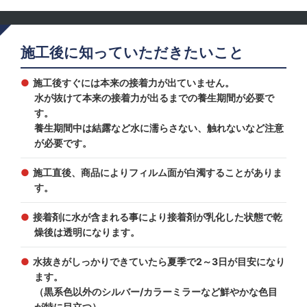
施工後に知っていただきたいこと
施工後すぐには本来の接着力が出ていません。
水が抜けて本来の接着力が出るまでの養生期間が必要で
す。
養生期間中は結露など水に濡らさない、触れないなど注意
が必要です。
施工直後、商品によりフィルム面が白濁することがありま
す。
接着剤に水が含まれる事により接着剤が乳化した状態で乾
燥後は透明になります。
水抜きがしっかりできていたら夏季で2～3日が目安になり
ます。
（黒系色以外のシルバー/カラーミラーなど鮮やかな色目
が特に目立つ）