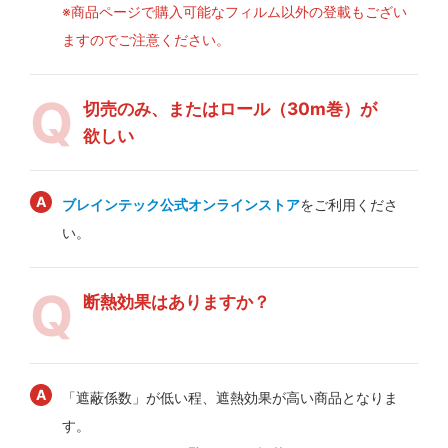
※商品ページで購入可能なフィルム以外の登載もござい
ますのでご注意ください。
切売のみ、またはロール（30m巻）が
欲しい
ブレインテック公式オンラインストア
をご利用くださ
い。
断熱効果はありますか？
「遮蔽係数」が低い程、遮熱効果が高い商品となりま
す。