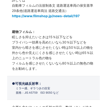
詳しくは
自動車フィルムの法規制条文 道路運送車両の保安基準
29条他(道路運送車両法 道路交通法）
https://www.filmshop.jp/news-detail/197
建物フィルム：
眩しさを抑えたいときは15％以下などを
プライバシー効果を高めたいなら30％以下などを
室内から暗さを感じさせたくない時は50％以上の物を
外から色や見えにくさを感じさせたくない時は65％以
上のニュートラル色の物を
フィルムを感じさせたくないなら80％以上の無色の物
をお勧めします。
可視光線反射率：
ミラー感、ギラつきの目安
規格：JIS A5759 ISO 9050 など