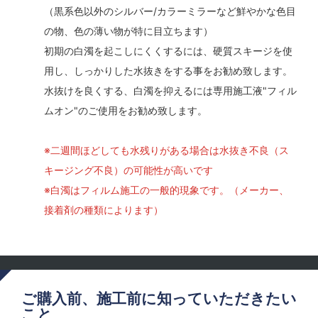
（黒系色以外のシルバー/カラーミラーなど鮮やかな色目
の物、色の薄い物が特に目立ちます）
初期の白濁を起こしにくくするには、硬質スキージを使
用し、しっかりした水抜きをする事をお勧め致します。
水抜けを良くする、白濁を抑えるには専用施工液"フィル
ムオン"のご使用をお勧め致します。
※二週間ほどしても水残りがある場合は水抜き不良（ス
キージング不良）の可能性が高いです
※白濁はフィルム施工の一般的現象です。（メーカー、
接着剤の種類によります）
ご購入前、施工前に知っていただきたい
こと