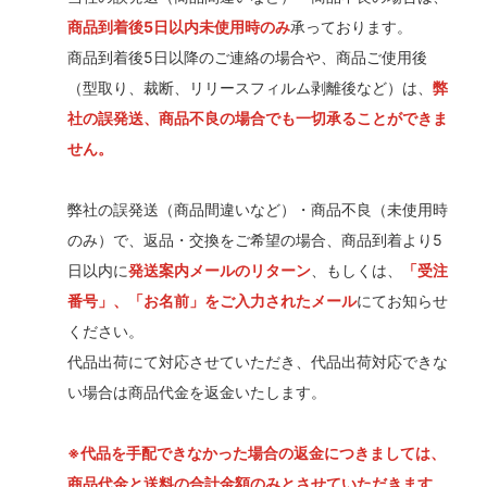
商品到着後5日以内未使用時のみ
承っております。
商品到着後5日以降のご連絡の場合や、商品ご使用後
（型取り、裁断、リリースフィルム剥離後など）は、
弊
社の誤発送、商品不良の場合でも一切承ることができま
せん。
弊社の誤発送（商品間違いなど）・商品不良（未使用時
のみ）で、返品・交換をご希望の場合、商品到着より5
日以内に
発送案内メールのリターン
、もしくは、
「受注
番号」、「お名前」をご入力されたメール
にてお知らせ
ください。
代品出荷にて対応させていただき、代品出荷対応できな
い場合は商品代金を返金いたします。
※代品を手配できなかった場合の返金につきましては、
商品代金と送料の合計金額のみとさせていただきます。