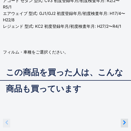
アコード セダン 型式: CV3 初度登録年月/初度検査年月: R2/2〜
R5/1
エアウェイブ 型式: GJ1/GJ2 初度登録年月/初度検査年月: H17/4〜
H22/8
レジェンド 型式: KC2 初度登録年月/初度検査年月: H27/2〜R4/1
フィルム・車種をご選択ください。
この商品を買った人は、こんな
商品も買っています