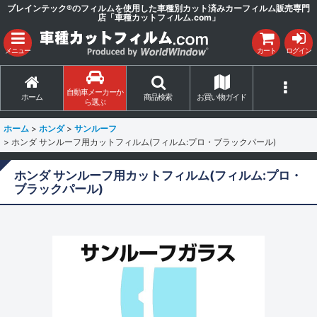
ブレインテック®のフィルムを使用した車種別カット済みカーフィルム販売専門
店「車種カットフィルム.com」
メニュー
カート
ログイン
自動車メーカーか
ホーム
商品検索
お買い物ガイド
ら選ぶ
ホーム
>
ホンダ
>
サンルーフ
>
ホンダ サンルーフ用カットフィルム(フィルム:プロ・ブラックパール)
ホンダ サンルーフ用カットフィルム(フィルム:プロ・
ブラックパール)