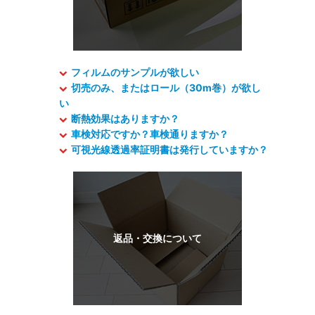
フィルムのサンプルが欲しい
切売のみ、またはロール（30m巻）が欲し
い
断熱効果はありますか？
車検対応ですか？車検通りますか？
可視光線透過率証明書は発行していますか？