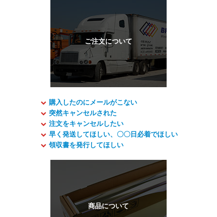
購入したのにメールがこない
突然キャンセルされた
注文をキャンセルしたい
早く発送してほしい、〇〇日必着でほしい
領収書を発行してほしい