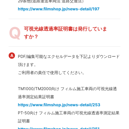
29条他(道路運送車両法 道路交通法）
https://www.filmshop.jp/news-detail/197
可視光線透過率証明書は発行していま
すか？
PDF/編集可能なエクセルデータを下記よりダウンロード
頂けます。
ご利用者の責任で使用してください。
TM1000/TM2000向け フィルム施工車両の可視光線透
過率測定結果証明書
https://www.filmshop.jp/news-detail/253
PT-50向け フィルム施工車両の可視光線透過率測定結果
証明書
https://www.filmshop.jp/news-detail/251