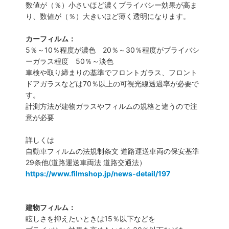
数値が（％）小さいほど濃くプライバシー効果が高ま
り、数値が（％）大きいほど薄く透明になります。
カーフィルム：
5％～10％程度が濃色 20％～30％程度がプライバシ
ーガラス程度 50％～淡色
車検や取り締まりの基準でフロントガラス、フロント
ドアガラスなどは70％以上の可視光線透過率が必要で
す。
計測方法が建物ガラスやフィルムの規格と違うので注
意が必要
詳しくは
自動車フィルムの法規制条文 道路運送車両の保安基準
29条他(道路運送車両法 道路交通法）
https://www.filmshop.jp/news-detail/197
建物フィルム：
眩しさを抑えたいときは15％以下などを