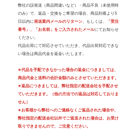
弊社の誤発送（商品間違いなど）・商品不良（未使用時
のみ）で、返品・交換をご希望の場合、商品到着より5
日以内に
発送案内メールのリターン
、もしくは、
「受注
番号」、「お名前」をご入力されたメール
にてお知らせ
ください。
代品出荷にて対応させていただき、代品出荷対応できな
い場合は商品代金を返金いたします。
※代品を手配できなかった場合の返金につきましては、
商品代金と送料の合計金額のみとさせていただきます。
※返品につきましては、弊社指定の配送会社を手配させ
ていただきます。（他の方法での返品は対応しておりま
せん）
※お客様から弊社へのご連絡なくご返品された場合や、
弊社指定の配送会社以外でご返送された場合は、お受け
取りできませんので、ご注意ください。