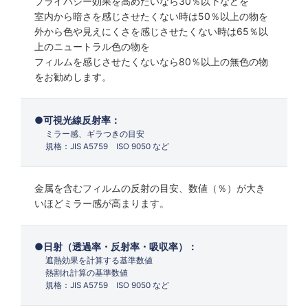
プライバシー効果を高めたいなら30％以下などを
室内から暗さを感じさせたくない時は50％以上の物を
外から色や見えにくさを感じさせたくない時は65％以
上のニュートラル色の物を
フィルムを感じさせたくないなら80％以上の無色の物
をお勧めします。
可視光線反射率：
ミラー感、ギラつきの目安
規格：JIS A5759 ISO 9050 など
金属を含むフィルムの反射の目安、数値（％）が大き
いほどミラー感が高まります。
日射（透過率・反射率・吸収率）：
遮熱効果を計算する基準数値
熱割れ計算の基準数値
規格：JIS A5759 ISO 9050 など