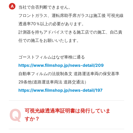
当社で合否判断できません。
フロントガラス、運転席助手席ガラスは施工後 可視光線
透過率70％以上の必要があります。
計測器を持ちアドバイスできる施工店での施工、自己責
任での施工をお願いいたします。
ゴーストフィルムはなぜ車検に通る
https://www.filmshop.jp/news-detail/209
自動車フィルムの法規制条文 道路運送車両の保安基準
29条他(道路運送車両法 道路交通法）
https://www.filmshop.jp/news-detail/197
可視光線透過率証明書は発行していま
すか？