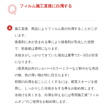
フィルム施工直後に白濁する
施工直後、商品によりフィルム面が白濁することがござ
います。
接着剤に水が含まれる事により接着剤が乳化した状態
で、乾燥後は透明になります。
水抜きがしっかりできていた場合は夏季で2～3日が目安
になります。
（黒系色以外のシルバー/カラーミラーなど鮮やかな色目
の物、色の薄い物が特に目立ちます）
初期の白濁を起こしにくくするには、硬質スキージを使
用し、しっかりした水抜きをする事をお勧め致します。
水抜けを良くする、白濁を抑えるには専用施工液"フィル
ムオン"のご使用をお勧め致します。