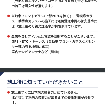
（外貼り施工などハードコート面より直射を受ける場所へ
の施工は耐久性が落ちます）
自動車フロントガラス(上部20％を除く）、運転席ガラ
ス、助手席ガラスへの施工には道路運送車両の保安基準に
より施工後の可視光透過率が制限されています。
金属を含むフィルムは電波を遮断することがございます。
GPS・ETC・キーレス（自動車 フロントガラスなどセン
サー部の有る場所に施工）
室内テレビアンテナなど（建物）
施工後に知っていただきたいこと
施工後すぐには本来の接着力が出ていません。
水が抜けて本来の接着力が出るまでの養生期間が必要で
す。