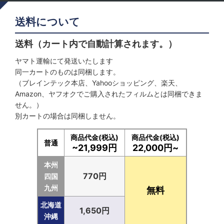
送料について
送料（カート内で自動計算されます。）
ヤマト運輸にて発送いたします
同一カートのものは同梱します。
（ブレインテック本店、Yahooショッピング、楽天、
Amazon、ヤフオクでご購入されたフィルムとは同梱できま
せん。）
別カートの場合は同梱しません。
商品代金(税込)
商品代金(税込)
普通
~21,999円
22,000円~
本州
770円
四国
九州
無料
北海道
1,650円
沖縄