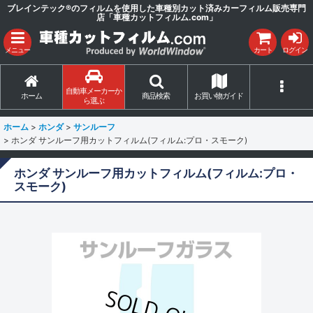
ブレインテック®のフィルムを使用した車種別カット済みカーフィルム販売専門
店「車種カットフィルム.com」
メニュー
カート
ログイン
自動車メーカーか
ホーム
商品検索
お買い物ガイド
ら選ぶ
ホーム
>
ホンダ
>
サンルーフ
>
ホンダ サンルーフ用カットフィルム(フィルム:プロ・スモーク)
ホンダ サンルーフ用カットフィルム(フィルム:プロ・
スモーク)