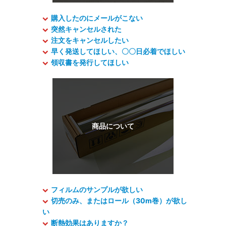
購入したのにメールがこない
突然キャンセルされた
注文をキャンセルしたい
早く発送してほしい、〇〇日必着でほしい
領収書を発行してほしい
フィルムのサンプルが欲しい
切売のみ、またはロール（30m巻）が欲し
い
断熱効果はありますか？