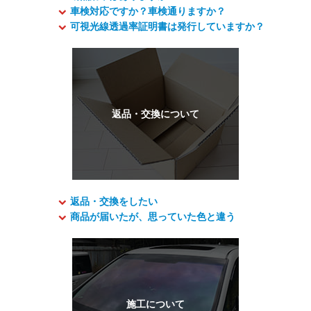
車検対応ですか？車検通りますか？
可視光線透過率証明書は発行していますか？
返品・交換をしたい
商品が届いたが、思っていた色と違う