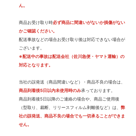
ん。
商品お受け取り時
必ず商品に間違いがないか損傷がない
かご確認ください。
配送事故などの場合お受け取り後は対応できない場合が
ございます。
※配送中の事故は配送会社（佐川急便・ヤマト運輸）の
対応となります。
当社の誤発送（商品間違いなど）・商品不良の場合は、
商品到着後5日以内未使用時のみ
承っております。
商品到着後5日以降のご連絡の場合や、商品ご使用後
（型取り、裁断、リリースフィルム剥離後など）は、
弊
社の誤発送、商品不良の場合でも一切承ることができま
せん。