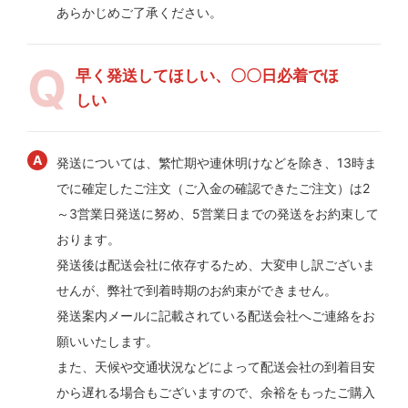
あらかじめご了承ください。
早く発送してほしい、〇〇日必着でほ
しい
発送については、繁忙期や連休明けなどを除き、13時ま
でに確定したご注文（ご入金の確認できたご注文）は2
～3営業日発送に努め、5営業日までの発送をお約束して
おります。
発送後は配送会社に依存するため、大変申し訳ございま
せんが、弊社で到着時期のお約束ができません。
発送案内メールに記載されている配送会社へご連絡をお
願いいたします。
また、天候や交通状況などによって配送会社の到着目安
から遅れる場合もございますので、余裕をもったご購入