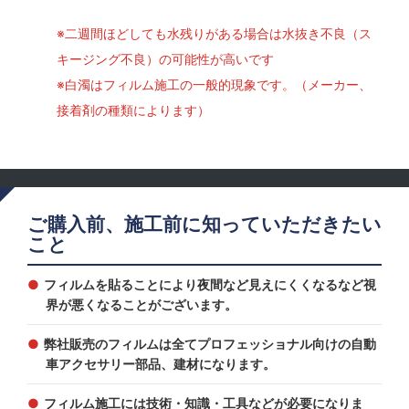
※二週間ほどしても水残りがある場合は水抜き不良（ス
キージング不良）の可能性が高いです
※白濁はフィルム施工の一般的現象です。（メーカー、
接着剤の種類によります）
ご購入前、施工前に知っていただきたい
こと
フィルムを貼ることにより夜間など見えにくくなるなど視
界が悪くなることがございます。
弊社販売のフィルムは全てプロフェッショナル向けの自動
車アクセサリー部品、建材になります。
フィルム施工には技術・知識・工具などが必要になりま