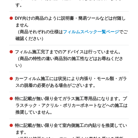
す。
DIY向けの商品のように説明書・簡易ツールなどは付随し
ません
（商品それぞれの仕様は
フィルムスペック一覧ページ
でご
確認ください）
フィルム施工完了までのアドバイスは行っていません。
（商品の特性の違い商品別の施工性などはお尋ねくださ
い）
カーフィルム施工には状況により内張り・モール類・ガラ
スの脱着の必要がある場合がございます。
特に記載が無い限り全てガラス施工専用品になります。プ
ラスチック・アクリル・ポリカーポネートなどへの施工は
推奨していません。
特に記載が無い限り全て室内側施工の内貼りを推奨してい
ます。