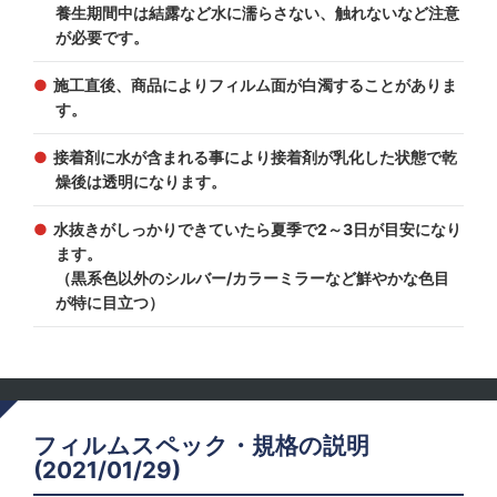
養生期間中は結露など水に濡らさない、触れないなど注意
が必要です。
施工直後、商品によりフィルム面が白濁することがありま
す。
接着剤に水が含まれる事により接着剤が乳化した状態で乾
燥後は透明になります。
水抜きがしっかりできていたら夏季で2～3日が目安になり
ます。
（黒系色以外のシルバー/カラーミラーなど鮮やかな色目
が特に目立つ）
フィルムスペック・規格の説明
(2021/01/29)