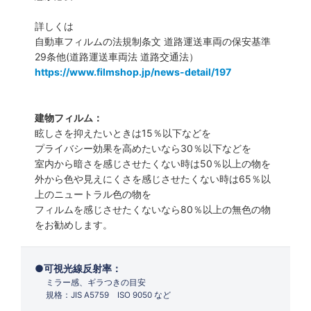
詳しくは
自動車フィルムの法規制条文 道路運送車両の保安基準
29条他(道路運送車両法 道路交通法）
https://www.filmshop.jp/news-detail/197
建物フィルム：
眩しさを抑えたいときは15％以下などを
プライバシー効果を高めたいなら30％以下などを
室内から暗さを感じさせたくない時は50％以上の物を
外から色や見えにくさを感じさせたくない時は65％以
上のニュートラル色の物を
フィルムを感じさせたくないなら80％以上の無色の物
をお勧めします。
可視光線反射率：
ミラー感、ギラつきの目安
規格：JIS A5759 ISO 9050 など