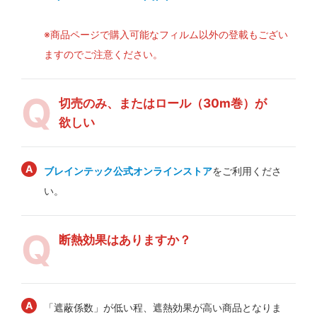
※商品ページで購入可能なフィルム以外の登載もござい
ますのでご注意ください。
切売のみ、またはロール（30m巻）が
欲しい
ブレインテック公式オンラインストア
をご利用くださ
い。
断熱効果はありますか？
「遮蔽係数」が低い程、遮熱効果が高い商品となりま