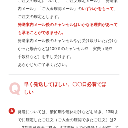
ご注文の確定について、「ご注文確定メール」「発送案
内メール」「ご入金確認メール」の
いずれかをもって
、
ご注文の確定とします。
発送案内メール後のキャンセルはいかなる理由があって
も承ることができません。
発送案内メール後のキャンセルやお受け取りいただけな
かった場合などは100％のキャンセル料、実費（送料、
手数料など）を申し受けます。
あらかじめご了承ください。
早く発送してほしい、〇〇日必着でほ
しい
発送については、繁忙期や連休明けなどを除き、13時ま
でに確定したご注文（ご入金の確認できたご注文）は2
～3営業日発送に努め、5営業日までの発送をお約束して