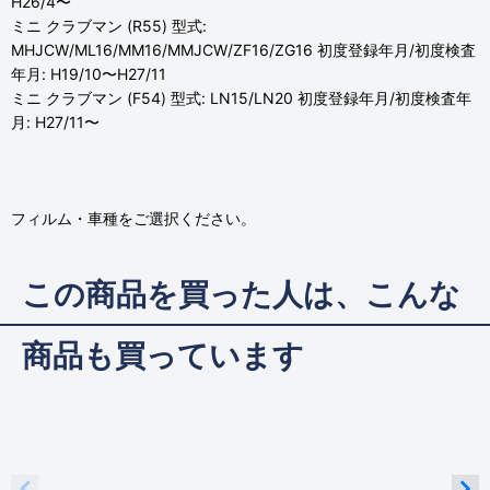
H26/4〜
ミニ クラブマン (R55) 型式:
MHJCW/ML16/MM16/MMJCW/ZF16/ZG16 初度登録年月/初度検査
年月: H19/10〜H27/11
ミニ クラブマン (F54) 型式: LN15/LN20 初度登録年月/初度検査年
月: H27/11〜
フィルム・車種をご選択ください。
この商品を買った人は、こんな
商品も買っています