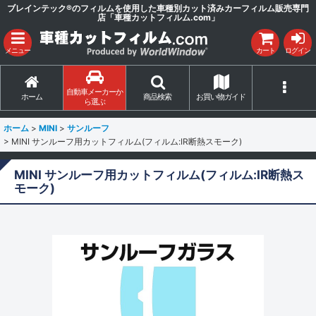
ブレインテック®のフィルムを使用した車種別カット済みカーフィルム販売専門
店「車種カットフィルム.com」
メニュー
カート
ログイン
自動車メーカーか
ホーム
商品検索
お買い物ガイド
ら選ぶ
ホーム
>
MINI
>
サンルーフ
>
MINI サンルーフ用カットフィルム(フィルム:IR断熱スモーク)
MINI サンルーフ用カットフィルム(フィルム:IR断熱ス
モーク)