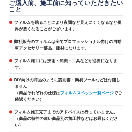
ご購入前、施工前に知っていただきたい
こと
フィルムを貼ることにより夜間など見えにくくなるなど視
界が悪くなることがございます。
弊社販売のフィルムは全てプロフェッショナル向けの自動
車アクセサリー部品、建材になります。
フィルム施工には技術・知識・工具などが必要になりま
す。
DIY向けの商品のように説明書・簡易ツールなどは付随し
ません
（商品それぞれの仕様は
フィルムスペック一覧ページ
でご
確認ください）
フィルム施工完了までのアドバイスは行っていません。
（商品の特性の違い商品別の施工性などはお尋ねくださ
い）