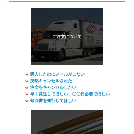
購入したのにメールがこない
突然キャンセルされた
注文をキャンセルしたい
早く発送してほしい、〇〇日必着でほしい
領収書を発行してほしい