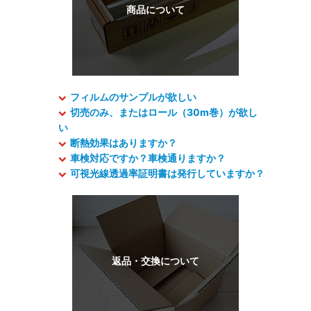
フィルムのサンプルが欲しい
切売のみ、またはロール（30m巻）が欲し
い
断熱効果はありますか？
車検対応ですか？車検通りますか？
可視光線透過率証明書は発行していますか？