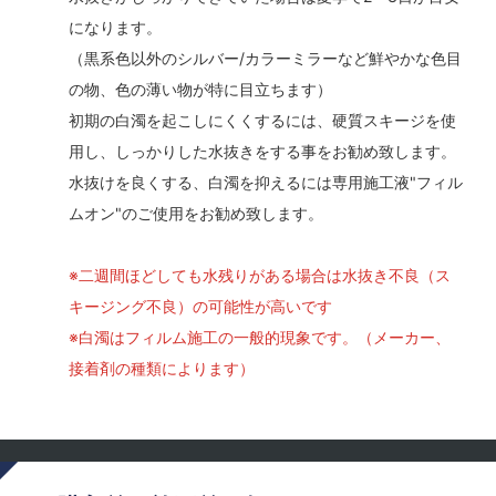
になります。
（黒系色以外のシルバー/カラーミラーなど鮮やかな色目
の物、色の薄い物が特に目立ちます）
初期の白濁を起こしにくくするには、硬質スキージを使
用し、しっかりした水抜きをする事をお勧め致します。
水抜けを良くする、白濁を抑えるには専用施工液"フィル
ムオン"のご使用をお勧め致します。
※二週間ほどしても水残りがある場合は水抜き不良（ス
キージング不良）の可能性が高いです
※白濁はフィルム施工の一般的現象です。（メーカー、
接着剤の種類によります）