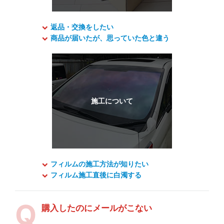
返品・交換をしたい
商品が届いたが、思っていた色と違う
フィルムの施工方法が知りたい
フィルム施工直後に白濁する
購入したのにメールがこない