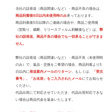
当社の誤発送（商品間違いなど）・商品不良の場合は、
商品到着後5日以内未使用時のみ
承っております。
商品到着後5日以降のご連絡の場合や、商品ご使用後
（型取り、裁断、リリースフィルム剥離後など）は、
弊
社の誤発送、商品不良の場合でも一切承ることができま
せん。
弊社の誤発送（商品間違いなど）・商品不良（未使用時
のみ）で、返品・交換をご希望の場合、商品到着より5
日以内に
発送案内メールのリターン
、もしくは、
「受注
番号」、「お名前」をご入力されたメール
にてお知らせ
ください。
代品出荷にて対応させていただき、代品出荷対応できな
い場合は商品代金を返金いたします。