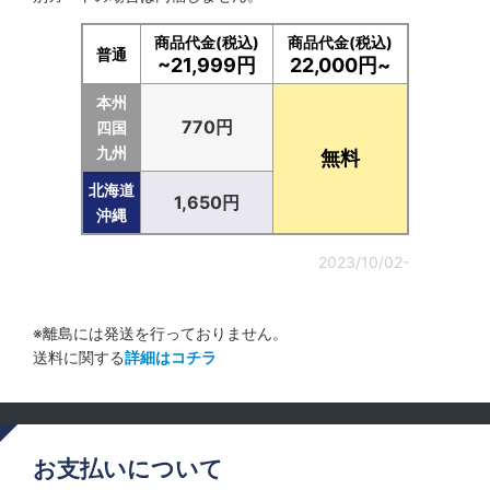
商品代金(税込)
商品代金(税込)
普通
~21,999円
22,000円~
本州
770円
四国
九州
無料
北海道
1,650円
沖縄
2023/10/02-
※離島には発送を行っておりません。
送料に関する
詳細はコチラ
お支払いについて