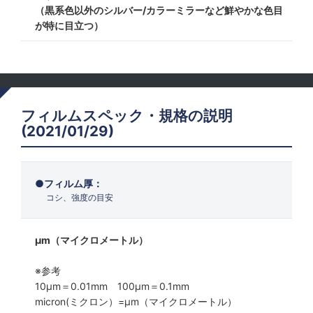
（黒系色以外のシルバー/カラーミラーなど鮮やかな色目
が特に目立つ）
フィルムスペック・規格の説明
(2021/01/29)
フィルム厚：
コシ、強度の目安
μm（マイクロメートル）
※参考
10μm＝0.01mm 100μm＝0.1mm
micron(ミクロン）=µm（マイクロメートル）