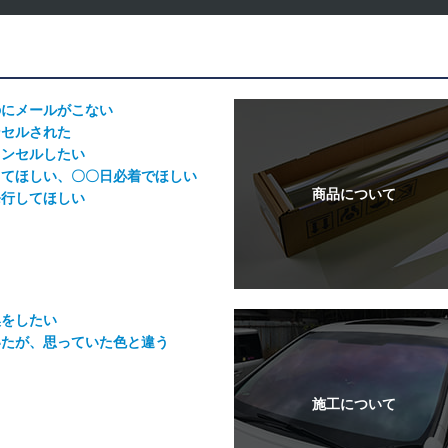
のにメールがこない
ンセルされた
ャンセルしたい
してほしい、〇〇日必着でほしい
発行してほしい
換をしたい
いたが、思っていた色と違う