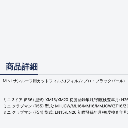
商品詳細
MINI サンルーフ用カットフィルム(フィルム:プロ・ブラックパール)
ミニ 3ドア (F56) 型式: XM15/XM20 初度登録年月/初度検査年月: H2
ミニ クラブマン (R55) 型式: MHJCW/ML16/MM16/MMJCW/ZF16/
ミニ クラブマン (F54) 型式: LN15/LN20 初度登録年月/初度検査年月: 