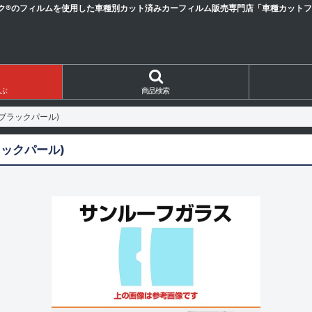
ク®のフィルムを使用した車種別カット済みカーフィルム販売専門店「車種カットフィ
ぶ
商品検索
・ブラックパール)
ラックパール)