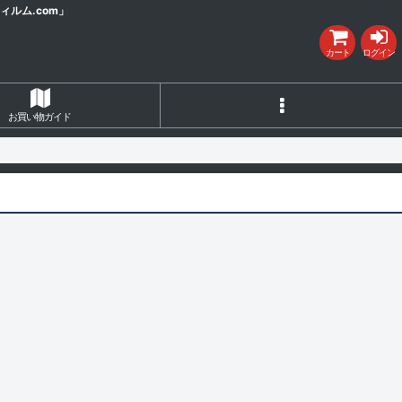
ルム.com」
カート
ログイン
お買い物ガイド