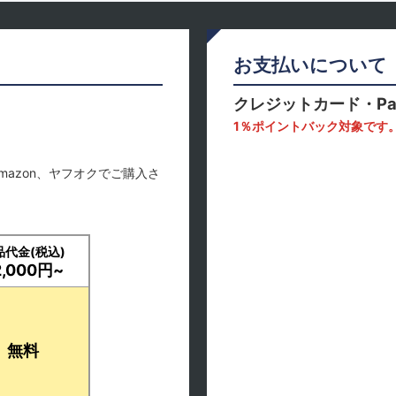
お支払いについて
クレジットカード・Pa
1％ポイントバック対象です
mazon、ヤフオクでご購入さ
品代金(税込)
2,000円~
無料