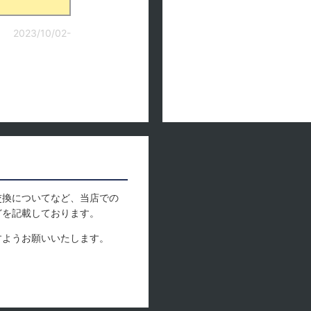
2023/10/02-
交換についてなど、当店での
どを記載しております。
すようお願いいたします。