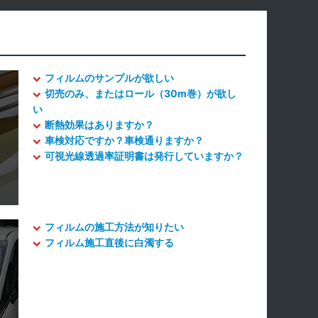
フィルムのサンプルが欲しい
切売のみ、またはロール（30m巻）が欲し
い
断熱効果はありますか？
車検対応ですか？車検通りますか？
可視光線透過率証明書は発行していますか？
フィルムの施工方法が知りたい
フィルム施工直後に白濁する