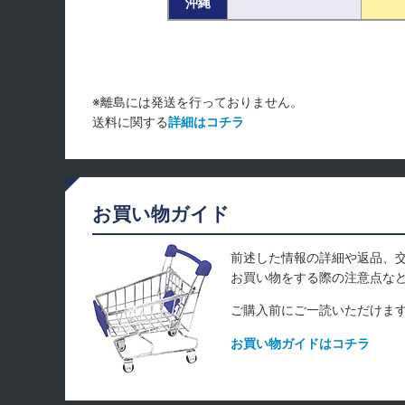
沖縄
※離島には発送を行っておりません。
送料に関する
詳細はコチラ
お買い物ガイド
前述した情報の詳細や返品、
お買い物をする際の注意点な
ご購入前にご一読いただけま
お買い物ガイドはコチラ