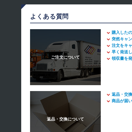
よくある質問
購入した
突然キャ
注文をキ
早く発送
領収書を
返品・交
商品が届