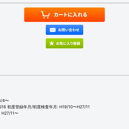
6/4〜
ZG16 初度登録年月/初度検査年月: H19/10〜H27/11
H27/11〜