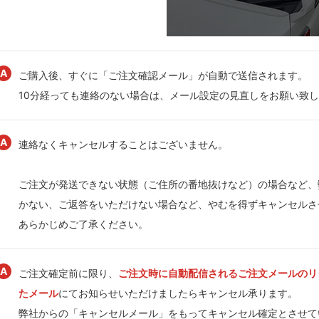
ご購入後、すぐに「ご注文確認メール」が自動で送信されます。
10分経っても連絡のない場合は、メール設定の見直しをお願い致
連絡なくキャンセルすることはございません。
ご注文が発送できない状態（ご住所の番地抜けなど）の場合など、
かない、ご返答をいただけない場合など、やむを得ずキャンセルさ
あらかじめご了承ください。
ご注文確定前に限り、
ご注文時に自動配信されるご注文メールのリ
たメール
にてお知らせいただけましたらキャンセル承ります。
弊社からの「キャンセルメール」をもってキャンセル確定とさせて