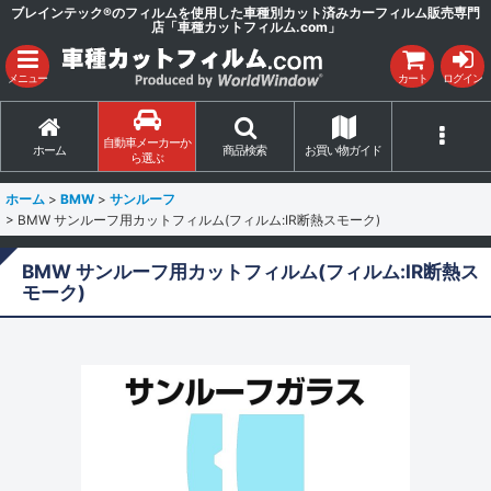
ブレインテック®のフィルムを使用した車種別カット済みカーフィルム販売専門
店「車種カットフィルム.com」
メニュー
カート
ログイン
自動車メーカーか
ホーム
商品検索
お買い物ガイド
ら選ぶ
ホーム
>
BMW
>
サンルーフ
>
BMW サンルーフ用カットフィルム(フィルム:IR断熱スモーク)
BMW サンルーフ用カットフィルム(フィルム:IR断熱ス
モーク)