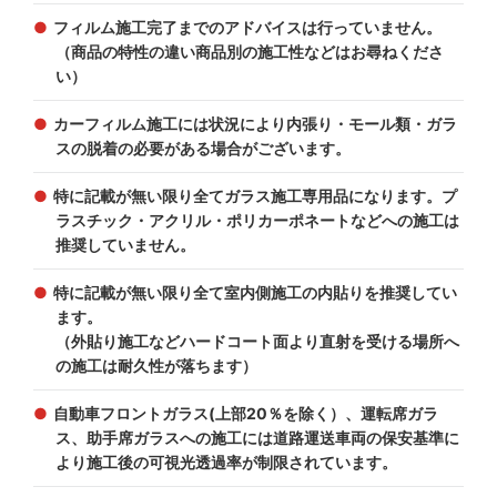
フィルム施工完了までのアドバイスは行っていません。
（商品の特性の違い商品別の施工性などはお尋ねくださ
い）
カーフィルム施工には状況により内張り・モール類・ガラ
スの脱着の必要がある場合がございます。
特に記載が無い限り全てガラス施工専用品になります。プ
ラスチック・アクリル・ポリカーポネートなどへの施工は
推奨していません。
特に記載が無い限り全て室内側施工の内貼りを推奨してい
ます。
（外貼り施工などハードコート面より直射を受ける場所へ
の施工は耐久性が落ちます）
自動車フロントガラス(上部20％を除く）、運転席ガラ
ス、助手席ガラスへの施工には道路運送車両の保安基準に
より施工後の可視光透過率が制限されています。