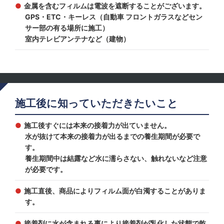
金属を含むフィルムは電波を遮断することがございます。
GPS・ETC・キーレス（自動車 フロントガラスなどセン
サー部の有る場所に施工）
室内テレビアンテナなど（建物）
施工後に知っていただきたいこと
施工後すぐには本来の接着力が出ていません。
水が抜けて本来の接着力が出るまでの養生期間が必要で
す。
養生期間中は結露など水に濡らさない、触れないなど注意
が必要です。
施工直後、商品によりフィルム面が白濁することがありま
す。
接着剤に水が含まれる事により接着剤が乳化した状態で乾