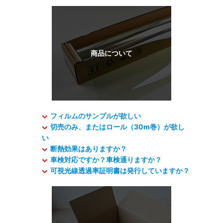
フィルムのサンプルが欲しい
切売のみ、またはロール（30m巻）が欲し
い
断熱効果はありますか？
車検対応ですか？車検通りますか？
可視光線透過率証明書は発行していますか？