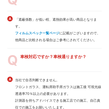
「遮蔽係数」が低い程、遮熱効果が高い商品となりま
す。
フィルムスペック一覧ページ
に記載がございますので、
他商品と比較される場合はご参考にされてください。
車検対応ですか？車検通りますか？
当社で合否判断できません。
フロントガラス、運転席助手席ガラスは施工後 可視光線
透過率70％以上の必要があります。
計測器を持ちアドバイスできる施工店での施工、自己責
任での施工をお願いいたします。