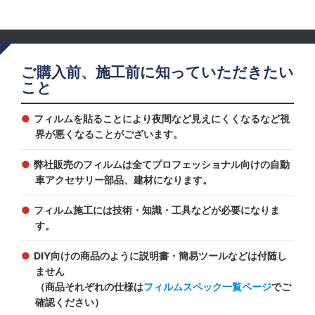
ご購入前、施工前に知っていただきたい
こと
フィルムを貼ることにより夜間など見えにくくなるなど視
界が悪くなることがございます。
弊社販売のフィルムは全てプロフェッショナル向けの自動
車アクセサリー部品、建材になります。
フィルム施工には技術・知識・工具などが必要になりま
す。
DIY向けの商品のように説明書・簡易ツールなどは付随し
ません
（商品それぞれの仕様は
フィルムスペック一覧ページ
でご
確認ください）