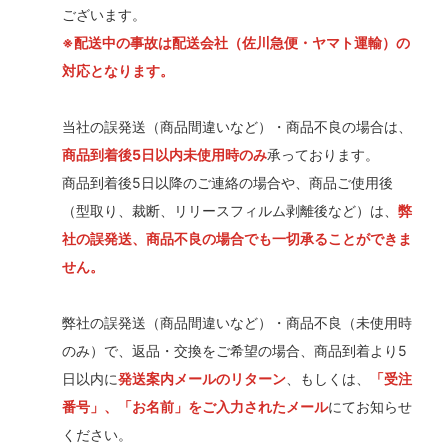
ございます。
※配送中の事故は配送会社（佐川急便・ヤマト運輸）の
対応となります。
当社の誤発送（商品間違いなど）・商品不良の場合は、
商品到着後5日以内未使用時のみ
承っております。
商品到着後5日以降のご連絡の場合や、商品ご使用後
（型取り、裁断、リリースフィルム剥離後など）は、
弊
社の誤発送、商品不良の場合でも一切承ることができま
せん。
弊社の誤発送（商品間違いなど）・商品不良（未使用時
のみ）で、返品・交換をご希望の場合、商品到着より5
日以内に
発送案内メールのリターン
、もしくは、
「受注
番号」、「お名前」をご入力されたメール
にてお知らせ
ください。