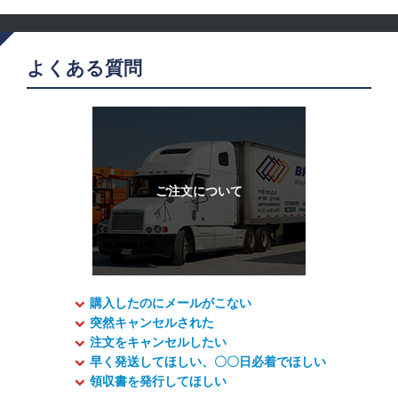
よくある質問
購入したのにメールがこない
突然キャンセルされた
注文をキャンセルしたい
早く発送してほしい、〇〇日必着でほしい
領収書を発行してほしい