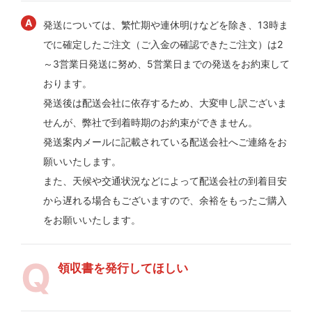
発送については、繁忙期や連休明けなどを除き、13時ま
でに確定したご注文（ご入金の確認できたご注文）は2
～3営業日発送に努め、5営業日までの発送をお約束して
おります。
発送後は配送会社に依存するため、大変申し訳ございま
せんが、弊社で到着時期のお約束ができません。
発送案内メールに記載されている配送会社へご連絡をお
願いいたします。
また、天候や交通状況などによって配送会社の到着目安
から遅れる場合もございますので、余裕をもったご購入
をお願いいたします。
領収書を発行してほしい