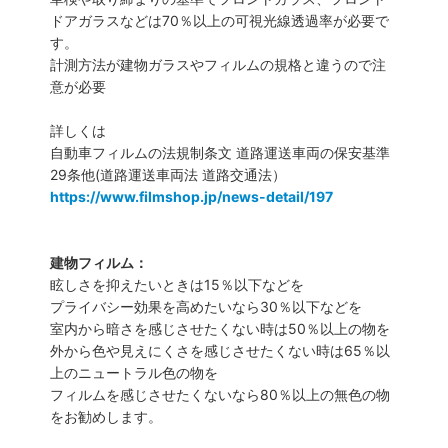
ドアガラスなどは70％以上の可視光線透過率が必要で
す。
計測方法が建物ガラスやフィルムの規格と違うので注
意が必要
詳しくは
自動車フィルムの法規制条文 道路運送車両の保安基準
29条他(道路運送車両法 道路交通法）
https://www.filmshop.jp/news-detail/197
建物フィルム：
眩しさを抑えたいときは15％以下などを
プライバシー効果を高めたいなら30％以下などを
室内から暗さを感じさせたくない時は50％以上の物を
外から色や見えにくさを感じさせたくない時は65％以
上のニュートラル色の物を
フィルムを感じさせたくないなら80％以上の無色の物
をお勧めします。