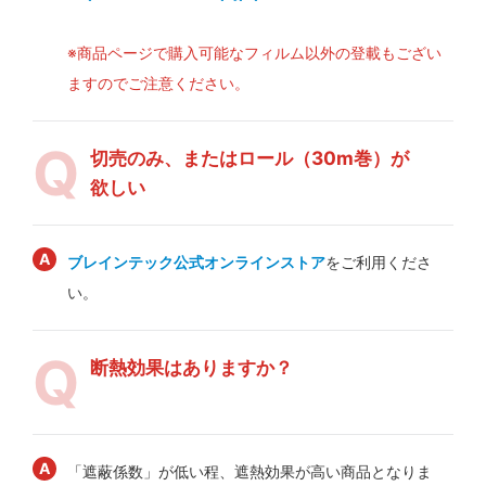
※商品ページで購入可能なフィルム以外の登載もござい
ますのでご注意ください。
切売のみ、またはロール（30m巻）が
欲しい
ブレインテック公式オンラインストア
をご利用くださ
い。
断熱効果はありますか？
「遮蔽係数」が低い程、遮熱効果が高い商品となりま