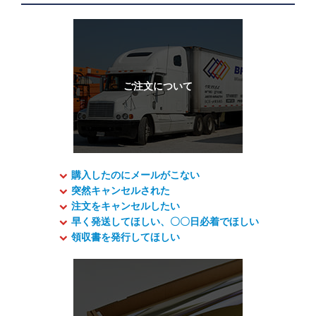
購入したのにメールがこない
突然キャンセルされた
注文をキャンセルしたい
早く発送してほしい、〇〇日必着でほしい
領収書を発行してほしい