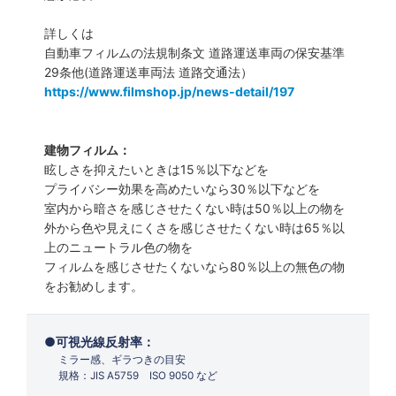
詳しくは
自動車フィルムの法規制条文 道路運送車両の保安基準
29条他(道路運送車両法 道路交通法）
https://www.filmshop.jp/news-detail/197
建物フィルム：
眩しさを抑えたいときは15％以下などを
プライバシー効果を高めたいなら30％以下などを
室内から暗さを感じさせたくない時は50％以上の物を
外から色や見えにくさを感じさせたくない時は65％以
上のニュートラル色の物を
フィルムを感じさせたくないなら80％以上の無色の物
をお勧めします。
可視光線反射率：
ミラー感、ギラつきの目安
規格：JIS A5759 ISO 9050 など