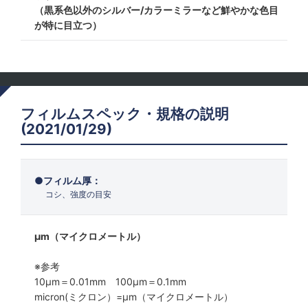
（黒系色以外のシルバー/カラーミラーなど鮮やかな色目
が特に目立つ）
フィルムスペック・規格の説明
(2021/01/29)
フィルム厚：
コシ、強度の目安
μm（マイクロメートル）
※参考
10μm＝0.01mm 100μm＝0.1mm
micron(ミクロン）=µm（マイクロメートル）