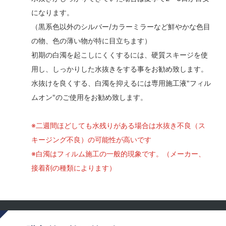
になります。
（黒系色以外のシルバー/カラーミラーなど鮮やかな色目
の物、色の薄い物が特に目立ちます）
初期の白濁を起こしにくくするには、硬質スキージを使
用し、しっかりした水抜きをする事をお勧め致します。
水抜けを良くする、白濁を抑えるには専用施工液"フィル
ムオン"のご使用をお勧め致します。
※二週間ほどしても水残りがある場合は水抜き不良（ス
キージング不良）の可能性が高いです
※白濁はフィルム施工の一般的現象です。（メーカー、
接着剤の種類によります）