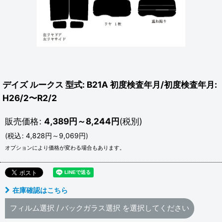
デイズ ルークス 型式: B21A 初度検査年月/初度検査年月:
H26/2〜R2/2
販売価格
:
4,389
円
～8,244
円
(税別)
(
税込
:
4,828
円
～9,069
円
)
オプションにより価格が変わる場合もあります。
在庫確認はこちら
フィルム選択
/
バックガラス選択
を選択してください