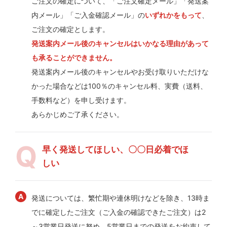
ご注文の確定について、「ご注文確定メール」「発送案
内メール」「ご入金確認メール」の
いずれかをもって
、
ご注文の確定とします。
発送案内メール後のキャンセルはいかなる理由があって
も承ることができません。
発送案内メール後のキャンセルやお受け取りいただけな
かった場合などは100％のキャンセル料、実費（送料、
手数料など）を申し受けます。
あらかじめご了承ください。
早く発送してほしい、〇〇日必着でほ
しい
発送については、繁忙期や連休明けなどを除き、13時ま
でに確定したご注文（ご入金の確認できたご注文）は2
～3営業日発送に努め、5営業日までの発送をお約束して