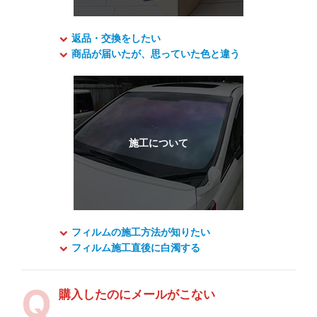
返品・交換をしたい
商品が届いたが、思っていた色と違う
フィルムの施工方法が知りたい
フィルム施工直後に白濁する
購入したのにメールがこない