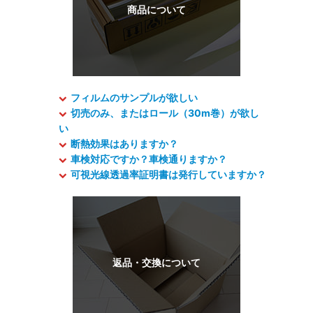
フィルムのサンプルが欲しい
切売のみ、またはロール（30m巻）が欲し
い
断熱効果はありますか？
車検対応ですか？車検通りますか？
可視光線透過率証明書は発行していますか？