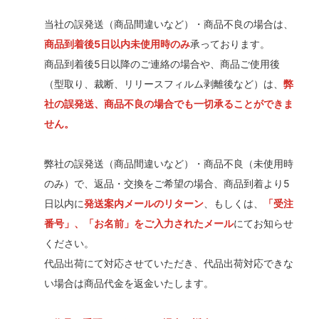
当社の誤発送（商品間違いなど）・商品不良の場合は、
商品到着後5日以内未使用時のみ
承っております。
商品到着後5日以降のご連絡の場合や、商品ご使用後
（型取り、裁断、リリースフィルム剥離後など）は、
弊
社の誤発送、商品不良の場合でも一切承ることができま
せん。
弊社の誤発送（商品間違いなど）・商品不良（未使用時
のみ）で、返品・交換をご希望の場合、商品到着より5
日以内に
発送案内メールのリターン
、もしくは、
「受注
番号」、「お名前」をご入力されたメール
にてお知らせ
ください。
代品出荷にて対応させていただき、代品出荷対応できな
い場合は商品代金を返金いたします。