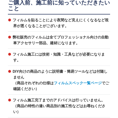
ご購入前、施工前に知っていただきたい
こと
フィルムを貼ることにより夜間など見えにくくなるなど視
界が悪くなることがございます。
弊社販売のフィルムは全てプロフェッショナル向けの自動
車アクセサリー部品、建材になります。
フィルム施工には技術・知識・工具などが必要になりま
す。
DIY向けの商品のように説明書・簡易ツールなどは付随し
ません
（商品それぞれの仕様は
フィルムスペック一覧ページ
でご
確認ください）
フィルム施工完了までのアドバイスは行っていません。
（商品の特性の違い商品別の施工性などはお尋ねくださ
い）