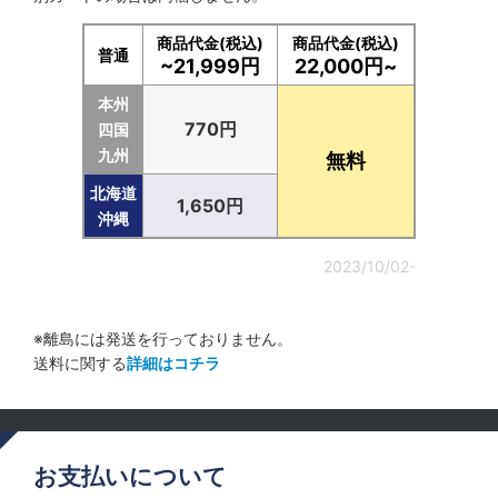
商品代金(税込)
商品代金(税込)
普通
~21,999円
22,000円~
本州
770円
四国
九州
無料
北海道
1,650円
沖縄
2023/10/02-
※離島には発送を行っておりません。
送料に関する
詳細はコチラ
お支払いについて