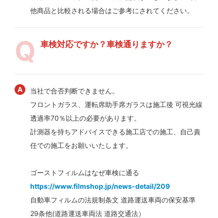
他商品と比較される場合はご参考にされてください。
車検対応ですか？車検通りますか？
当社で合否判断できません。
フロントガラス、運転席助手席ガラスは施工後 可視光線
透過率70％以上の必要があります。
計測器を持ちアドバイスできる施工店での施工、自己責
任での施工をお願いいたします。
ゴーストフィルムはなぜ車検に通る
https://www.filmshop.jp/news-detail/209
自動車フィルムの法規制条文 道路運送車両の保安基準
29条他(道路運送車両法 道路交通法）