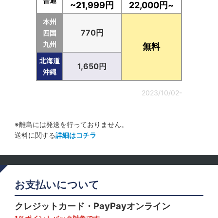
普通
~21,999円
22,000円~
本州
770円
四国
九州
無料
北海道
1,650円
沖縄
2023/10/02-
※離島には発送を行っておりません。
送料に関する
詳細はコチラ
お支払いについて
クレジットカード・PayPayオンライン