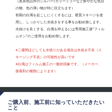
（黒系色以外のシルバー/カラーミラーなど鮮やかな色目
の物、色の薄い物が特に目立ちます）
初期の白濁を起こしにくくするには、硬質スキージを使
用し、しっかりした水抜きをする事をお勧め致します。
水抜けを良くする、白濁を抑えるには専用施工液"フィル
ムオン"のご使用をお勧め致します。
※二週間ほどしても水残りがある場合は水抜き不良（ス
キージング不良）の可能性が高いです
※白濁はフィルム施工の一般的現象です。（メーカー、
接着剤の種類によります）
ご購入前、施工前に知っていただきたい
こと