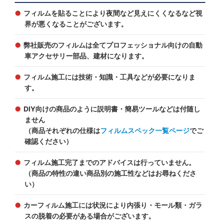
フィルムを貼ることにより夜間など見えにくくなるなど視
界が悪くなることがございます。
弊社販売のフィルムは全てプロフェッショナル向けの自動
車アクセサリー部品、建材になります。
フィルム施工には技術・知識・工具などが必要になりま
す。
DIY向けの商品のように説明書・簡易ツールなどは付随し
ません
（商品それぞれの仕様は
フィルムスペック一覧ページ
でご
確認ください）
フィルム施工完了までのアドバイスは行っていません。
（商品の特性の違い商品別の施工性などはお尋ねくださ
い）
カーフィルム施工には状況により内張り・モール類・ガラ
スの脱着の必要がある場合がございます。