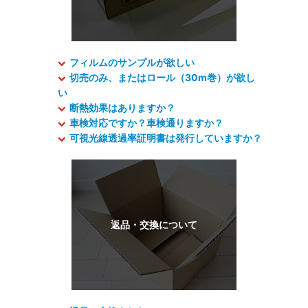
フィルムのサンプルが欲しい
切売のみ、またはロール（30m巻）が欲し
い
断熱効果はありますか？
車検対応ですか？車検通りますか？
可視光線透過率証明書は発行していますか？