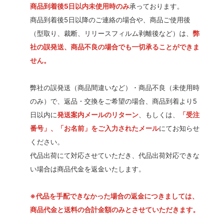
商品到着後5日以内未使用時のみ
承っております。
商品到着後5日以降のご連絡の場合や、商品ご使用後
（型取り、裁断、リリースフィルム剥離後など）は、
弊
社の誤発送、商品不良の場合でも一切承ることができま
せん。
弊社の誤発送（商品間違いなど）・商品不良（未使用時
のみ）で、返品・交換をご希望の場合、商品到着より5
日以内に
発送案内メールのリターン
、もしくは、
「受注
番号」、「お名前」をご入力されたメール
にてお知らせ
ください。
代品出荷にて対応させていただき、代品出荷対応できな
い場合は商品代金を返金いたします。
※代品を手配できなかった場合の返金につきましては、
商品代金と送料の合計金額のみとさせていただきます。