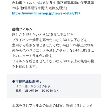
自動車フィルムの法規制条文 道路運送車両の保安基準
29条他(道路運送車両法 道路交通法）
https://www.filmshop.jp/news-detail/197
建物フィルム：
眩しさを抑えたいときは15％以下などを
プライバシー効果を高めたいなら30％以下などを
室内から暗さを感じさせたくない時は50％以上の物を
外から色や見えにくさを感じさせたくない時は65％以
上のニュートラル色の物を
フィルムを感じさせたくないなら80％以上の無色の物
をお勧めします。
可視光線反射率：
ミラー感、ギラつきの目安
規格：JIS A5759 ISO 9050 など
金属を含むフィルムの反射の目安、数値（％）が大き