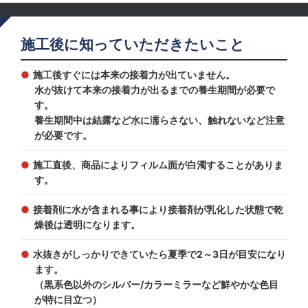
施工後に知っていただきたいこと
施工後すぐには本来の接着力が出ていません。
水が抜けて本来の接着力が出るまでの養生期間が必要で
す。
養生期間中は結露など水に濡らさない、触れないなど注意
が必要です。
施工直後、商品によりフィルム面が白濁することがありま
す。
接着剤に水が含まれる事により接着剤が乳化した状態で乾
燥後は透明になります。
水抜きがしっかりできていたら夏季で2～3日が目安になり
ます。
（黒系色以外のシルバー/カラーミラーなど鮮やかな色目
が特に目立つ）