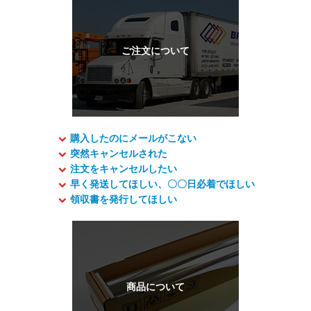
購入したのにメールがこない
突然キャンセルされた
注文をキャンセルしたい
早く発送してほしい、〇〇日必着でほしい
領収書を発行してほしい