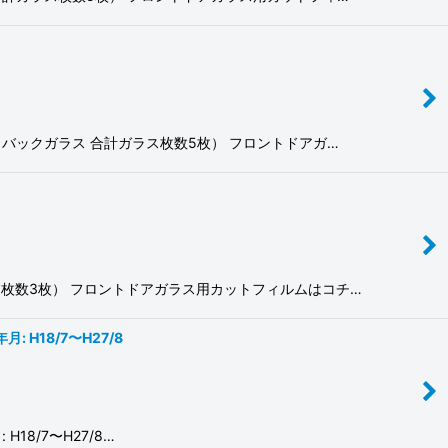
ラス・バックガラス 合計ガラス枚数5枚） フロントドアガ…
計ガラス枚数3枚） フロントドアガラス用カットフィルムはコチ…
月: H18/7〜H27/8
 H18/7〜H27/8…