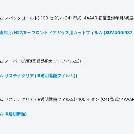
ゴールド) 100 セダン (C4) 型式: 4AAAR 初度登録年月/初度検査年月
検査年月: H27/8〜 フロントドアガラス用カットフィルム (SUV400IR87 
スーパーUVIR(高遮熱IRカットフィルム))
サステナクリア (IR透明遮熱フィルム))
ナクリア (IR透明遮熱フィルム)) 100 セダン (C4) 型式: 4AAAR
:IR透明断熱)