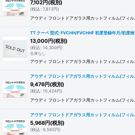
7,102
円
(税別)
(
税込
:
7,813
円
)
アウディ フロントドアガラス用カットフィルム(フィルム:スパッタ
TT クーペ 型式: FVCHH/FVCHHF 初度登録年月/初度
13,000
円
(税別)
(
税込
:
14,300
円
)
在庫なし
アウディ フロントドアガラス用カットフィルム(フィルム:
アウディ フロントドアガラス用カットフィルム(フィルム:
9,476
円
(税別)
(
税込
:
10,424
円
)
アウディ フロントドアガラス用カットフィルム(フィルム:サステ
アウディ フロントドアガラス用カットフィルム(フィルム
5,968
円
(税別)
(
税込
:
6,565
円
)