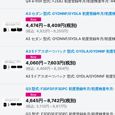
Q4 e-tron 型式: FZEBJ 初度登録年月/初度検
A3 セダン 型式: GYDNNF/GYDLA 初度登録年月/初度検
4,474
円
～8,409
円
(税別)
(
税込
:
4,922
円
～9,250
円
)
A3 セダン 型式: GYDNNF/GYDLA 初度登録年
A3 5ドアスポーツバック 型式: GYDLA/GYDNNF 初
4,060
円
～7,603
円
(税別)
(
税込
:
4,466
円
～8,364
円
)
A3 5ドアスポーツバック 型式: GYDLA/GYDNN
Q3 型式: F3DFGF/F3DPC 初度登録年月/初度検査年月: 
4,645
円
～8,742
円
(税別)
(
税込
:
5,110
円
～9,617
円
)
Q3 型式: F3DFGF/F3DPC 初度登録年月/初度