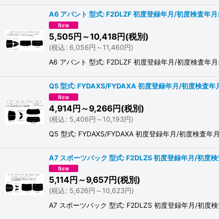
A6 アバント 型式: F2DLZF 初度登録年月/初度検査年月: 
5,505
円
～10,418
円
(税別)
(
税込
:
6,056
円
～11,460
円
)
A6 アバント 型式: F2DLZF 初度登録年月/初度検
Q5 型式: FYDAXS/FYDAXA 初度登録年月/初度検査年月:
4,914
円
～9,266
円
(税別)
(
税込
:
5,406
円
～10,193
円
)
Q5 型式: FYDAXS/FYDAXA 初度登録年月/初
A7 スポーツバック 型式: F2DLZS 初度登録年月/初度検査
5,114
円
～9,657
円
(税別)
(
税込
:
5,626
円
～10,623
円
)
A7 スポーツバック 型式: F2DLZS 初度登録年月/