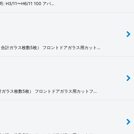
3/11〜H6/11 100 アバ…
ガラス 合計ガラス枚数5枚） フロントドアガラス用カット…
ラス 合計ガラス枚数5枚） フロントドアガラス用カットフ…