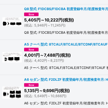
Q8 型式: F1DCBS/F1DCBA 初度登録年月/初度検査年月:
5,405
円
～10,222
円
(税別)
(
税込
:
5,946
円
～11,245
円
)
Q8 型式: F1DCBS/F1DCBA 初度登録年月/初
A5 クーペ 型式: 8TCALF/8TCALE/8TCDNF/8TC
4,001
円
～7,488
円
(税別)
(
税込
:
4,402
円
～8,237
円
)
A5 クーペ 型式: 8TCALF/8TCALE/8TCDNF/
A6 セダン 型式: F2DLZF 初度登録年月/初度検査年月: H
5,135
円
～9,696
円
(税別)
(
税込
:
5,649
円
～10,666
円
)
A6 セダン 型式: F2DLZF 初度登録年月/初度検査