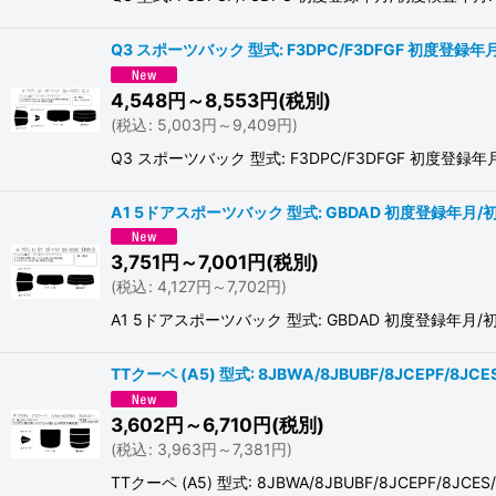
Q3 スポーツバック 型式: F3DPC/F3DFGF 初度登録年
4,548
円
～8,553
円
(税別)
(
税込
:
5,003
円
～9,409
円
)
Q3 スポーツバック 型式: F3DPC/F3DFGF 初
A1 5ドアスポーツバック 型式: GBDAD 初度登録年月/初
3,751
円
～7,001
円
(税別)
(
税込
:
4,127
円
～7,702
円
)
A1 5ドアスポーツバック 型式: GBDAD 初度登録年
TTクーペ (A5) 型式: 8JBWA/8JBUBF/8JCEPF/8J
3,602
円
～6,710
円
(税別)
(
税込
:
3,963
円
～7,381
円
)
TTクーペ (A5) 型式: 8JBWA/8JBUBF/8JCEPF/8JC