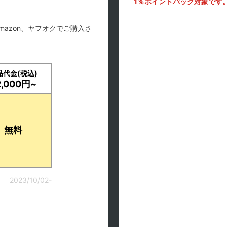
1％ポイントバック対象です
mazon、ヤフオクでご購入さ
品代金(税込)
2,000円~
無料
2023/10/02-