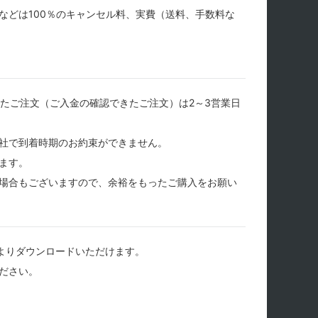
などは100％のキャンセル料、実費（送料、手数料な
たご注文（ご入金の確認できたご注文）は2～3営業日
社で到着時期のお約束ができません。
ます。
場合もございますので、余裕をもったご購入をお願い
よりダウンロードいただけます。
ださい。