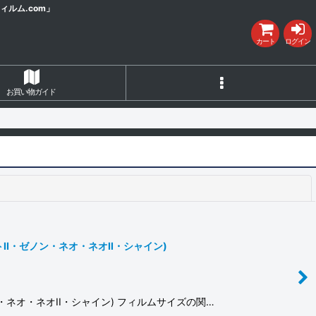
ルム.com」
カート
ログイン
お買い物ガイド
閉じる
ントII・ゼノン・ネオ・ネオII・シャイン)
ゼノン・ネオ・ネオII・シャイン) フィルムサイズの関…