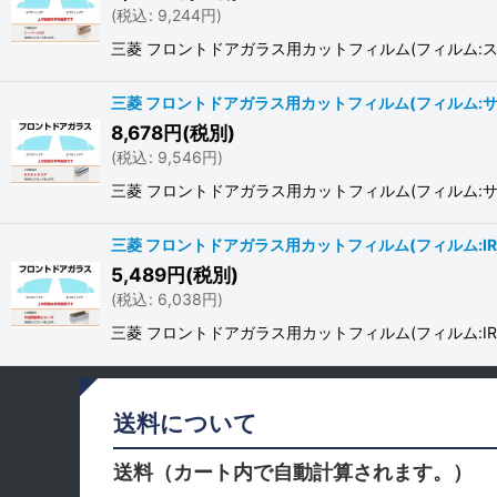
(
税込
:
9,244
円
)
三菱 フロントドアガラス用カットフィルム(フィルム:スーパーU
三菱 フロントドアガラス用カットフィルム(フィルム:サス
8,678
円
(税別)
(
税込
:
9,546
円
)
三菱 フロントドアガラス用カットフィルム(フィルム:サステナク
三菱 フロントドアガラス用カットフィルム(フィルム:IR
5,489
円
(税別)
(
税込
:
6,038
円
)
三菱 フロントドアガラス用カットフィルム(フィルム:IR透明断熱
送料について
送料（カート内で自動計算されます。）