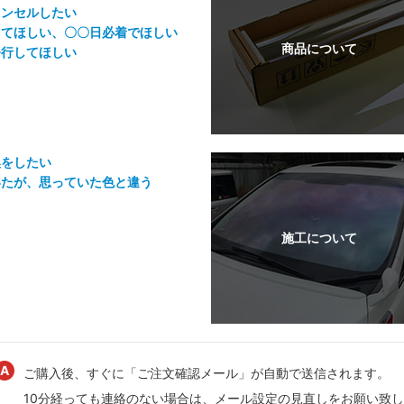
ャンセルしたい
してほしい、〇〇日必着でほしい
発行してほしい
換をしたい
いたが、思っていた色と違う
ご購入後、すぐに「ご注文確認メール」が自動で送信されます。
10分経っても連絡のない場合は、メール設定の見直しをお願い致