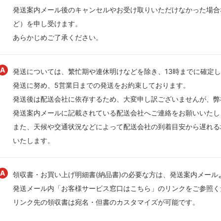
発送案内メール後のキャンセルやお受け取りいただけなかった場合
ど）を申し受けます。
あらかじめご了承ください。
発送については、繁忙期や連休明けなどを除き、13時までに確定し
発送に努め、5営業日までの発送をお約束しております。
発送後は配送会社に依存するため、大変申し訳ございませんが、弊
発送案内メールに記載されている配送会社へご連絡をお願いいたし
また、天候や交通状況などによって配送会社の到着目安から遅れる
いたします。
領収書・お買い上げ明細書(納品書)の必要な方は、発送案内メール
発送メール内「お客様サービス窓口はこちら」のリンクをご参照く
リンク先の領収書は宛名・但書のカスタマイズが可能です。