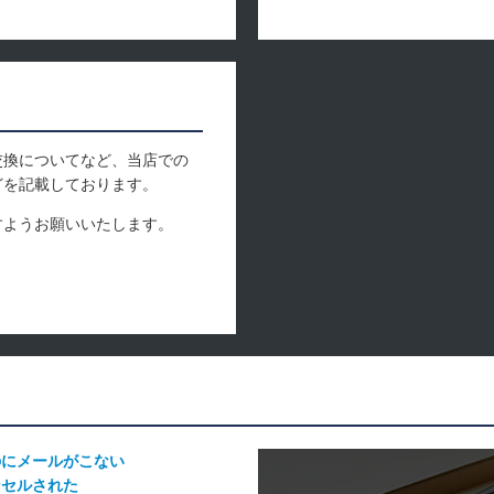
交換についてなど、当店での
どを記載しております。
すようお願いいたします。
のにメールがこない
ンセルされた