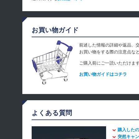
お買い物ガイド
前述した情報の詳細や返品、
お買い物をする際の注意点な
ご購入前にご一読いただけま
お買い物ガイドはコチラ
よくある質問
購入した
突然キャ