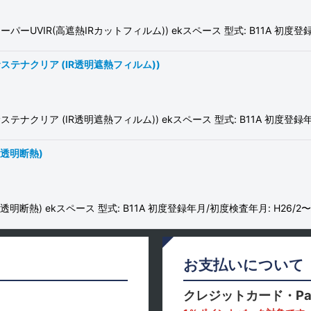
VIR(高遮熱IRカットフィルム)) ekスペース 型式: B11A 初度登録年月
テナクリア (IR透明遮熱フィルム))
リア (IR透明遮熱フィルム)) ekスペース 型式: B11A 初度登録年月/初
透明断熱)
) ekスペース 型式: B11A 初度登録年月/初度検査年月: H26/2〜R2
お支払いについて
クレジットカード・Pa