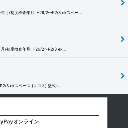
/初度検査年月: H26/2〜R2/3 ekスペー…
度検査年月: H26/2〜R2/3 ek…
/3 ekスペース (クロス) 型式:…
yPayオンライン