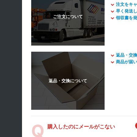
注文をキ
早く発送
領収書を
返品・交
商品が届
購入したのにメールがこない