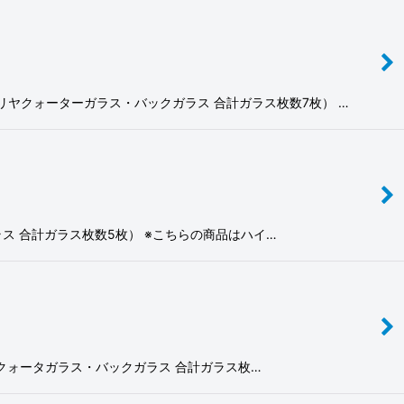
ラス・リヤクォーターガラス・バックガラス 合計ガラス枚数7枚） …
ガラス 合計ガラス枚数5枚） ※こちらの商品はハイ…
リヤドアクォータガラス・バックガラス 合計ガラス枚…