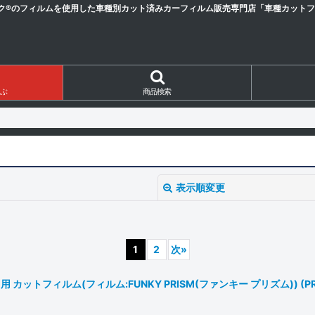
ク®のフィルムを使用した車種別カット済みカーフィルム販売専門店「車種カットフィ
ぶ
商品検索
表示順変更
1
2
次
»
カットフィルム(フィルム:FUNKY PRISM(ファンキー プリズム)) (PR