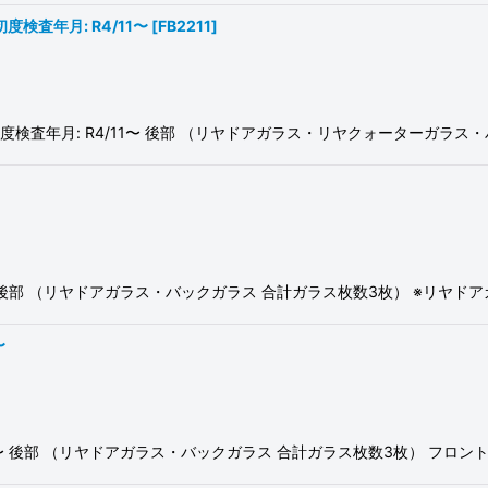
初度検査年月: R4/11〜
[
FB2211
]
録年月/初度検査年月: R4/11〜 後部 （リヤドアガラス・リヤクォーターガ
4/3〜 後部 （リヤドアガラス・バックガラス 合計ガラス枚数3枚） ※
〜
R4/5〜 後部 （リヤドアガラス・バックガラス 合計ガラス枚数3枚） 