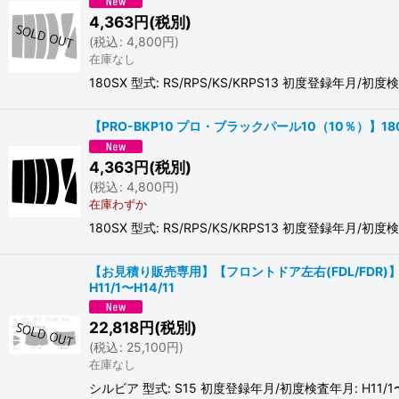
4,363
円
(税別)
(
税込
:
4,800
円
)
在庫なし
180SX 型式: RS/RPS/KS/KRPS13 初度登録年月/初度検査
【PRO-BKP10 プロ・ブラックパール10（10％）】180SX
4,363
円
(税別)
(
税込
:
4,800
円
)
在庫わずか
180SX 型式: RS/RPS/KS/KRPS13 初度登録年月/初度検査
【お見積り販売専用】【フロントドア左右(FDL/FDR)】＋
H11/1〜H14/11
22,818
円
(税別)
(
税込
:
25,100
円
)
在庫なし
シルビア 型式: S15 初度登録年月/初度検査年月: H11/1〜