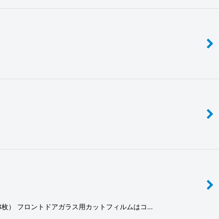
枚数3枚） フロントドアガラス用カットフィルムはコ…