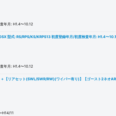
年月: H1.4〜10.12
 型式: RS/RPS/KS/KRPS13 初度登録年月/初度検査年月: H1.4〜10.
年月: H1.4〜10.12
【リアセット(SWL/SWR/RW)(ワイパー有り)】【ゴースト2ネオAR89
H14/11