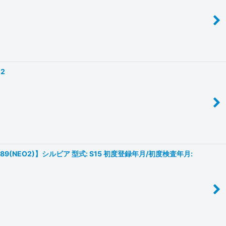
12
(NEO2)】シルビア 型式: S15 初度登録年月/初度検査年月: