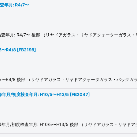
査年月: R4/7〜
/初度検査年月: R4/7〜 後部 （リヤドアガラス・リヤドアクォーターガ
5〜R4/8
[
FB2198
]
H24/5〜R4/8 後部 （リヤドアガラス・リヤドアクォータガラス・バック
録年月/初度検査年月: H10/5〜H13/5
[
FB2047
]
 初度登録年月/初度検査年月: H10/5〜H13/5 後部 （リヤドアガラス・