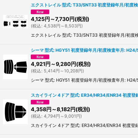
エクストレイル 型式: T33/SNT33 初度登録年月/初度検
4,125
円
～7,730
円
(税別)
(
税込
:
4,538
円
～8,503
円
)
エクストレイル 型式: T33/SNT33 初度登録年月
シーマ 型式: HGY51 初度登録年月/初度検査年月: H24/
4,921
円
～9,280
円
(税別)
(
税込
:
5,414
円
～10,208
円
)
シーマ 型式: HGY51 初度登録年月/初度検査年月: 
スカイライン 4ドア 型式: ER34/HR34/ENR34 初度登
4,358
円
～8,182
円
(税別)
(
税込
:
4,794
円
～9,001
円
)
スカイライン 4ドア 型式: ER34/HR34/ENR34