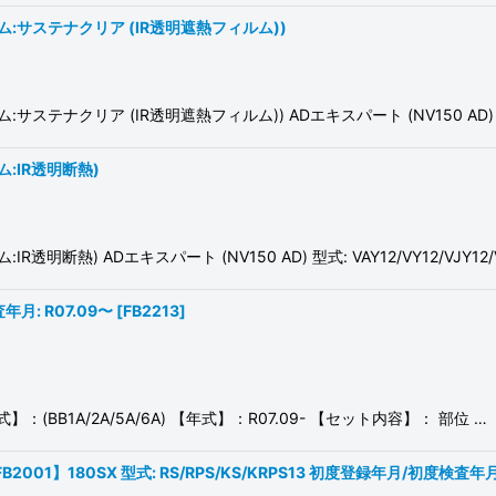
サステナクリア (IR透明遮熱フィルム))
リア (IR透明遮熱フィルム)) ADエキスパート (NV150 AD) 型式: V
:IR透明断熱)
熱) ADエキスパート (NV150 AD) 型式: VAY12/VY12/VJY1
年月: R07.09〜
[
FB2213
]
B1A/2A/5A/6A) 【年式】：R07.09- 【セット内容】： 部位 …
01】180SX 型式: RS/RPS/KS/KRPS13 初度登録年月/初度検査年月: 