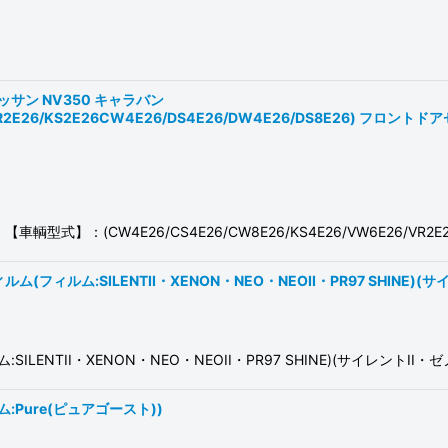
絞り込む
ッサン NV350 キャラバン
/VR2E26/KS2E26CW4E26/DS4E26/DW4E26/DS8E26) フロ
】：(CW4E26/CS4E26/CW8E26/KS4E26/VW6E26/VR2E26
ルム:SILENTII・XENON・NEO・NEOII・PR97 SHINE)(
ENTII・XENON・NEO・NEOII・PR97 SHINE)(サイレントII
Pure(ピュアゴースト))