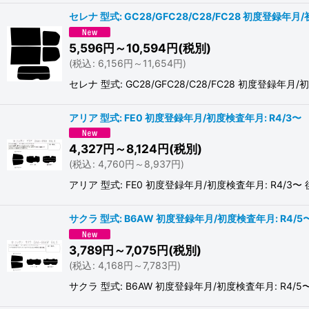
セレナ 型式: GC28/GFC28/C28/FC28 初度登録年月/
5,596
円
～10,594
円
(税別)
(
税込
:
6,156
円
～11,654
円
)
セレナ 型式: GC28/GFC28/C28/FC28 初度登
アリア 型式: FE0 初度登録年月/初度検査年月: R4/3〜
4,327
円
～8,124
円
(税別)
(
税込
:
4,760
円
～8,937
円
)
アリア 型式: FE0 初度登録年月/初度検査年月: R
サクラ 型式: B6AW 初度登録年月/初度検査年月: R4/5
3,789
円
～7,075
円
(税別)
(
税込
:
4,168
円
～7,783
円
)
サクラ 型式: B6AW 初度登録年月/初度検査年月: 