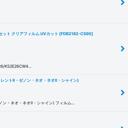
ントドアセット クリアフィルム UVカット
[
FDB2182-CS90
]
/KS2E26CW4…
サイレントII・ゼノン・ネオ・ネオII・シャイン)
・ゼノン・ネオ・ネオII・シャイン) フィルム…