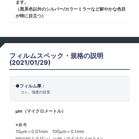
ます。
（黒系色以外のシルバー/カラーミラーなど鮮やかな色目
が特に目立つ）
フィルムスペック・規格の説明
(2021/01/29)
フィルム厚：
コシ、強度の目安
μm（マイクロメートル）
※参考
10μm＝0.01mm 100μm＝0.1mm
micron(ミクロン）=µm（マイクロメートル）