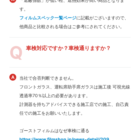
「遮蔽係数」が低い程、遮熱効果が高い商品となりま
す。
フィルムスペック一覧ページ
に記載がございますので、
他商品と比較される場合はご参考にされてください。
車検対応ですか？車検通りますか？
当社で合否判断できません。
フロントガラス、運転席助手席ガラスは施工後 可視光線
透過率70％以上の必要があります。
計測器を持ちアドバイスできる施工店での施工、自己責
任での施工をお願いいたします。
ゴーストフィルムはなぜ車検に通る
https://www.filmshop.jp/news-detail/209