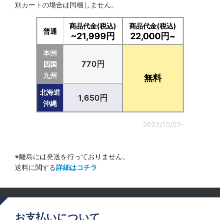
別カートの場合は同梱しません。
商品代金(税込)
商品代金(税込)
普通
~21,999円
22,000円~
本州
770円
四国
九州
無料
北海道
1,650円
沖縄
2023/10/02-
※離島には発送を行っておりません。
送料に関する
詳細はコチラ
お支払いについて