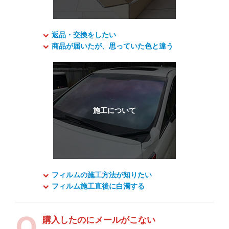
返品・交換をしたい
商品が届いたが、思っていた色と違う
フィルムの施工方法が知りたい
フィルム施工直後に白濁する
購入したのにメールがこない