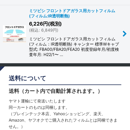
ミツビシ フロントドアガラス用カットフィルム
(フィルム:IR透明断熱)
6,226
円
(税別)
(
税込
:
6,849
円
)
ミツビシ フロントドアガラス用カットフィルム
(フィルム：IR透明断熱) キャンター 標準Wキャブ
型式: FBA00/FBA20/FEA20 初度登録年月/初度検
査年月: H22/1〜 …
送料について
送料（カート内で自動計算されます。）
ヤマト運輸にて発送いたします
同一カートのものは同梱します。
（ブレインテック本店、Yahooショッピング、楽天、
Amazon、ヤフオクでご購入されたフィルムとは同梱できま
せん。）