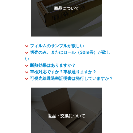
フィルムのサンプルが欲しい
切売のみ、またはロール（30m巻）が欲し
い
断熱効果はありますか？
車検対応ですか？車検通りますか？
可視光線透過率証明書は発行していますか？