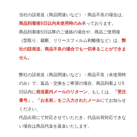
当社の誤発送（商品間違いなど）・商品不良の場合は、
商品到着後5日以内未使用時のみ
承っております。
商品到着後5日以降のご連絡の場合や、商品ご使用後
（型取り、裁断、リリースフィルム剥離後など）は、
弊
社の誤発送、商品不良の場合でも一切承ることができま
せん。
弊社の誤発送（商品間違いなど）・商品不良（未使用時
のみ）で、返品・交換をご希望の場合、商品到着より5
日以内に
発送案内メールのリターン
、もしくは、
「受注
番号」、「お名前」をご入力されたメール
にてお知らせ
ください。
代品出荷にて対応させていただき、代品出荷対応できな
い場合は商品代金を返金いたします。