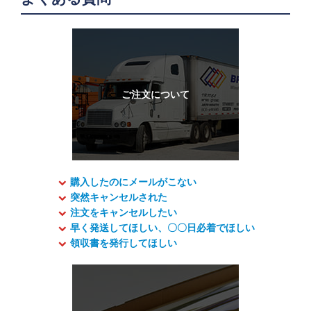
購入したのにメールがこない
突然キャンセルされた
注文をキャンセルしたい
早く発送してほしい、〇〇日必着でほしい
領収書を発行してほしい