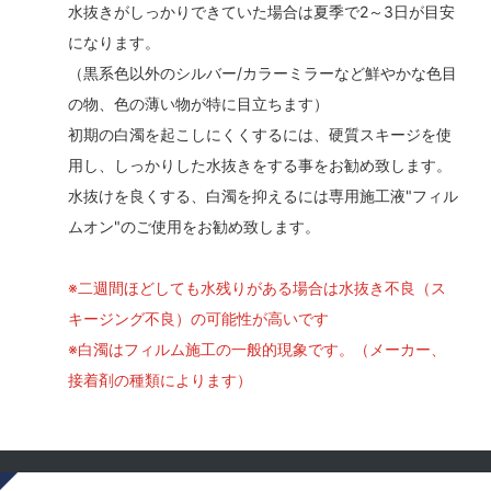
水抜きがしっかりできていた場合は夏季で2～3日が目安
になります。
（黒系色以外のシルバー/カラーミラーなど鮮やかな色目
の物、色の薄い物が特に目立ちます）
初期の白濁を起こしにくくするには、硬質スキージを使
用し、しっかりした水抜きをする事をお勧め致します。
水抜けを良くする、白濁を抑えるには専用施工液"フィル
ムオン"のご使用をお勧め致します。
※二週間ほどしても水残りがある場合は水抜き不良（ス
キージング不良）の可能性が高いです
※白濁はフィルム施工の一般的現象です。（メーカー、
接着剤の種類によります）