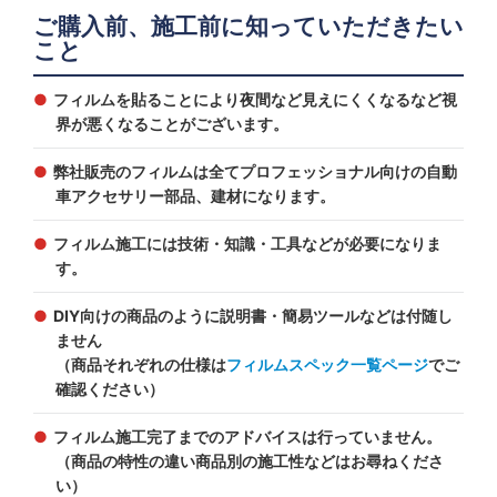
ご購入前、施工前に知っていただきたい
こと
フィルムを貼ることにより夜間など見えにくくなるなど視
界が悪くなることがございます。
弊社販売のフィルムは全てプロフェッショナル向けの自動
車アクセサリー部品、建材になります。
フィルム施工には技術・知識・工具などが必要になりま
す。
DIY向けの商品のように説明書・簡易ツールなどは付随し
ません
（商品それぞれの仕様は
フィルムスペック一覧ページ
でご
確認ください）
フィルム施工完了までのアドバイスは行っていません。
（商品の特性の違い商品別の施工性などはお尋ねくださ
い）