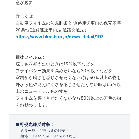
意が必要
詳しくは
自動車フィルムの法規制条文 道路運送車両の保安基準
29条他(道路運送車両法 道路交通法）
https://www.filmshop.jp/news-detail/197
建物フィルム：
眩しさを抑えたいときは15％以下などを
プライバシー効果を高めたいなら30％以下などを
室内から暗さを感じさせたくない時は50％以上の物を
外から色や見えにくさを感じさせたくない時は65％以
上のニュートラル色の物を
フィルムを感じさせたくないなら80％以上の無色の物
をお勧めします。
可視光線反射率：
ミラー感、ギラつきの目安
規格：JIS A5759 ISO 9050 など