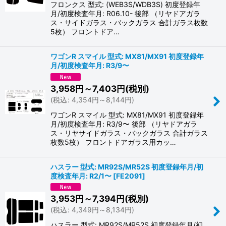
フロンクス 型式: (WEB3S/WDB3S) 初度登録年
月/初度検査年月: R06.10- 後部 （リヤドアガラ
ス・サイドガラス・バックガラス 合計ガラス枚数
5枚） フロントドア…
ワゴンR スマイル 型式: MX81/MX91 初度登録年
月/初度検査年月: R3/9〜
3,958
円
～7,403
円
(税別)
(
税込
:
4,354
円
～8,144
円
)
ワゴンR スマイル 型式: MX81/MX91 初度登録年
月/初度検査年月: R3/9〜 後部 （リヤドアガラ
ス・リヤサイドガラス・バックガラス 合計ガラス
枚数5枚） フロントドアガラス用カッ…
ハスラー 型式: MR92S/MR52S 初度登録年月/初
度検査年月: R2/1〜
[
FE2091
]
3,953
円
～7,394
円
(税別)
(
税込
:
4,349
円
～8,134
円
)
ハスラー 型式: MR92S/MR52S 初度登録年月/初