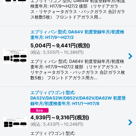
エブリィ ワゴン 型式: DA64W 初度登録年月/初度
検査年月: H17/9〜H27/2 後部 （リヤドアガラ
ス・リヤクォータガラス・バックガラス 合計ガラ
ス枚数5枚） フロントドアガラス用…
エブリィ バン 型式: DA64V 初度登録年月/初度検
査年月: H17/9〜H27/2
5,004
円
～9,441
円
(税別)
(
税込
:
5,505
円
～10,386
円
)
エブリィ バン 型式: DA64V 初度登録年月/初度検
査年月: H17/9〜H27/2 後部 （リヤドアガラス・
リヤクォータガラス・バックガラス 合計ガラス枚
数5枚） フロントドアガラス用カ…
エブリィ (ワゴン) 型式:
DA52V/DA52W/DB52V/DA62V/DA62W 初度登
録年月/初度検査年月: H11/1〜H17/8
4,939
円
～9,316
円
(税別)
(
税込
:
5,433
円
～10,248
円
)
エブリィ (ワゴン) 型式: