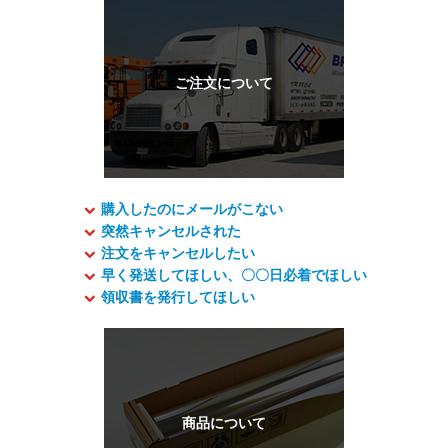
購入したのにメールがこない
突然キャンセルされた
注文をキャンセルしたい
早く発送してほしい、〇〇日必着でほしい
領収書を発行してほしい