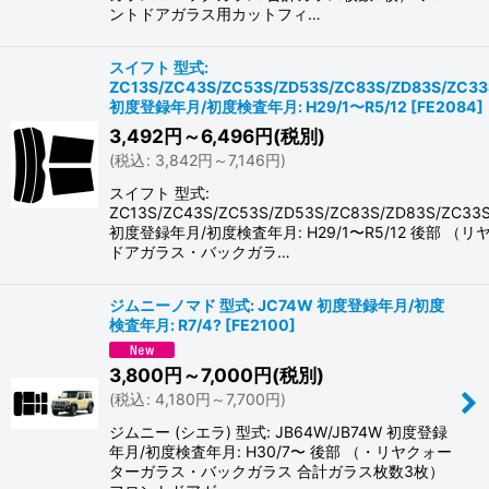
ントドアガラス用カットフィ…
スイフト 型式:
ZC13S/ZC43S/ZC53S/ZD53S/ZC83S/ZD83S/ZC33
初度登録年月/初度検査年月: H29/1〜R5/12
[
FE2084
]
3,492
円
～6,496
円
(税別)
(
税込
:
3,842
円
～7,146
円
)
スイフト 型式:
ZC13S/ZC43S/ZC53S/ZD53S/ZC83S/ZD83S/ZC33
初度登録年月/初度検査年月: H29/1〜R5/12 後部 （リ
ドアガラス・バックガラ…
ジムニーノマド 型式: JC74W 初度登録年月/初度
検査年月: R7/4?
[
FE2100
]
3,800
円
～7,000
円
(税別)
(
税込
:
4,180
円
～7,700
円
)
ジムニー (シエラ) 型式: JB64W/JB74W 初度登録
年月/初度検査年月: H30/7〜 後部 （・リヤクォー
ターガラス・バックガラス 合計ガラス枚数3枚）