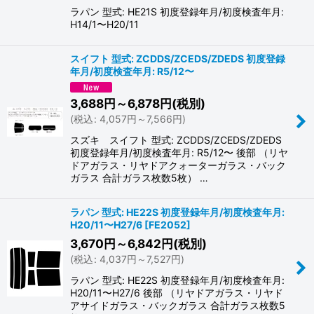
ラパン 型式: HE21S 初度登録年月/初度検査年月:
H14/1〜H20/11
スイフト 型式: ZCDDS/ZCEDS/ZDEDS 初度登録
年月/初度検査年月: R5/12〜
3,688
円
～6,878
円
(税別)
(
税込
:
4,057
円
～7,566
円
)
スズキ スイフト 型式: ZCDDS/ZCEDS/ZDEDS
初度登録年月/初度検査年月: R5/12〜 後部 （リヤ
ドアガラス・リヤドアクォーターガラス・バック
ガラス 合計ガラス枚数5枚） …
ラパン 型式: HE22S 初度登録年月/初度検査年月:
H20/11〜H27/6
[
FE2052
]
3,670
円
～6,842
円
(税別)
(
税込
:
4,037
円
～7,527
円
)
ラパン 型式: HE22S 初度登録年月/初度検査年月:
H20/11〜H27/6 後部 （リヤドアガラス・リヤド
アサイドガラス・バックガラス 合計ガラス枚数5