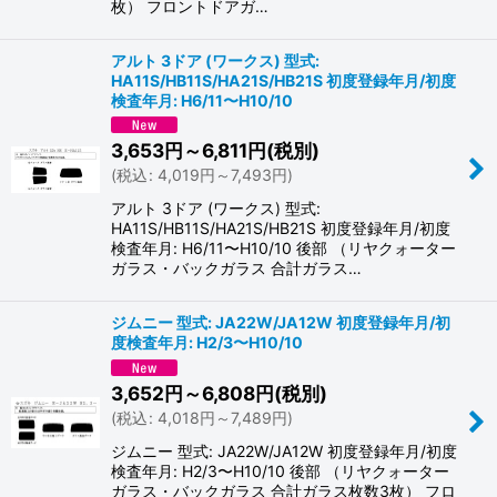
枚） フロントドアガ…
アルト 3ドア (ワークス) 型式:
HA11S/HB11S/HA21S/HB21S 初度登録年月/初度
検査年月: H6/11〜H10/10
3,653
円
～6,811
円
(税別)
(
税込
:
4,019
円
～7,493
円
)
アルト 3ドア (ワークス) 型式:
HA11S/HB11S/HA21S/HB21S 初度登録年月/初度
検査年月: H6/11〜H10/10 後部 （リヤクォーター
ガラス・バックガラス 合計ガラス…
ジムニー 型式: JA22W/JA12W 初度登録年月/初
度検査年月: H2/3〜H10/10
3,652
円
～6,808
円
(税別)
(
税込
:
4,018
円
～7,489
円
)
ジムニー 型式: JA22W/JA12W 初度登録年月/初度
検査年月: H2/3〜H10/10 後部 （リヤクォーター
ガラス・バックガラス 合計ガラス枚数3枚） フロ