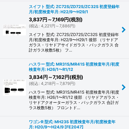
スイフト 型式: ZC72S/ZD72S/ZC32S 初度登録年
月/初度検査年月: H22/9〜H29/1
3,837
円
～7,169
円
(税別)
(
税込
:
4,221
円
～7,886
円
)
スイフト 型式: ZC72S/ZD72S/ZC32S 初度登録年
月/初度検査年月: H22/9〜H29/1 後部 （リヤドア
ガラス・リヤドアサイドガラス・バックガラス 合
計ガラス枚数5枚） フ…
ハスラー 型式: MR31S/MR41S 初度検査年月/初度
検査年月: H26/1〜R1/12
3,834
円
～7,162
円
(税別)
(
税込
:
4,218
円
～7,879
円
)
ハスラー 型式: MR31S/MR41S 初度検査年月/初度
検査年月: H26/1〜R1/12 後部 （リヤドアガラス・
リヤドアクオーターガラス・バックガラス 合計ガ
ラス枚数5枚） フロントド…
ワゴンR 型式: MH23S 初度検査年月/初度検査年
月: H20/9〜H24/9
[
FE2047
]