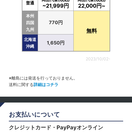
普通
~21,999円
22,000円~
本州
770円
四国
九州
無料
北海道
1,650円
沖縄
2023/10/02-
※離島には発送を行っておりません。
送料に関する
詳細はコチラ
お支払いについて
クレジットカード・PayPayオンライン