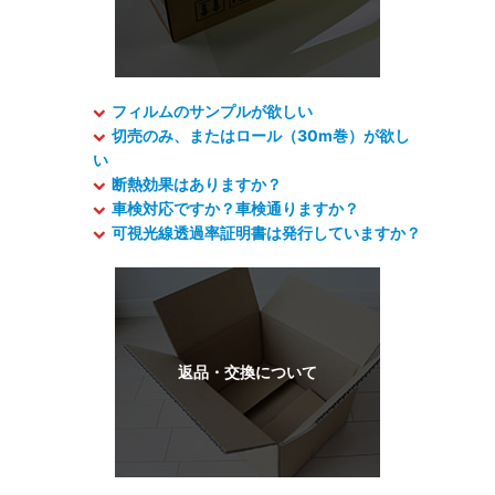
フィルムのサンプルが欲しい
切売のみ、またはロール（30m巻）が欲し
い
断熱効果はありますか？
車検対応ですか？車検通りますか？
可視光線透過率証明書は発行していますか？