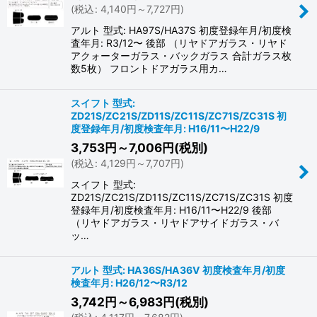
(
税込
:
4,140
円
～7,727
円
)
アルト 型式: HA97S/HA37S 初度登録年月/初度検
査年月: R3/12〜 後部 （リヤドアガラス・リヤド
アクォーターガラス・バックガラス 合計ガラス枚
数5枚） フロントドアガラス用カ…
スイフト 型式:
ZD21S/ZC21S/ZD11S/ZC11S/ZC71S/ZC31S 初
度登録年月/初度検査年月: H16/11〜H22/9
3,753
円
～7,006
円
(税別)
(
税込
:
4,129
円
～7,707
円
)
スイフト 型式:
ZD21S/ZC21S/ZD11S/ZC11S/ZC71S/ZC31S 初度
登録年月/初度検査年月: H16/11〜H22/9 後部
（リヤドアガラス・リヤドアサイドガラス・バ
ッ…
アルト 型式: HA36S/HA36V 初度検査年月/初度
検査年月: H26/12〜R3/12
3,742
円
～6,983
円
(税別)