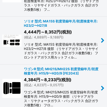
初度検査年月: H25/3〜H29/12 後部 （リヤドアガ
ラス・リヤサイドガラス・バックガラス 合計ガラ
ス枚数5枚） フ…
ソリオ 型式: MA15S 初度登録年月/初度検査年月:
H23/2〜H27/8
4,444
円
～8,352
円
(税別)
(
税込
:
4,889
円
～9,188
円
)
ソリオ 型式: MA15S 初度登録年月/初度検査年月:
H23/2〜H27/8 後部 （リヤドアガラス・リヤサイ
ドガラス・バックガラス 合計ガラス枚数5枚） フ
ロントドアガラス用カットフィル…
ワゴンR 型式: MH21S/MH22S 初度登録年月/初度
検査年月: H15/9〜H20/9
[
FE2043
]
4,384
円
～8,233
円
(税別)
(
税込
:
4,823
円
～9,057
円
)
ワゴンR 型式: MH21S/MH22S 初度登録年月/初度
検査年月: H15/9〜H20/9 後部 （リヤドアガラ
ス・リヤクォータガラス・バックガラス 合計ガラ
ス枚数5枚） フロ…