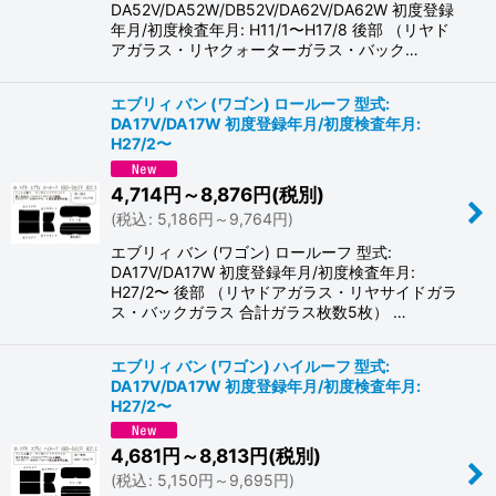
DA52V/DA52W/DB52V/DA62V/DA62W 初度登録
年月/初度検査年月: H11/1〜H17/8 後部 （リヤド
アガラス・リヤクォーターガラス・バック…
エブリィ バン (ワゴン) ロールーフ 型式:
DA17V/DA17W 初度登録年月/初度検査年月:
H27/2〜
4,714
円
～8,876
円
(税別)
(
税込
:
5,186
円
～9,764
円
)
エブリィ バン (ワゴン) ロールーフ 型式:
DA17V/DA17W 初度登録年月/初度検査年月:
H27/2〜 後部 （リヤドアガラス・リヤサイドガラ
ス・バックガラス 合計ガラス枚数5枚） …
エブリィ バン (ワゴン) ハイルーフ 型式:
DA17V/DA17W 初度登録年月/初度検査年月:
H27/2〜
4,681
円
～8,813
円
(税別)
(
税込
:
5,150
円
～9,695
円
)