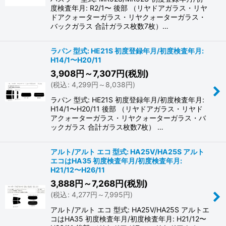
度検査年月: R2/1〜 後部 （リヤドアガラス・リヤ
ドアクォーターガラス・リヤクォーターガラス・
バックガラス 合計ガラス枚数7枚）…
ラパン 型式: HE21S 初度登録年月/初度検査年月:
H14/1〜H20/11
3,908
円
～7,307
円
(税別)
(
税込
:
4,299
円
～8,038
円
)
ラパン 型式: HE21S 初度登録年月/初度検査年月:
H14/1〜H20/11 後部 （リヤドアガラス・リヤド
アクォーターガラス・リヤクォーターガラス・バ
ックガラス 合計ガラス枚数7枚） …
アルト/アルト エコ 型式: HA25V/HA25S アルト
エコはHA35 初度検査年月/初度検査年月:
H21/12〜H26/11
3,888
円
～7,268
円
(税別)
(
税込
:
4,277
円
～7,995
円
)
アルト/アルト エコ 型式: HA25V/HA25S アルトエ
コはHA35 初度検査年月/初度検査年月: H21/12〜