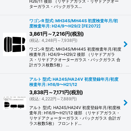
H26/11 後部 （リヤドアガラス・リヤドアクオー
ターガラス・バックガラス…
ワゴンR 型式: MH34S/MH44S 初度検査年月/初
度検査年月: H24/9〜H29/2
[
FE2072
]
3,861
円
～7,216
円
(税別)
(
税込
:
4,248
円
～7,938
円
)
ワゴンR 型式: MH34S/MH44S 初度検査年月/初度
検査年月: H24/9〜H29/2 後部 （リヤドアガラ
ス・リヤドアクオーターガラス・バックガラス 合
計ガラス枚数5枚） …
アルト 型式: HA24S/HA24V 初度登録年月/初度
検査年月: H16/9〜H21/12
3,838
円
～7,171
円
(税別)
(
税込
:
4,222
円
～7,889
円
)
アルト 型式: HA24S/HA24V 初度登録年月/初度検
査年月: H16/9〜H21/12 後部 （リヤドアガラス・
リヤドアクォーターガラス・バックガラス 合計ガ
ラス枚数5枚） フロントド…