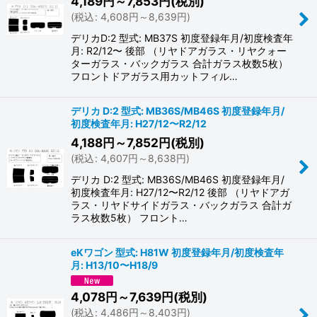
4,189
円
～7,853
円
(税別)
(
税込
:
4,608
円
～8,639
円
)
デリカD:2 型式: MB37S 初度登録年月/初度検査年
月: R2/12〜 後部 （リヤドアガラス・リヤクォー
ターガラス・バックガラス 合計ガラス枚数5枚）
フロントドアガラス用カットフィル…
デリカ D:2 型式: MB36S/MB46S 初度登録年月/
初度検査年月: H27/12〜R2/12
4,188
円
～7,852
円
(税別)
(
税込
:
4,607
円
～8,638
円
)
デリカ D:2 型式: MB36S/MB46S 初度登録年月/
初度検査年月: H27/12〜R2/12 後部 （リヤドアガ
ラス・リヤドサイドガラス・バックガラス 合計ガ
ラス枚数5枚） フロント…
eKワゴン 型式: H81W 初度登録年月/初度検査年
月: H13/10〜H18/9
4,078
円
～7,639
円
(税別)
(
税込
:
4,486
円
～8,403
円
)