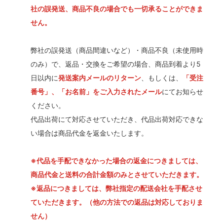
社の誤発送、商品不良の場合でも一切承ることができま
せん。
弊社の誤発送（商品間違いなど）・商品不良（未使用時
のみ）で、返品・交換をご希望の場合、商品到着より5
日以内に
発送案内メールのリターン
、もしくは、
「受注
番号」、「お名前」をご入力されたメール
にてお知らせ
ください。
代品出荷にて対応させていただき、代品出荷対応できな
い場合は商品代金を返金いたします。
※代品を手配できなかった場合の返金につきましては、
商品代金と送料の合計金額のみとさせていただきます。
※返品につきましては、弊社指定の配送会社を手配させ
ていただきます。（他の方法での返品は対応しておりま
せん）