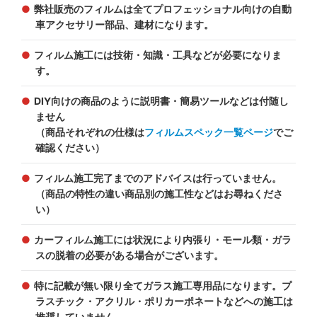
弊社販売のフィルムは全てプロフェッショナル向けの自動
車アクセサリー部品、建材になります。
フィルム施工には技術・知識・工具などが必要になりま
す。
DIY向けの商品のように説明書・簡易ツールなどは付随し
ません
（商品それぞれの仕様は
フィルムスペック一覧ページ
でご
確認ください）
フィルム施工完了までのアドバイスは行っていません。
（商品の特性の違い商品別の施工性などはお尋ねくださ
い）
カーフィルム施工には状況により内張り・モール類・ガラ
スの脱着の必要がある場合がございます。
特に記載が無い限り全てガラス施工専用品になります。プ
ラスチック・アクリル・ポリカーポネートなどへの施工は
推奨していません。