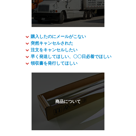
購入したのにメールがこない
突然キャンセルされた
注文をキャンセルしたい
早く発送してほしい、〇〇日必着でほしい
領収書を発行してほしい