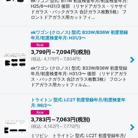
ekワゴン 型式: B11W 初度検査年月/初度検査年月:
H25/6〜H31/3 後部 （リヤドアガラス・リヤサイ
ドガラス・バックガラス 合計ガラス枚数5枚） フ
ロントドアガラス用カットフィ…
ekワゴン (クロノス) 型式: B33W/B36W 初度登録
年月/初度検査年月: H31/3〜
3,799
円
～7,094
円
(税別)
(
税込
:
4,179
円
～7,804
円
)
ekワゴン (クロノス) 型式: B33W/B36W 初度登録
年月/初度検査年月: H31/3〜 後部 （リヤドアガラ
ス・バックガラス 合計ガラス枚数3枚） フロント
ドアガラス用カットフィルム…
トライトン 型式: LC2T 初度登録年月/初度検査年
月: R6/2〜
3,783
円
～7,063
円
(税別)
(
税込
:
4,162
円
～7,770
円
)
ミツビシ トライトン 型式: LC2T 初度登録年月/