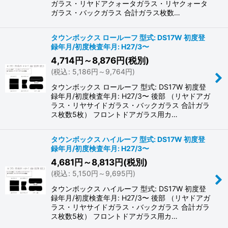
ガラス・リヤドアクォータガラス・リヤクォータ
ガラス・バックガラス 合計ガラス枚数…
タウンボックス ロールーフ 型式: DS17W 初度登
録年月/初度検査年月: H27/3〜
4,714
円
～8,876
円
(税別)
(
税込
:
5,186
円
～9,764
円
)
タウンボックス ロールーフ 型式: DS17W 初度登
録年月/初度検査年月: H27/3〜 後部 （リヤドアガ
ラス・リヤサイドガラス・バックガラス 合計ガラ
ス枚数5枚） フロントドアガラス用カ…
タウンボックス ハイルーフ 型式: DS17W 初度登
録年月/初度検査年月: H27/3〜
4,681
円
～8,813
円
(税別)
(
税込
:
5,150
円
～9,695
円
)
タウンボックス ハイルーフ 型式: DS17W 初度登
録年月/初度検査年月: H27/3〜 後部 （リヤドアガ
ラス・リヤサイドガラス・バックガラス 合計ガラ
ス枚数5枚） フロントドアガラス用カ…