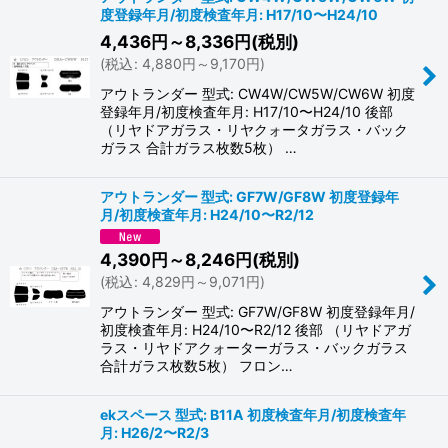
度登録年月/初度検査年月: H17/10〜H24/10
4,436
円
～8,336
円
(税別)
(
税込
:
4,880
円
～9,170
円
)
アウトランダー 型式: CW4W/CW5W/CW6W 初度
登録年月/初度検査年月: H17/10〜H24/10 後部
（リヤドアガラス・リヤクォータガラス・バック
ガラス 合計ガラス枚数5枚） …
アウトランダー 型式: GF7W/GF8W 初度登録年
月/初度検査年月: H24/10〜R2/12
4,390
円
～8,246
円
(税別)
(
税込
:
4,829
円
～9,071
円
)
アウトランダー 型式: GF7W/GF8W 初度登録年月/
初度検査年月: H24/10〜R2/12 後部 （リヤドアガ
ラス・リヤドアクォーターガラス・バックガラス
合計ガラス枚数5枚） フロン…
ekスペース 型式: B11A 初度検査年月/初度検査年
月: H26/2〜R2/3