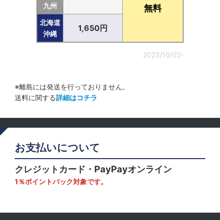
九州
無料
北海道
1,650円
沖縄
2023/10/02-
※離島には発送を行っておりません。
送料に関する
詳細はコチラ
お支払いについて
クレジットカード・PayPayオンライン
1％ポイントバック対象です。