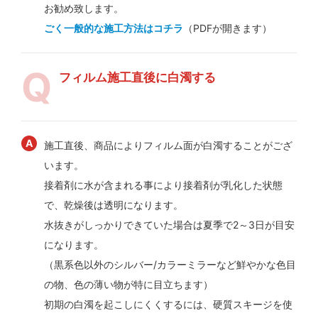
お勧め致します。
ごく一般的な施工方法はコチラ
（PDFが開きます）
フィルム施工直後に白濁する
施工直後、商品によりフィルム面が白濁することがござ
います。
接着剤に水が含まれる事により接着剤が乳化した状態
で、乾燥後は透明になります。
水抜きがしっかりできていた場合は夏季で2～3日が目安
になります。
（黒系色以外のシルバー/カラーミラーなど鮮やかな色目
の物、色の薄い物が特に目立ちます）
初期の白濁を起こしにくくするには、硬質スキージを使