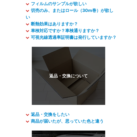
フィルムのサンプルが欲しい
切売のみ、またはロール（30m巻）が欲し
い
断熱効果はありますか？
車検対応ですか？車検通りますか？
可視光線透過率証明書は発行していますか？
返品・交換をしたい
商品が届いたが、思っていた色と違う