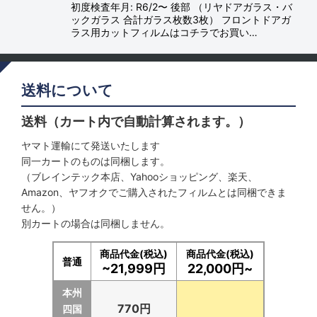
初度検査年月: R6/2〜 後部 （リヤドアガラス・バ
ックガラス 合計ガラス枚数3枚） フロントドアガ
ラス用カットフィルムはコチラでお買い…
送料について
送料（カート内で自動計算されます。）
ヤマト運輸にて発送いたします
同一カートのものは同梱します。
（ブレインテック本店、Yahooショッピング、楽天、
Amazon、ヤフオクでご購入されたフィルムとは同梱できま
せん。）
別カートの場合は同梱しません。
商品代金(税込)
商品代金(税込)
普通
~21,999円
22,000円~
本州
770円
四国