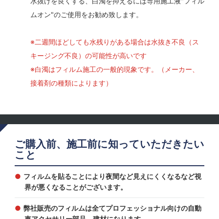
水抜けを良くする、白濁を抑えるには専用施工液"フィル
ムオン"のご使用をお勧め致します。
※二週間ほどしても水残りがある場合は水抜き不良（ス
キージング不良）の可能性が高いです
※白濁はフィルム施工の一般的現象です。（メーカー、
接着剤の種類によります）
ご購入前、施工前に知っていただきたい
こと
フィルムを貼ることにより夜間など見えにくくなるなど視
界が悪くなることがございます。
弊社販売のフィルムは全てプロフェッショナル向けの自動
車アクセサリー部品、建材になります。