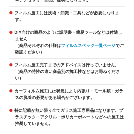
フィルム施工には技術・知識・工具などが必要になりま
す。
DIY向けの商品のように説明書・簡易ツールなどは付随し
ません
（商品それぞれの仕様は
フィルムスペック一覧ページ
でご
確認ください）
フィルム施工完了までのアドバイスは行っていません。
（商品の特性の違い商品別の施工性などはお尋ねくださ
い）
カーフィルム施工には状況により内張り・モール類・ガラ
スの脱着の必要がある場合がございます。
特に記載が無い限り全てガラス施工専用品になります。プ
ラスチック・アクリル・ポリカーポネートなどへの施工は
推奨していません。