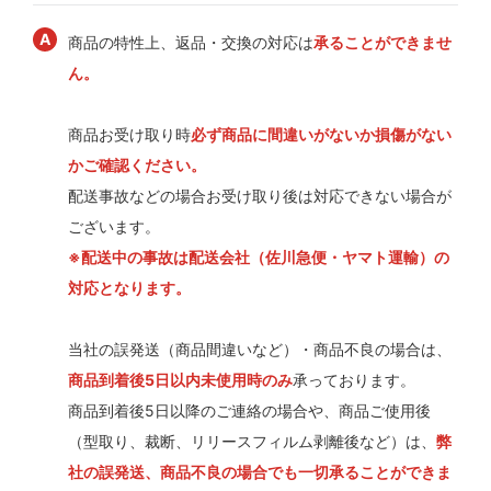
商品の特性上、返品・交換の対応は
承ることができませ
ん。
商品お受け取り時
必ず商品に間違いがないか損傷がない
かご確認ください。
配送事故などの場合お受け取り後は対応できない場合が
ございます。
※配送中の事故は配送会社（佐川急便・ヤマト運輸）の
対応となります。
当社の誤発送（商品間違いなど）・商品不良の場合は、
商品到着後5日以内未使用時のみ
承っております。
商品到着後5日以降のご連絡の場合や、商品ご使用後
（型取り、裁断、リリースフィルム剥離後など）は、
弊
社の誤発送、商品不良の場合でも一切承ることができま