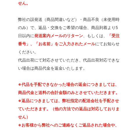
せん。
弊社の誤発送（商品間違いなど）・商品不良（未使用時
のみ）で、返品・交換をご希望の場合、商品到着より5
日以内に
発送案内メールのリターン
、もしくは、
「受注
番号」、「お名前」をご入力されたメール
にてお知らせ
ください。
代品出荷にて対応させていただき、代品出荷対応できな
い場合は商品代金を返金いたします。
※代品を手配できなかった場合の返金につきましては、
商品代金と送料の合計金額のみとさせていただきます。
※返品につきましては、弊社指定の配送会社を手配させ
ていただきます。（他の方法での返品は対応しておりま
せん）
※お客様から弊社へのご連絡なくご返品された場合や、