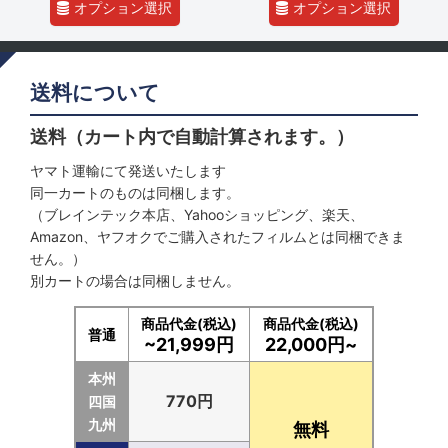
オプション選択
オプション選択
送料について
送料（カート内で自動計算されます。）
ヤマト運輸にて発送いたします
同一カートのものは同梱します。
（ブレインテック本店、Yahooショッピング、楽天、
Amazon、ヤフオクでご購入されたフィルムとは同梱できま
せん。）
別カートの場合は同梱しません。
商品代金(税込)
商品代金(税込)
普通
~21,999円
22,000円~
本州
770円
四国
九州
無料