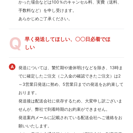
かった場合などは100％のキャンセル料、実費（送料、
手数料など）を申し受けます。
あらかじめご了承ください。
早く発送してほしい、〇〇日必着でほ
しい
発送については、繁忙期や連休明けなどを除き、13時ま
でに確定したご注文（ご入金の確認できたご注文）は2
～3営業日発送に努め、5営業日までの発送をお約束して
おります。
発送後は配送会社に依存するため、大変申し訳ございま
せんが、弊社で到着時期のお約束ができません。
発送案内メールに記載されている配送会社へご連絡をお
願いいたします。