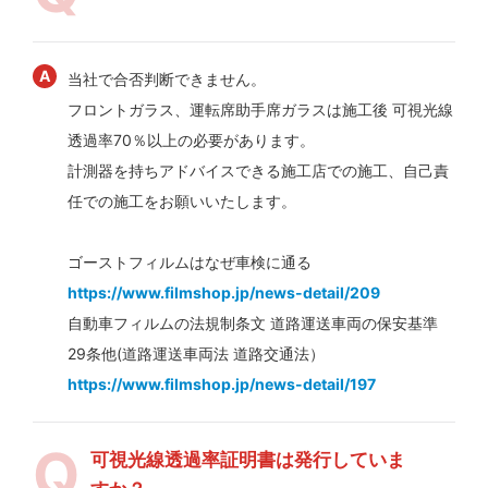
当社で合否判断できません。
フロントガラス、運転席助手席ガラスは施工後 可視光線
透過率70％以上の必要があります。
計測器を持ちアドバイスできる施工店での施工、自己責
任での施工をお願いいたします。
ゴーストフィルムはなぜ車検に通る
https://www.filmshop.jp/news-detail/209
自動車フィルムの法規制条文 道路運送車両の保安基準
29条他(道路運送車両法 道路交通法）
https://www.filmshop.jp/news-detail/197
可視光線透過率証明書は発行していま