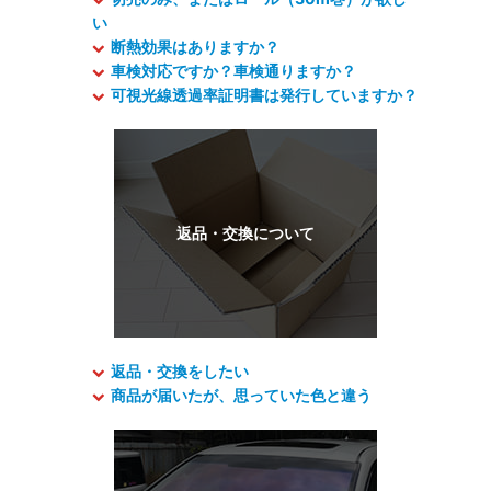
い
断熱効果はありますか？
車検対応ですか？車検通りますか？
可視光線透過率証明書は発行していますか？
返品・交換をしたい
商品が届いたが、思っていた色と違う