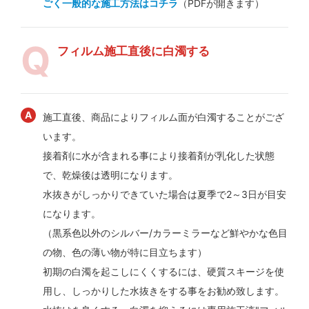
ごく一般的な施工方法はコチラ
（PDFが開きます）
フィルム施工直後に白濁する
施工直後、商品によりフィルム面が白濁することがござ
います。
接着剤に水が含まれる事により接着剤が乳化した状態
で、乾燥後は透明になります。
水抜きがしっかりできていた場合は夏季で2～3日が目安
になります。
（黒系色以外のシルバー/カラーミラーなど鮮やかな色目
の物、色の薄い物が特に目立ちます）
初期の白濁を起こしにくくするには、硬質スキージを使
用し、しっかりした水抜きをする事をお勧め致します。