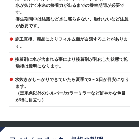
水が抜けて本来の接着力が出るまでの養生期間が必要で
す。
養生期間中は結露など水に濡らさない、触れないなど注意
が必要です。
施工直後、商品によりフィルム面が白濁することがありま
す。
接着剤に水が含まれる事により接着剤が乳化した状態で乾
燥後は透明になります。
水抜きがしっかりできていたら夏季で2～3日が目安になり
ます。
（黒系色以外のシルバー/カラーミラーなど鮮やかな色目
が特に目立つ）