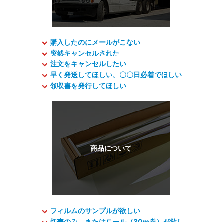
購入したのにメールがこない
突然キャンセルされた
注文をキャンセルしたい
早く発送してほしい、〇〇日必着でほしい
領収書を発行してほしい
フィルムのサンプルが欲しい
切売のみ、またはロール（30m巻）が欲し