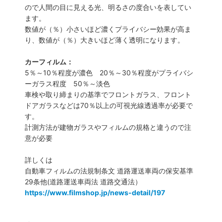
ので人間の目に見える光、明るさの度合いを表してい
ます。
数値が（％）小さいほど濃くプライバシー効果が高ま
り、数値が（％）大きいほど薄く透明になります。
カーフィルム：
5％～10％程度が濃色 20％～30％程度がプライバシ
ーガラス程度 50％～淡色
車検や取り締まりの基準でフロントガラス、フロント
ドアガラスなどは70％以上の可視光線透過率が必要で
す。
計測方法が建物ガラスやフィルムの規格と違うので注
意が必要
詳しくは
自動車フィルムの法規制条文 道路運送車両の保安基準
29条他(道路運送車両法 道路交通法）
https://www.filmshop.jp/news-detail/197