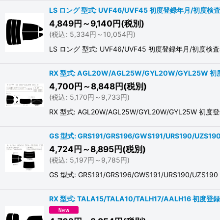
LS ロング 型式: UVF46/UVF45 初度登録年月/初度検査年
4,849
円
～9,140
円
(税別)
(
税込
:
5,334
円
～10,054
円
)
LS ロング 型式: UVF46/UVF45 初度登録年月/
RX 型式: AGL20W/AGL25W/GYL20W/GYL25W 
4,700
円
～8,848
円
(税別)
(
税込
:
5,170
円
～9,733
円
)
RX 型式: AGL20W/AGL25W/GYL20W/GYL2
GS 型式: GRS191/GRS196/GWS191/URS190/UZ
4,724
円
～8,895
円
(税別)
(
税込
:
5,197
円
～9,785
円
)
GS 型式: GRS191/GRS196/GWS191/URS19
RX 型式: TALA15/TALA10/TALH17/AALH16 初度