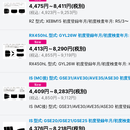
4,475
円
～8,411
円
(税別)
(
税込
:
4,923
円
～9,253
円
)
RZ 型式: XEBM15 初度登録年月/初度検査年月:
RX450hL 型式: GYL26W 初度登録年月/初度検査年月: H
4,413
円
～8,290
円
(税別)
(
税込
:
4,855
円
～9,119
円
)
RX450hL 型式: GYL26W 初度登録年月/初度検査
IS (MC後) 型式: GSE31/AVE30/AVE35/ASE3
4,409
円
～8,283
円
(税別)
(
税込
:
4,850
円
～9,112
円
)
IS (MC後) 型式: GSE31/AVE30/AVE35/
IS 型式: GSE20/GSE21/GSE25 初度登録年月/初度検査年
4,376
円
～8,218
円
(税別)