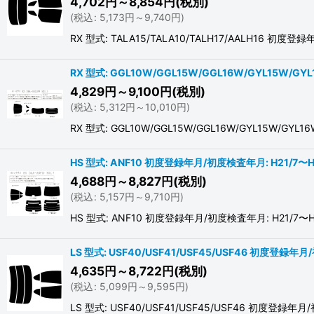
4,702
円
～8,854
円
(税別)
(
税込
:
5,173
円
～9,740
円
)
RX 型式: TALA15/TALA10/TALH17/AALH
RX 型式: GGL10W/GGL15W/GGL16W/GYL15W/G
4,829
円
～9,100
円
(税別)
(
税込
:
5,312
円
～10,010
円
)
RX 型式: GGL10W/GGL15W/GGL16W/GYL15W
HS 型式: ANF10 初度登録年月/初度検査年月: H21/7〜H
4,688
円
～8,827
円
(税別)
(
税込
:
5,157
円
～9,710
円
)
HS 型式: ANF10 初度登録年月/初度検査年月: H
LS 型式: USF40/USF41/USF45/USF46 初度登録年月
4,635
円
～8,722
円
(税別)
(
税込
:
5,099
円
～9,595
円
)
LS 型式: USF40/USF41/USF45/USF46 初