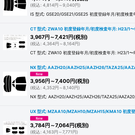
(
税込
:
4,814
円
～9,040
円
)
IS 型式: GSE20/GSE21/GSE25 初度登録年月
CT 型式: ZWA10 初度登録年月/初度検査年月: H23/1〜R
3,967
円
～7,421
円
(税別)
(
税込
:
4,364
円
～8,164
円
)
CT 型式: ZWA10 初度登録年月/初度検査年月: H
NX 型式: AAZH20/AAZH25/AAZH26/TAZA25/A
3,956
円
～7,400
円
(税別)
(
税込
:
4,352
円
～8,140
円
)
NX 型式: AAZH20/AAZH25/AAZH26/TAZA2
UX 型式: MZAA10/MZAH10/MZAH15/KMA10
3,784
円
～7,064
円
(税別)
(
税込
:
4,163
円
～7,771
円
)