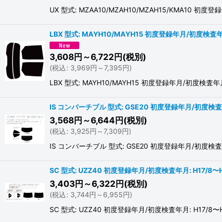
UX 型式: MZAA10/MZAH10/MZAH15/KMA
LBX 型式: MAYH10/MAYH15 初度登録年月/初度検査年月
3,608
円
～6,722
円
(税別)
(
税込
:
3,969
円
～7,395
円
)
LBX 型式: MAYH10/MAYH15 初度登録年月/初
IS コンバーチブル 型式: GSE20 初度登録年月/初度検査年月
3,568
円
～6,644
円
(税別)
(
税込
:
3,925
円
～7,309
円
)
IS コンバーチブル 型式: GSE20 初度登録年月/初
SC 型式: UZZ40 初度登録年月/初度検査年月: H17/8〜H
3,403
円
～6,322
円
(税別)
(
税込
:
3,744
円
～6,955
円
)
SC 型式: UZZ40 初度登録年月/初度検査年月: H