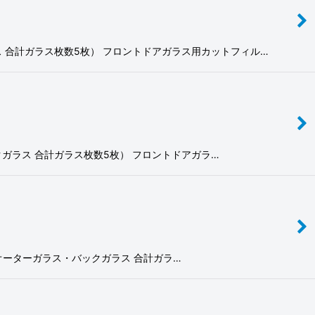
ラス 合計ガラス枚数5枚） フロントドアガラス用カットフィル…
・バックガラス 合計ガラス枚数5枚） フロントドアガラ…
ヤドアクオーターガラス・バックガラス 合計ガラ…