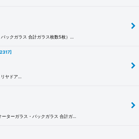
ドガラス・バックガラス 合計ガラス枚数5枚）…
2317
]
部 （リヤドア…
リヤドアクオーターガラス・バックガラス 合計ガ…