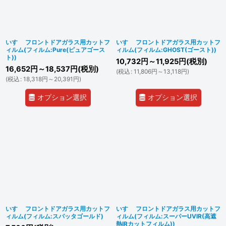
いすゞ フロントドアガラス用カットフ
いすゞ フロントドアガラス用カットフ
ィルム(フィルム:Pure(ピュアゴース
ィルム(フィルム:GHOST(ゴースト))
ト))
10,732
円
～11,925
円
(税別)
16,652
円
～18,537
円
(税別)
(
税込
:
11,806
円
～13,118
円
)
(
税込
:
18,318
円
～20,391
円
)
オプション選択
オプション選択
いすゞ フロントドアガラス用カットフ
いすゞ フロントドアガラス用カットフ
ィルム(フィルム:スパッタゴールド)
ィルム(フィルム:スーパーUVIR(高遮
熱IRカットフィルム))