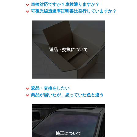
車検対応ですか？車検通りますか？
可視光線透過率証明書は発行していますか？
返品・交換をしたい
商品が届いたが、思っていた色と違う