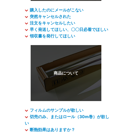
購入したのにメールがこない
突然キャンセルされた
注文をキャンセルしたい
早く発送してほしい、〇〇日必着でほしい
領収書を発行してほしい
フィルムのサンプルが欲しい
切売のみ、またはロール（30m巻）が欲し
い
断熱効果はありますか？