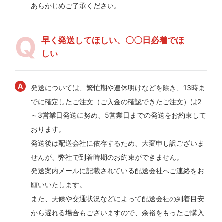
あらかじめご了承ください。
早く発送してほしい、〇〇日必着でほ
しい
発送については、繁忙期や連休明けなどを除き、13時ま
でに確定したご注文（ご入金の確認できたご注文）は2
～3営業日発送に努め、5営業日までの発送をお約束して
おります。
発送後は配送会社に依存するため、大変申し訳ございま
せんが、弊社で到着時期のお約束ができません。
発送案内メールに記載されている配送会社へご連絡をお
願いいたします。
また、天候や交通状況などによって配送会社の到着目安
から遅れる場合もございますので、余裕をもったご購入