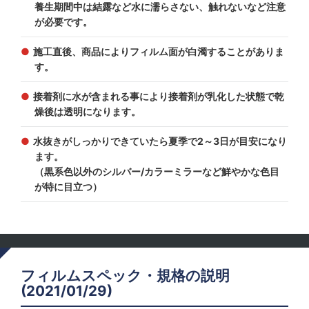
養生期間中は結露など水に濡らさない、触れないなど注意
が必要です。
施工直後、商品によりフィルム面が白濁することがありま
す。
接着剤に水が含まれる事により接着剤が乳化した状態で乾
燥後は透明になります。
水抜きがしっかりできていたら夏季で2～3日が目安になり
ます。
（黒系色以外のシルバー/カラーミラーなど鮮やかな色目
が特に目立つ）
フィルムスペック・規格の説明
(2021/01/29)