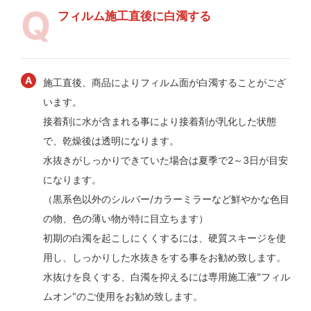
フィルム施工直後に白濁する
施工直後、商品によりフィルム面が白濁することがござ
います。
接着剤に水が含まれる事により接着剤が乳化した状態
で、乾燥後は透明になります。
水抜きがしっかりできていた場合は夏季で2～3日が目安
になります。
（黒系色以外のシルバー/カラーミラーなど鮮やかな色目
の物、色の薄い物が特に目立ちます）
初期の白濁を起こしにくくするには、硬質スキージを使
用し、しっかりした水抜きをする事をお勧め致します。
水抜けを良くする、白濁を抑えるには専用施工液"フィル
ムオン"のご使用をお勧め致します。