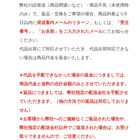
弊社の誤発送（商品間違いなど）・商品不良（未使用時
のみ）で、返品・交換をご希望の場合、商品到着より5
日以内に
発送案内メールのリターン
、もしくは、
「受注
番号」、「お名前」をご入力されたメール
にてお知らせ
ください。
代品出荷にて対応させていただき、代品出荷対応できな
い場合は商品代金を返金いたします。
※代品を手配できなかった場合の返金につきましては、
商品代金と送料の合計金額のみとさせていただきます。
※返品につきましては、弊社指定の配送会社を手配させ
ていただきます。（他の方法での返品は対応しておりま
せん）
※お客様から弊社へのご連絡なくご返品された場合や、
弊社指定の配送会社以外でご返送された場合は、お受け
取りできませんので、ご注意ください。