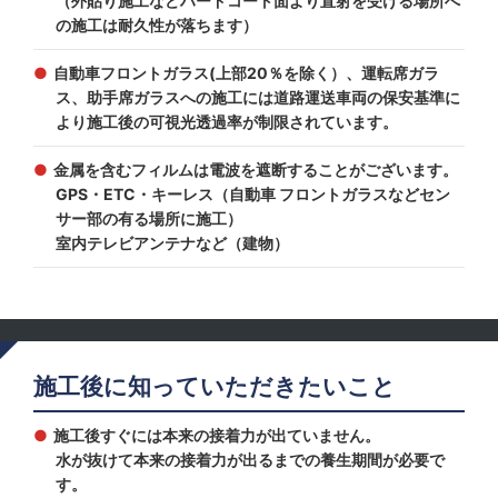
（外貼り施工などハードコート面より直射を受ける場所へ
の施工は耐久性が落ちます）
自動車フロントガラス(上部20％を除く）、運転席ガラ
ス、助手席ガラスへの施工には道路運送車両の保安基準に
より施工後の可視光透過率が制限されています。
金属を含むフィルムは電波を遮断することがございます。
GPS・ETC・キーレス（自動車 フロントガラスなどセン
サー部の有る場所に施工）
室内テレビアンテナなど（建物）
施工後に知っていただきたいこと
施工後すぐには本来の接着力が出ていません。
水が抜けて本来の接着力が出るまでの養生期間が必要で
す。