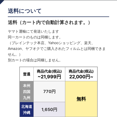
送料について
送料（カート内で自動計算されます。）
ヤマト運輸にて発送いたします
同一カートのものは同梱します。
（ブレインテック本店、Yahooショッピング、楽天、
Amazon、ヤフオクでご購入されたフィルムとは同梱できま
せん。）
別カートの場合は同梱しません。
商品代金(税込)
商品代金(税込)
普通
~21,999円
22,000円~
本州
770円
四国
九州
無料
北海道
1,650円
沖縄