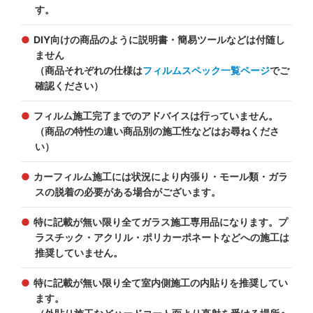
す。
DIY向けの商品のように説明書・簡易ツールなどは付随し
ません
（商品それぞれの仕様は
フィルムスペック一覧ページ
でご
確認ください）
フィルム施工完了までのアドバイスは行っていません。
（商品の特性の違い商品別の施工性などはお尋ねくださ
い）
カーフィルム施工には状況により内張り・モール類・ガラ
スの脱着の必要がある場合がございます。
特に記載が無い限り全てガラス施工専用品になります。プ
ラスチック・アクリル・ポリカーポネートなどへの施工は
推奨していません。
特に記載が無い限り全て室内側施工の内貼りを推奨してい
ます。