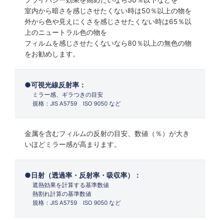
室内から暗さを感じさせたくない時は50％以上の物を
外から色や見えにくさを感じさせたくない時は65％以
上のニュートラル色の物を
フィルムを感じさせたくないなら80％以上の無色の物
をお勧めします。
可視光線反射率：
ミラー感、ギラつきの目安
規格：JIS A5759 ISO 9050 など
金属を含むフィルムの反射の目安、数値（％）が大き
いほどミラー感が高まります。
日射（透過率・反射率・吸収率）：
遮熱効果を計算する基準数値
熱割れ計算の基準数値
規格：JIS A5759 ISO 9050 など