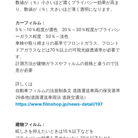
数値が（％）小さいほど濃くプライバシー効果が高ま
り、数値が（％）大きいほど薄く透明になります。
カーフィルム：
5％～10％程度が濃色 20％～30％程度がプライバシ
ーガラス程度 50％～淡色
車検や取り締まりの基準でフロントガラス、フロント
ドアガラスなどは70％以上の可視光線透過率が必要で
す。
計測方法が建物ガラスやフィルムの規格と違うので注
意が必要
詳しくは
自動車フィルムの法規制条文 道路運送車両の保安基準
29条他(道路運送車両法 道路交通法）
https://www.filmshop.jp/news-detail/197
建物フィルム：
眩しさを抑えたいときは15％以下などを
プライバシー効果を高めたいなら30％以下などを