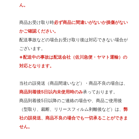
ん。
商品お受け取り時
必ず商品に間違いがないか損傷がない
かご確認ください。
配送事故などの場合お受け取り後は対応できない場合が
ございます。
※配送中の事故は配送会社（佐川急便・ヤマト運輸）の
対応となります。
当社の誤発送（商品間違いなど）・商品不良の場合は、
商品到着後5日以内未使用時のみ
承っております。
商品到着後5日以降のご連絡の場合や、商品ご使用後
（型取り、裁断、リリースフィルム剥離後など）は、
弊
社の誤発送、商品不良の場合でも一切承ることができま
せん。