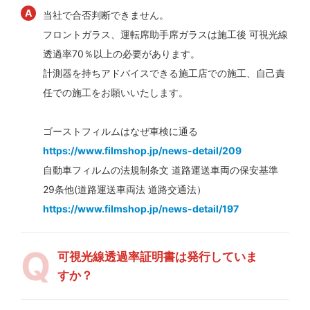
当社で合否判断できません。
フロントガラス、運転席助手席ガラスは施工後 可視光線
透過率70％以上の必要があります。
計測器を持ちアドバイスできる施工店での施工、自己責
任での施工をお願いいたします。
ゴーストフィルムはなぜ車検に通る
https://www.filmshop.jp/news-detail/209
自動車フィルムの法規制条文 道路運送車両の保安基準
29条他(道路運送車両法 道路交通法）
https://www.filmshop.jp/news-detail/197
可視光線透過率証明書は発行していま
すか？