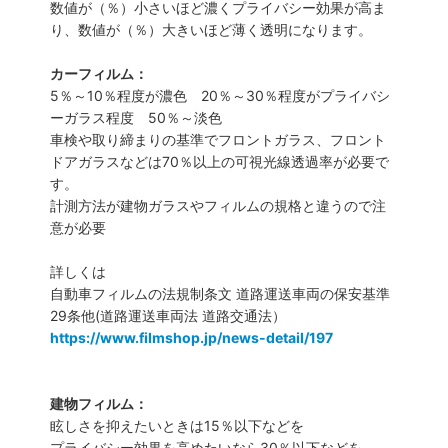
数値が（％）小さいほど濃くプライバシー効果が高ま
り、数値が（％）大きいほど薄く透明になります。
カーフィルム：
5％～10％程度が濃色 20％～30％程度がプライバシ
ーガラス程度 50％～淡色
車検や取り締まりの基準でフロントガラス、フロント
ドアガラスなどは70％以上の可視光線透過率が必要で
す。
計測方法が建物ガラスやフィルムの規格と違うので注
意が必要
詳しくは
自動車フィルムの法規制条文 道路運送車両の保安基準
29条他(道路運送車両法 道路交通法）
https://www.filmshop.jp/news-detail/197
建物フィルム：
眩しさを抑えたいときは15％以下などを
プライバシー効果を高めたいなら30％以下などを