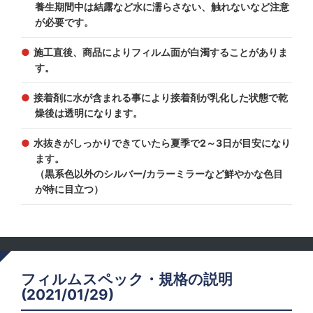
養生期間中は結露など水に濡らさない、触れないなど注意
が必要です。
施工直後、商品によりフィルム面が白濁することがありま
す。
接着剤に水が含まれる事により接着剤が乳化した状態で乾
燥後は透明になります。
水抜きがしっかりできていたら夏季で2～3日が目安になり
ます。
（黒系色以外のシルバー/カラーミラーなど鮮やかな色目
が特に目立つ）
フィルムスペック・規格の説明
(2021/01/29)