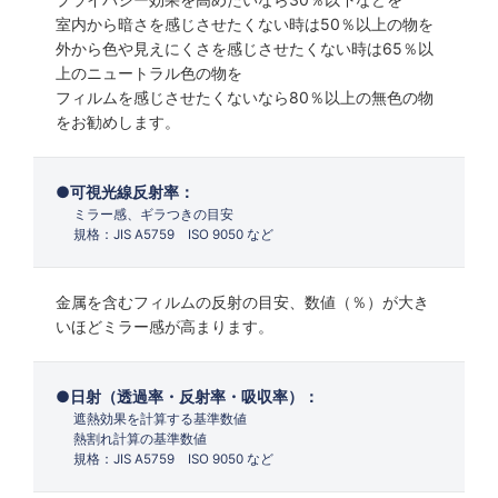
室内から暗さを感じさせたくない時は50％以上の物を
外から色や見えにくさを感じさせたくない時は65％以
上のニュートラル色の物を
フィルムを感じさせたくないなら80％以上の無色の物
をお勧めします。
可視光線反射率：
ミラー感、ギラつきの目安
規格：JIS A5759 ISO 9050 など
金属を含むフィルムの反射の目安、数値（％）が大き
いほどミラー感が高まります。
日射（透過率・反射率・吸収率）：
遮熱効果を計算する基準数値
熱割れ計算の基準数値
規格：JIS A5759 ISO 9050 など