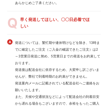
あらかじめご了承ください。
早く発送してほしい、〇〇日必着でほ
しい
発送については、繁忙期や連休明けなどを除き、13時ま
でに確定したご注文（ご入金の確認できたご注文）は2
～3営業日発送に努め、5営業日までの発送をお約束して
おります。
発送後は配送会社に依存するため、大変申し訳ございま
せんが、弊社で到着時期のお約束ができません。
発送案内メールに記載されている配送会社へご連絡をお
願いいたします。
また、天候や交通状況などによって配送会社の到着目安
から遅れる場合もございますので、余裕をもったご購入