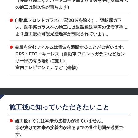
（外貼り施工などハードコート面より直射を受ける場所へ
の施工は耐久性が落ちます）
自動車フロントガラス(上部20％を除く）、運転席ガラ
ス、助手席ガラスへの施工には道路運送車両の保安基準に
より施工後の可視光透過率が制限されています。
金属を含むフィルムは電波を遮断することがございます。
GPS・ETC・キーレス（自動車 フロントガラスなどセン
サー部の有る場所に施工）
室内テレビアンテナなど（建物）
施工後に知っていただきたいこと
施工後すぐには本来の接着力が出ていません。
水が抜けて本来の接着力が出るまでの養生期間が必要で
す。