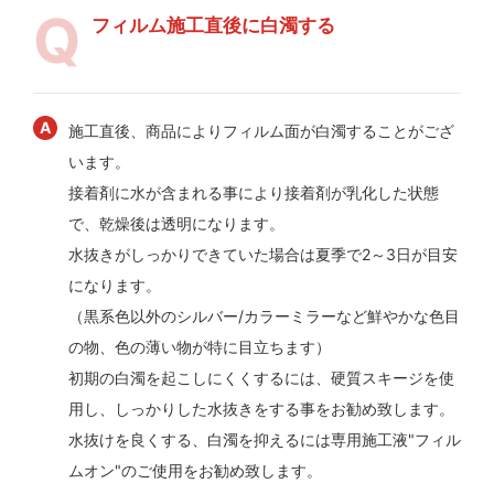
フィルム施工直後に白濁する
施工直後、商品によりフィルム面が白濁することがござ
います。
接着剤に水が含まれる事により接着剤が乳化した状態
で、乾燥後は透明になります。
水抜きがしっかりできていた場合は夏季で2～3日が目安
になります。
（黒系色以外のシルバー/カラーミラーなど鮮やかな色目
の物、色の薄い物が特に目立ちます）
初期の白濁を起こしにくくするには、硬質スキージを使
用し、しっかりした水抜きをする事をお勧め致します。
水抜けを良くする、白濁を抑えるには専用施工液"フィル
ムオン"のご使用をお勧め致します。