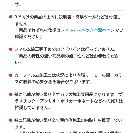
す。
DIY向けの商品のように説明書・簡易ツールなどは付随し
ません
（商品それぞれの仕様は
フィルムスペック一覧ページ
でご
確認ください）
フィルム施工完了までのアドバイスは行っていません。
（商品の特性の違い商品別の施工性などはお尋ねくださ
い）
カーフィルム施工には状況により内張り・モール類・ガラ
スの脱着の必要がある場合がございます。
特に記載が無い限り全てガラス施工専用品になります。プ
ラスチック・アクリル・ポリカーポネートなどへの施工は
推奨していません。
特に記載が無い限り全て室内側施工の内貼りを推奨してい
ます。