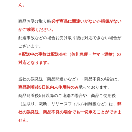
ん。
商品お受け取り時
必ず商品に間違いがないか損傷がない
かご確認ください。
配送事故などの場合お受け取り後は対応できない場合が
ございます。
※配送中の事故は配送会社（佐川急便・ヤマト運輸）の
対応となります。
当社の誤発送（商品間違いなど）・商品不良の場合は、
商品到着後5日以内未使用時のみ
承っております。
商品到着後5日以降のご連絡の場合や、商品ご使用後
（型取り、裁断、リリースフィルム剥離後など）は、
弊
社の誤発送、商品不良の場合でも一切承ることができま
せん。