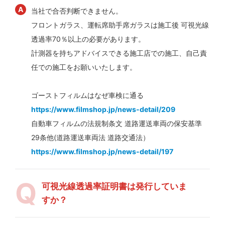
当社で合否判断できません。
フロントガラス、運転席助手席ガラスは施工後 可視光線
透過率70％以上の必要があります。
計測器を持ちアドバイスできる施工店での施工、自己責
任での施工をお願いいたします。
ゴーストフィルムはなぜ車検に通る
https://www.filmshop.jp/news-detail/209
自動車フィルムの法規制条文 道路運送車両の保安基準
29条他(道路運送車両法 道路交通法）
https://www.filmshop.jp/news-detail/197
可視光線透過率証明書は発行していま
すか？