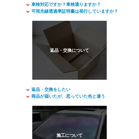
車検対応ですか？車検通りますか？
可視光線透過率証明書は発行していますか？
返品・交換をしたい
商品が届いたが、思っていた色と違う