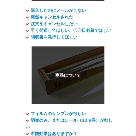
購入したのにメールがこない
突然キャンセルされた
注文をキャンセルしたい
早く発送してほしい、〇〇日必着でほしい
領収書を発行してほしい
フィルムのサンプルが欲しい
切売のみ、またはロール（30m巻）が欲し
い
断熱効果はありますか？