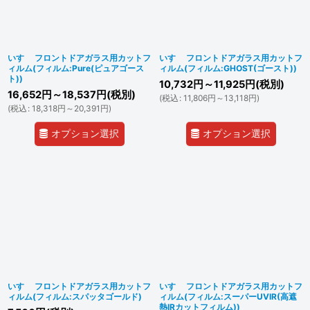
いすゞ フロントドアガラス用カットフ
いすゞ フロントドアガラス用カットフ
ィルム(フィルム:Pure(ピュアゴース
ィルム(フィルム:GHOST(ゴースト))
ト))
10,732
円
～11,925
円
(税別)
16,652
円
～18,537
円
(税別)
(
税込
:
11,806
円
～13,118
円
)
(
税込
:
18,318
円
～20,391
円
)
オプション選択
オプション選択
いすゞ フロントドアガラス用カットフ
いすゞ フロントドアガラス用カットフ
ィルム(フィルム:スパッタゴールド)
ィルム(フィルム:スーパーUVIR(高遮
熱IRカットフィルム))