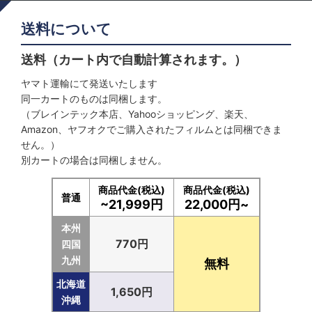
送料について
送料（カート内で自動計算されます。）
ヤマト運輸にて発送いたします
同一カートのものは同梱します。
（ブレインテック本店、Yahooショッピング、楽天、
Amazon、ヤフオクでご購入されたフィルムとは同梱できま
せん。）
別カートの場合は同梱しません。
商品代金(税込)
商品代金(税込)
普通
~21,999円
22,000円~
本州
770円
四国
九州
無料
北海道
1,650円
沖縄