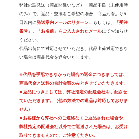
弊社の誤発送（商品間違いなど）・商品不良（未使用時
のみ）で、返品・交換をご希望の場合、商品到着より5
日以内に
発送案内メールのリターン
、もしくは、
「受注
番号」、「お名前」をご入力されたメール
にてお知らせ
ください。
代品出荷にて対応させていただき、代品出荷対応できな
い場合は商品代金を返金いたします。
※代品を手配できなかった場合の返金につきましては、
商品代金と送料の合計金額のみとさせていただきます。
※返品につきましては、弊社指定の配送会社を手配させ
ていただきます。（他の方法での返品は対応しておりま
せん）
※お客様から弊社へのご連絡なくご返品された場合や、
弊社指定の配送会社以外でご返送された場合は、お受け
取りできませんので、ご注意ください。