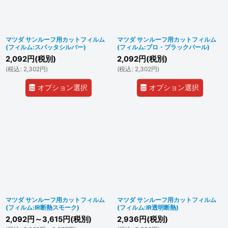
マツダ サンルーフ用カットフィルム
マツダ サンルーフ用カットフィルム
(フィルム:スパッタシルバー)
(フィルム:プロ・ブラックパール)
2,092
円
(税別)
2,092
円
(税別)
(
税込
:
2,302
円
)
(
税込
:
2,302
円
)
オプション選択
オプション選択
マツダ サンルーフ用カットフィルム
マツダ サンルーフ用カットフィルム
(フィルム:IR断熱スモーク)
(フィルム:IR透明断熱)
2,092
円
～3,615
円
(税別)
2,936
円
(税別)