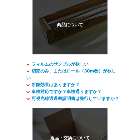
フィルムのサンプルが欲しい
切売のみ、またはロール（30m巻）が欲し
い
断熱効果はありますか？
車検対応ですか？車検通りますか？
可視光線透過率証明書は発行していますか？