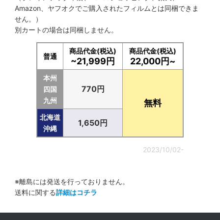
Amazon、ヤフオクでご購入されたフィルムとは同梱できま
せん。）
別カートの場合は同梱しません。
商品代金(税込)
商品代金(税込)
普通
~21,999円
22,000円~
本州
770円
四国
九州
無料
北海道
1,650円
沖縄
2023/10/02-
※離島には発送を行っておりません。
送料に関する
詳細はコチラ