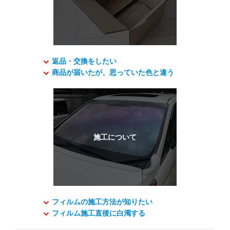
返品・交換をしたい
商品が届いたが、思っていた色と違う
フィルムの施工方法が知りたい
フィルム施工直後に白濁する