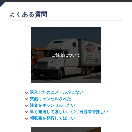
よくある質問
購入したのにメールがこない
突然キャンセルされた
注文をキャンセルしたい
早く発送してほしい、〇〇日必着でほしい
領収書を発行してほしい