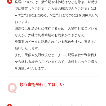
発送については、繁忙期や連休明けなどを除き、13時ま
でに確定したご注文（ご入金の確認できたご注文）は2
～3営業日発送に努め、5営業日までの発送をお約束して
おります。
発送後は配送会社に依存するため、大変申し訳ございま
せんが、弊社で到着時期のお約束ができません。
発送案内メールに記載されている配送会社へご連絡をお
願いいたします。
また、天候や交通状況などによって配送会社の到着目安
から遅れる場合もございますので、余裕をもったご購入
をお願いいたします。
領収書を発行してほしい