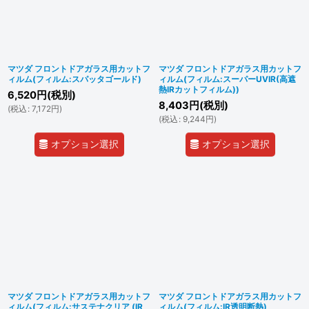
マツダ フロントドアガラス用カットフ
マツダ フロントドアガラス用カットフ
ィルム(フィルム:スパッタゴールド)
ィルム(フィルム:スーパーUVIR(高遮
熱IRカットフィルム))
6,520
円
(税別)
8,403
円
(税別)
(
税込
:
7,172
円
)
(
税込
:
9,244
円
)
オプション選択
オプション選択
マツダ フロントドアガラス用カットフ
マツダ フロントドアガラス用カットフ
ィルム(フィルム:サステナクリア (IR
ィルム(フィルム:IR透明断熱)