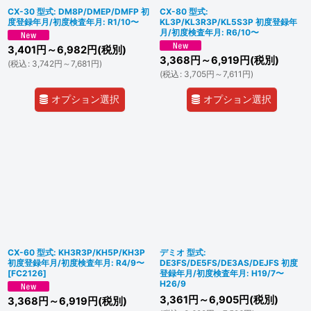
CX-30 型式: DM8P/DMEP/DMFP 初
CX-80 型式:
度登録年月/初度検査年月: R1/10〜
KL3P/KL3R3P/KL5S3P 初度登録年
月/初度検査年月: R6/10〜
3,401
円
～6,982
円
(税別)
3,368
円
～6,919
円
(税別)
(
税込
:
3,742
円
～7,681
円
)
(
税込
:
3,705
円
～7,611
円
)
オプション選択
オプション選択
CX-60 型式: KH3R3P/KH5P/KH3P
デミオ 型式:
初度登録年月/初度検査年月: R4/9〜
DE3FS/DE5FS/DE3AS/DEJFS 初度
[
FC2126
]
登録年月/初度検査年月: H19/7〜
H26/9
3,361
円
～6,905
円
(税別)
3,368
円
～6,919
円
(税別)