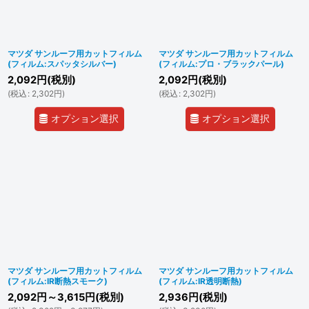
マツダ サンルーフ用カットフィルム
マツダ サンルーフ用カットフィルム
(フィルム:スパッタシルバー)
(フィルム:プロ・ブラックパール)
2,092
円
(税別)
2,092
円
(税別)
(
税込
:
2,302
円
)
(
税込
:
2,302
円
)
オプション選択
オプション選択
マツダ サンルーフ用カットフィルム
マツダ サンルーフ用カットフィルム
(フィルム:IR断熱スモーク)
(フィルム:IR透明断熱)
2,092
円
～3,615
円
(税別)
2,936
円
(税別)