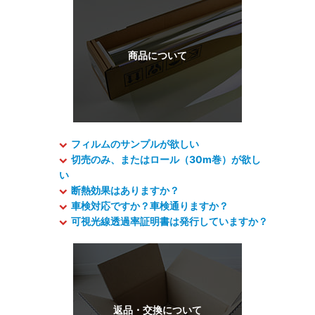
フィルムのサンプルが欲しい
切売のみ、またはロール（30m巻）が欲し
い
断熱効果はありますか？
車検対応ですか？車検通りますか？
可視光線透過率証明書は発行していますか？