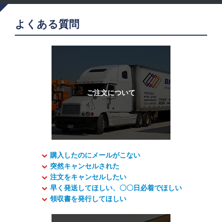
よくある質問
購入したのにメールがこない
突然キャンセルされた
注文をキャンセルしたい
早く発送してほしい、〇〇日必着でほしい
領収書を発行してほしい