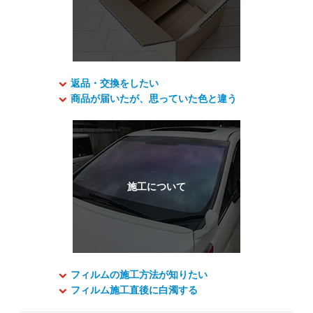
返品・交換をしたい
商品が届いたが、思っていた色と違う
フィルムの施工方法が知りたい
フィルム施工直後に白濁する