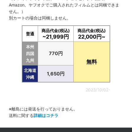
Amazon、ヤフオクでご購入されたフィルムとは同梱できま
せん。）
別カートの場合は同梱しません。
商品代金(税込)
商品代金(税込)
普通
~21,999円
22,000円~
本州
770円
四国
九州
無料
北海道
1,650円
沖縄
2023/10/02-
※離島には発送を行っておりません。
送料に関する
詳細はコチラ