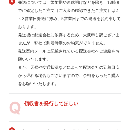
発送については、繁忙期や連休明けなどを除き、13時ま
でに確定したご注文（ご入金の確認できたご注文）は2
～3営業日発送に努め、5営業日までの発送をお約束して
おります。
発送後は配送会社に依存するため、大変申し訳ございま
せんが、弊社で到着時期のお約束ができません。
発送案内メールに記載されている配送会社へご連絡をお
願いいたします。
また、天候や交通状況などによって配送会社の到着目安
から遅れる場合もございますので、余裕をもったご購入
をお願いいたします。
領収書を発行してほしい