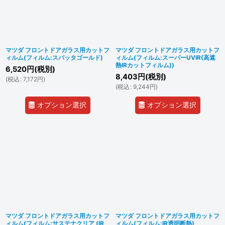
マツダ フロントドアガラス用カットフ
マツダ フロントドアガラス用カットフ
ィルム(フィルム:スパッタゴールド)
ィルム(フィルム:スーパーUVIR(高遮
熱IRカットフィルム))
6,520
円
(税別)
8,403
円
(税別)
(
税込
:
7,172
円
)
(
税込
:
9,244
円
)
オプション選択
オプション選択
マツダ フロントドアガラス用カットフ
マツダ フロントドアガラス用カットフ
ィルム(フィルム:サステナクリア (IR
ィルム(フィルム:IR透明断熱)