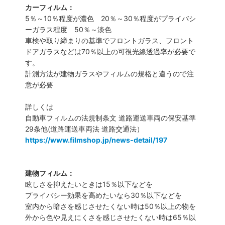
カーフィルム：
5％～10％程度が濃色 20％～30％程度がプライバシ
ーガラス程度 50％～淡色
車検や取り締まりの基準でフロントガラス、フロント
ドアガラスなどは70％以上の可視光線透過率が必要で
す。
計測方法が建物ガラスやフィルムの規格と違うので注
意が必要
詳しくは
自動車フィルムの法規制条文 道路運送車両の保安基準
29条他(道路運送車両法 道路交通法）
https://www.filmshop.jp/news-detail/197
建物フィルム：
眩しさを抑えたいときは15％以下などを
プライバシー効果を高めたいなら30％以下などを
室内から暗さを感じさせたくない時は50％以上の物を
外から色や見えにくさを感じさせたくない時は65％以