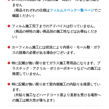
ません
（商品それぞれの仕様は
フィルムスペック一覧ページ
でご
確認ください）
フィルム施工完了までのアドバイスは行っていません。
（商品の特性の違い商品別の施工性などはお尋ねくださ
い）
カーフィルム施工には状況により内張り・モール類・ガラ
スの脱着の必要がある場合がございます。
特に記載が無い限り全てガラス施工専用品になります。プ
ラスチック・アクリル・ポリカーポネートなどへの施工は
推奨していません。
特に記載が無い限り全て室内側施工の内貼りを推奨してい
ます。
（外貼り施工などハードコート面より直射を受ける場所へ
の施工は耐久性が落ちます）