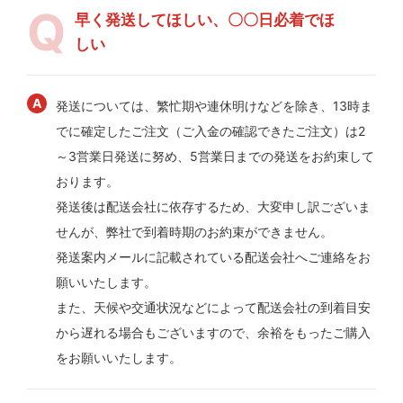
早く発送してほしい、〇〇日必着でほ
しい
発送については、繁忙期や連休明けなどを除き、13時ま
でに確定したご注文（ご入金の確認できたご注文）は2
～3営業日発送に努め、5営業日までの発送をお約束して
おります。
発送後は配送会社に依存するため、大変申し訳ございま
せんが、弊社で到着時期のお約束ができません。
発送案内メールに記載されている配送会社へご連絡をお
願いいたします。
また、天候や交通状況などによって配送会社の到着目安
から遅れる場合もございますので、余裕をもったご購入
をお願いいたします。