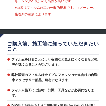
キージング不良）の可能性が高いです
※白濁はフィルム施工の一般的現象です。（メーカー、
接着剤の種類によります）
ご購入前、施工前に知っていただきたい
こと
フィルムを貼ることにより夜間など見えにくくなるなど視
界が悪くなることがございます。
弊社販売のフィルムは全てプロフェッショナル向けの自動
車アクセサリー部品、建材になります。
フィルム施工には技術・知識・工具などが必要になりま
す。
DIY向けの商品のように説明書・簡易ツールなどは付随し