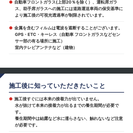
自動車フロントガラス(上部20％を除く）、運転席ガラ
ス、助手席ガラスへの施工には道路運送車両の保安基準に
より施工後の可視光透過率が制限されています。
金属を含むフィルムは電波を遮断することがございます。
GPS・ETC・キーレス（自動車 フロントガラスなどセン
サー部の有る場所に施工）
室内テレビアンテナなど（建物）
施工後に知っていただきたいこと
施工後すぐには本来の接着力が出ていません。
水が抜けて本来の接着力が出るまでの養生期間が必要で
す。
養生期間中は結露など水に濡らさない、触れないなど注意
が必要です。