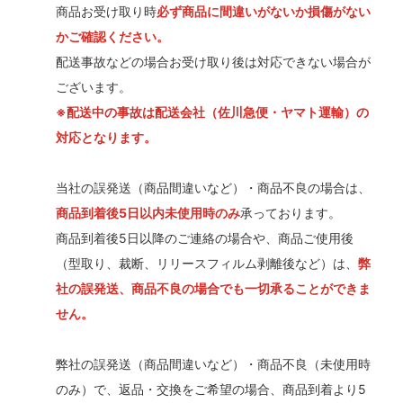
商品お受け取り時
必ず商品に間違いがないか損傷がない
かご確認ください。
配送事故などの場合お受け取り後は対応できない場合が
ございます。
※配送中の事故は配送会社（佐川急便・ヤマト運輸）の
対応となります。
当社の誤発送（商品間違いなど）・商品不良の場合は、
商品到着後5日以内未使用時のみ
承っております。
商品到着後5日以降のご連絡の場合や、商品ご使用後
（型取り、裁断、リリースフィルム剥離後など）は、
弊
社の誤発送、商品不良の場合でも一切承ることができま
せん。
弊社の誤発送（商品間違いなど）・商品不良（未使用時
のみ）で、返品・交換をご希望の場合、商品到着より5