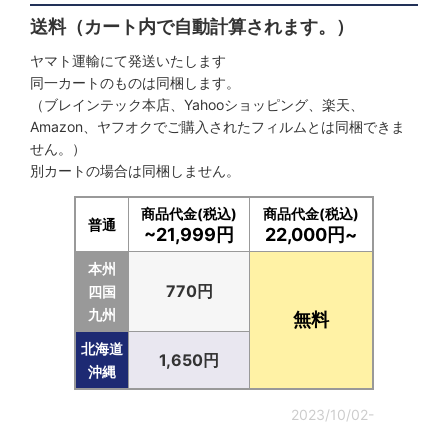
送料（カート内で自動計算されます。）
ヤマト運輸にて発送いたします
同一カートのものは同梱します。
（ブレインテック本店、Yahooショッピング、楽天、
Amazon、ヤフオクでご購入されたフィルムとは同梱できま
せん。）
別カートの場合は同梱しません。
商品代金(税込)
商品代金(税込)
普通
~21,999円
22,000円~
本州
770円
四国
九州
無料
北海道
1,650円
沖縄
2023/10/02-