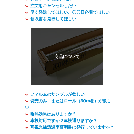
注文をキャンセルしたい
早く発送してほしい、〇〇日必着でほしい
領収書を発行してほしい
フィルムのサンプルが欲しい
切売のみ、またはロール（30m巻）が欲し
い
断熱効果はありますか？
車検対応ですか？車検通りますか？
可視光線透過率証明書は発行していますか？