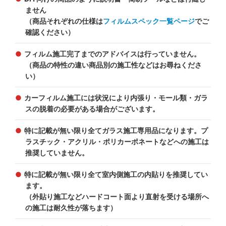
ません
（商品それぞれの仕様は
フィルムスペック一覧ページ
でご
確認ください）
フィルム施工完了までのアドバイスは行っていません。
（商品の特性の違い商品別の施工性などはお尋ねくださ
い）
カーフィルム施工には状況により内張り・モール類・ガラ
スの脱着の必要がある場合がございます。
特に記載が無い限り全てガラス施工専用品になります。プ
ラスチック・アクリル・ポリカーポネートなどへの施工は
推奨していません。
特に記載が無い限り全て室内側施工の内貼りを推奨してい
ます。
（外貼り施工などハードコート面より直射を受ける場所へ
の施工は耐久性が落ちます）