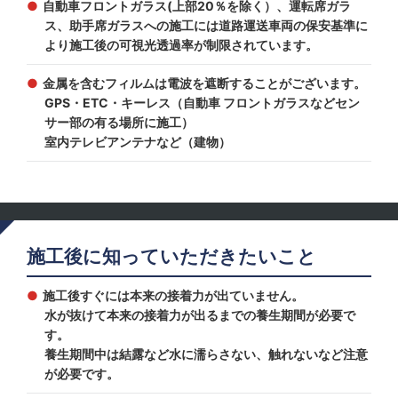
自動車フロントガラス(上部20％を除く）、運転席ガラ
ス、助手席ガラスへの施工には道路運送車両の保安基準に
より施工後の可視光透過率が制限されています。
金属を含むフィルムは電波を遮断することがございます。
GPS・ETC・キーレス（自動車 フロントガラスなどセン
サー部の有る場所に施工）
室内テレビアンテナなど（建物）
施工後に知っていただきたいこと
施工後すぐには本来の接着力が出ていません。
水が抜けて本来の接着力が出るまでの養生期間が必要で
す。
養生期間中は結露など水に濡らさない、触れないなど注意
が必要です。