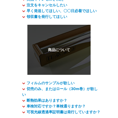
注文をキャンセルしたい
早く発送してほしい、〇〇日必着でほしい
領収書を発行してほしい
フィルムのサンプルが欲しい
切売のみ、またはロール（30m巻）が欲し
い
断熱効果はありますか？
車検対応ですか？車検通りますか？
可視光線透過率証明書は発行していますか？