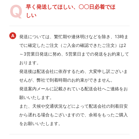
早く発送してほしい、〇〇日必着でほ
しい
発送については、繁忙期や連休明けなどを除き、13時ま
でに確定したご注文（ご入金の確認できたご注文）は2
～3営業日発送に努め、5営業日までの発送をお約束して
おります。
発送後は配送会社に依存するため、大変申し訳ございま
せんが、弊社で到着時期のお約束ができません。
発送案内メールに記載されている配送会社へご連絡をお
願いいたします。
また、天候や交通状況などによって配送会社の到着目安
から遅れる場合もございますので、余裕をもったご購入
をお願いいたします。