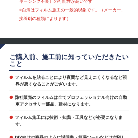
キージング不良）の可能性が高いです
※白濁はフィルム施工の一般的現象です。（メーカー、
接着剤の種類によります）
ご購入前、施工前に知っていただきたい
こと
フィルムを貼ることにより夜間など見えにくくなるなど視
界が悪くなることがございます。
弊社販売のフィルムは全てプロフェッショナル向けの自動
車アクセサリー部品、建材になります。
フィルム施工には技術・知識・工具などが必要になりま
す。
DIY向けの商品のように説明書・簡易ツールなどは付随し