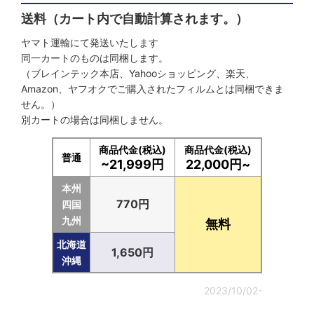
送料（カート内で自動計算されます。）
ヤマト運輸にて発送いたします
同一カートのものは同梱します。
（ブレインテック本店、Yahooショッピング、楽天、
Amazon、ヤフオクでご購入されたフィルムとは同梱できま
せん。）
別カートの場合は同梱しません。
商品代金(税込)
商品代金(税込)
普通
~21,999円
22,000円~
本州
770円
四国
九州
無料
北海道
1,650円
沖縄
2023/10/02-