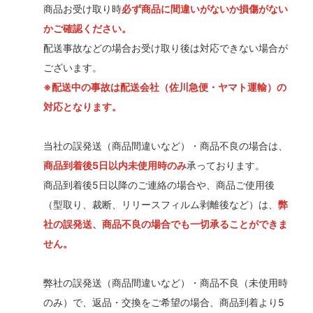
商品お受け取り時
必ず商品に間違いがないか損傷がない
かご確認ください。
配送事故などの場合お受け取り後は対応できない場合が
ございます。
※配送中の事故は配送会社（佐川急便・ヤマト運輸）の
対応となります。
当社の誤発送（商品間違いなど）・商品不良の場合は、
商品到着後5日以内未使用時のみ
承っております。
商品到着後5日以降のご連絡の場合や、商品ご使用後
（型取り、裁断、リリースフィルム剥離後など）は、
弊
社の誤発送、商品不良の場合でも一切承ることができま
せん。
弊社の誤発送（商品間違いなど）・商品不良（未使用時
のみ）で、返品・交換をご希望の場合、商品到着より5