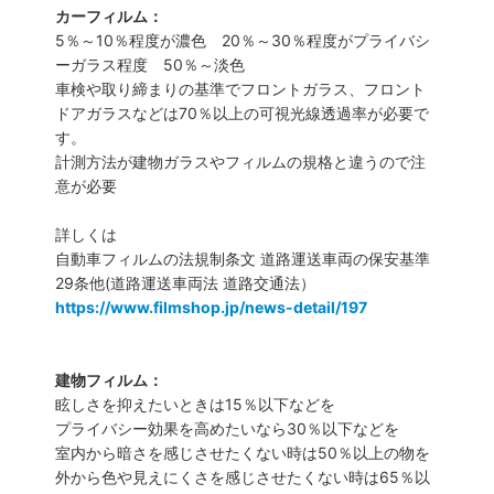
カーフィルム：
5％～10％程度が濃色 20％～30％程度がプライバシ
ーガラス程度 50％～淡色
車検や取り締まりの基準でフロントガラス、フロント
ドアガラスなどは70％以上の可視光線透過率が必要で
す。
計測方法が建物ガラスやフィルムの規格と違うので注
意が必要
詳しくは
自動車フィルムの法規制条文 道路運送車両の保安基準
29条他(道路運送車両法 道路交通法）
https://www.filmshop.jp/news-detail/197
建物フィルム：
眩しさを抑えたいときは15％以下などを
プライバシー効果を高めたいなら30％以下などを
室内から暗さを感じさせたくない時は50％以上の物を
外から色や見えにくさを感じさせたくない時は65％以