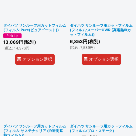
ダイハツ サンルーフ用カットフィルム
ダイハツ サンルーフ用カットフィルム
(フィルム:Pure(ピュアゴースト))
(フィルム:スーパーUVIR (高遮熱IRカ
ットフィルム))
6,853
円
(税別)
13,069
円
(税別)
(
税込
:
7,539
円
)
(
税込
:
14,376
円
)
オプション選択
オプション選択
ダイハツ サンルーフ用カットフィルム
ダイハツ サンルーフ用カットフィルム
(フィルム:サステナクリア (IR透明遮
(フィルム:プロ・スモーク)
熱フィルム))