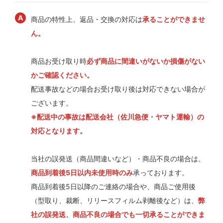
商品の特性上、返品・交換の対応は
承ることができませ
ん。
商品お受け取り時
必ず商品に間違いがないか損傷がない
かご確認ください。
配送事故などの場合お受け取り後は対応できない場合が
ございます。
※配送中の事故は配送会社（佐川急便・ヤマト運輸）の
対応となります。
当社の誤発送（商品間違いなど）・商品不良の場合は、
商品到着後5日以内未使用時のみ
承っております。
商品到着後5日以降のご連絡の場合や、商品ご使用後
（型取り、裁断、リリースフィルム剥離後など）は、
弊
社の誤発送、商品不良の場合でも一切承ることができま