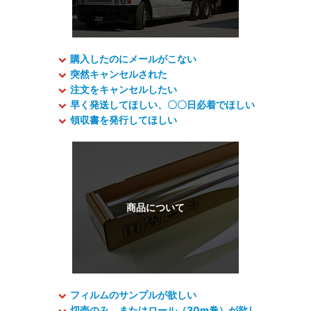
購入したのにメールがこない
突然キャンセルされた
注文をキャンセルしたい
早く発送してほしい、〇〇日必着でほしい
領収書を発行してほしい
フィルムのサンプルが欲しい
切売のみ、またはロール（30m巻）が欲し