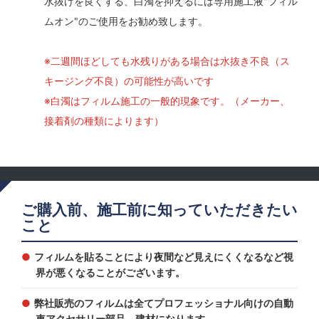
水抜けを良くする、白濁を抑えるには専用施工液"フィル
ムオン"のご使用をお勧め致します。
※二週間ほどしても水残りがある場合は水抜き不良（ス
キージング不良）の可能性が高いです
※白濁はフィルム施工の一般的現象です。（メーカー、
接着剤の種類によります）
ご購入前、施工前に知っていただきたい
こと
フィルムを貼ることにより夜間など見えにくくなるなど視
界が悪くなることがございます。
弊社販売のフィルムは全てプロフェッショナル向けの自動
車アクセサリー部品、建材になります。