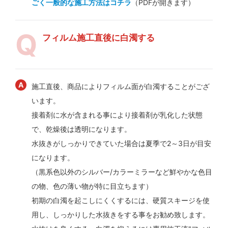
ごく一般的な施工方法はコチラ
（PDFが開きます）
フィルム施工直後に白濁する
施工直後、商品によりフィルム面が白濁することがござ
います。
接着剤に水が含まれる事により接着剤が乳化した状態
で、乾燥後は透明になります。
水抜きがしっかりできていた場合は夏季で2～3日が目安
になります。
（黒系色以外のシルバー/カラーミラーなど鮮やかな色目
の物、色の薄い物が特に目立ちます）
初期の白濁を起こしにくくするには、硬質スキージを使
用し、しっかりした水抜きをする事をお勧め致します。