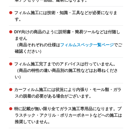
フィルム施工には技術・知識・工具などが必要になりま
す。
DIY向けの商品のように説明書・簡易ツールなどは付随し
ません
（商品それぞれの仕様は
フィルムスペック一覧ページ
でご
確認ください）
フィルム施工完了までのアドバイスは行っていません。
（商品の特性の違い商品別の施工性などはお尋ねくださ
い）
カーフィルム施工には状況により内張り・モール類・ガラ
スの脱着の必要がある場合がございます。
特に記載が無い限り全てガラス施工専用品になります。プ
ラスチック・アクリル・ポリカーポネートなどへの施工は
推奨していません。