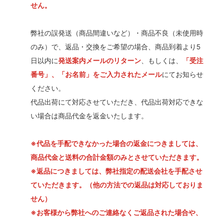
せん。
弊社の誤発送（商品間違いなど）・商品不良（未使用時
のみ）で、返品・交換をご希望の場合、商品到着より5
日以内に
発送案内メールのリターン
、もしくは、
「受注
番号」、「お名前」をご入力されたメール
にてお知らせ
ください。
代品出荷にて対応させていただき、代品出荷対応できな
い場合は商品代金を返金いたします。
※代品を手配できなかった場合の返金につきましては、
商品代金と送料の合計金額のみとさせていただきます。
※返品につきましては、弊社指定の配送会社を手配させ
ていただきます。（他の方法での返品は対応しておりま
せん）
※お客様から弊社へのご連絡なくご返品された場合や、