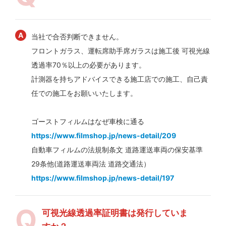
当社で合否判断できません。
フロントガラス、運転席助手席ガラスは施工後 可視光線
透過率70％以上の必要があります。
計測器を持ちアドバイスできる施工店での施工、自己責
任での施工をお願いいたします。
ゴーストフィルムはなぜ車検に通る
https://www.filmshop.jp/news-detail/209
自動車フィルムの法規制条文 道路運送車両の保安基準
29条他(道路運送車両法 道路交通法）
https://www.filmshop.jp/news-detail/197
可視光線透過率証明書は発行していま