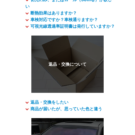
い
断熱効果はありますか？
車検対応ですか？車検通りますか？
可視光線透過率証明書は発行していますか？
返品・交換をしたい
商品が届いたが、思っていた色と違う