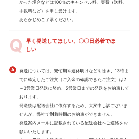
かった場合などは100％のキャンセル料、実費（送料、
手数料など）を申し受けます。
あらかじめご了承ください。
早く発送してほしい、〇〇日必着でほ
しい
発送については、繁忙期や連休明けなどを除き、13時ま
でに確定したご注文（ご入金の確認できたご注文）は2
～3営業日発送に努め、5営業日までの発送をお約束して
おります。
発送後は配送会社に依存するため、大変申し訳ございま
せんが、弊社で到着時期のお約束ができません。
発送案内メールに記載されている配送会社へご連絡をお
願いいたします。