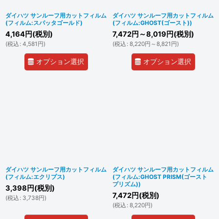
ダイハツ サンルーフ用カットフィルム
ダイハツ サンルーフ用カットフィルム
(フィルム:スパッタゴールド)
(フィルム:GHOST(ゴースト))
4,164
円
(税別)
7,472
円
～8,019
円
(税別)
(
税込
:
4,581
円
)
(
税込
:
8,220
円
～8,821
円
)
オプション選択
オプション選択
ダイハツ サンルーフ用カットフィルム
ダイハツ サンルーフ用カットフィルム
(フィルム:エクリプス)
(フィルム:GHOST PRISM(ゴースト
プリズム))
3,398
円
(税別)
7,472
円
(税別)
(
税込
:
3,738
円
)
(
税込
:
8,220
円
)