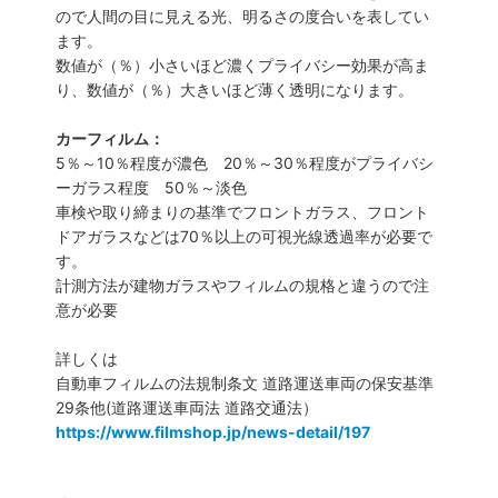
ので人間の目に見える光、明るさの度合いを表してい
ます。
数値が（％）小さいほど濃くプライバシー効果が高ま
り、数値が（％）大きいほど薄く透明になります。
カーフィルム：
5％～10％程度が濃色 20％～30％程度がプライバシ
ーガラス程度 50％～淡色
車検や取り締まりの基準でフロントガラス、フロント
ドアガラスなどは70％以上の可視光線透過率が必要で
す。
計測方法が建物ガラスやフィルムの規格と違うので注
意が必要
詳しくは
自動車フィルムの法規制条文 道路運送車両の保安基準
29条他(道路運送車両法 道路交通法）
https://www.filmshop.jp/news-detail/197