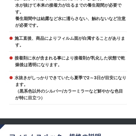
水が抜けて本来の接着力が出るまでの養生期間が必要で
す。
養生期間中は結露など水に濡らさない、触れないなど注意
が必要です。
施工直後、商品によりフィルム面が白濁することがありま
す。
接着剤に水が含まれる事により接着剤が乳化した状態で乾
燥後は透明になります。
水抜きがしっかりできていたら夏季で2～3日が目安になり
ます。
（黒系色以外のシルバー/カラーミラーなど鮮やかな色目
が特に目立つ）