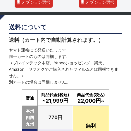
オプション選択
オプション選択
送料について
送料（カート内で自動計算されます。）
ヤマト運輸にて発送いたします
同一カートのものは同梱します。
（ブレインテック本店、Yahooショッピング、楽天、
Amazon、ヤフオクでご購入されたフィルムとは同梱できま
せん。）
別カートの場合は同梱しません。
商品代金(税込)
商品代金(税込)
普通
~21,999円
22,000円~
本州
770円
四国
九州
無料