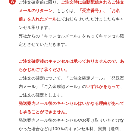
ご注文確定前に限り、
ご注文時に自動配信されるご注文
メールのリターン
、もしくは、
「受注番号」、「お名
前」を入れたメール
にてお知らせいただけましたらキャ
ンセル承ります。
弊社からの「キャンセルメール」をもってキャンセル確
定とさせていただきます。
ご注文確定後のキャンセルは承っておりませんので、あ
らかじめご了承ください。
ご注文の確定について、「ご注文確定メール」「発送案
内メール」「ご入金確認メール」の
いずれかをもって
、
ご注文の確定とします。
発送案内メール後のキャンセルはいかなる理由があって
も承ることができません。
発送案内メール後のキャンセルやお受け取りいただけな
かった場合などは100％のキャンセル料、実費（送料、