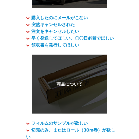
購入したのにメールがこない
突然キャンセルされた
注文をキャンセルしたい
早く発送してほしい、〇〇日必着でほしい
領収書を発行してほしい
フィルムのサンプルが欲しい
切売のみ、またはロール（30m巻）が欲し
い