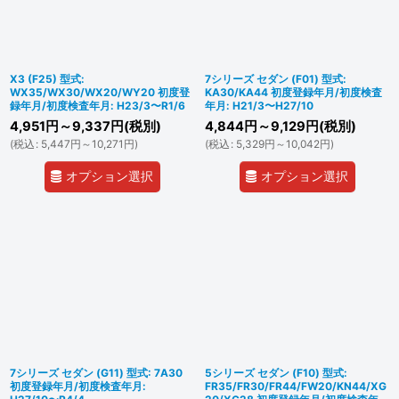
X3 (F25) 型式:
7シリーズ セダン (F01) 型式:
WX35/WX30/WX20/WY20 初度登
KA30/KA44 初度登録年月/初度検査
録年月/初度検査年月: H23/3〜R1/6
年月: H21/3〜H27/10
4,951
円
～9,337
円
(税別)
4,844
円
～9,129
円
(税別)
(
税込
:
5,447
円
～10,271
円
)
(
税込
:
5,329
円
～10,042
円
)
オプション選択
オプション選択
7シリーズ セダン (G11) 型式: 7A30
5シリーズ セダン (F10) 型式:
初度登録年月/初度検査年月:
FR35/FR30/FR44/FW20/KN44/XG