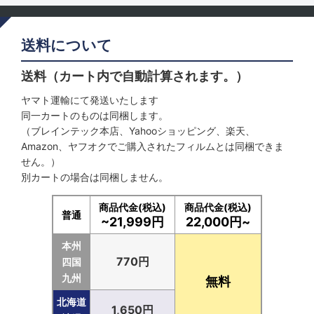
送料について
送料（カート内で自動計算されます。）
ヤマト運輸にて発送いたします
同一カートのものは同梱します。
（ブレインテック本店、Yahooショッピング、楽天、
Amazon、ヤフオクでご購入されたフィルムとは同梱できま
せん。）
別カートの場合は同梱しません。
商品代金(税込)
商品代金(税込)
普通
~21,999円
22,000円~
本州
770円
四国
九州
無料
北海道
1,650円