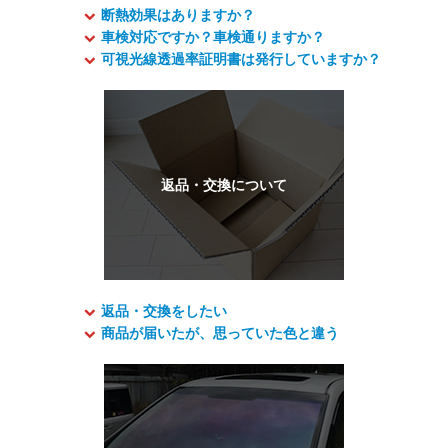
断熱効果はありますか？
車検対応ですか？車検通りますか？
可視光線透過率証明書は発行していますか？
返品・交換をしたい
商品が届いたが、思っていた色と違う