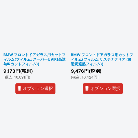
BMW フロントドアガラス用カットフ
BMW フロントドアガラス用カットフ
ィルム(フィルム: スーパーUVIR(高遮
ィルム(フィルム:サステナクリア (IR
熱IRカットフィルム))
透明遮熱フィルム))
9,173
円
(税別)
9,476
円
(税別)
(
税込
:
10,091
円
)
(
税込
:
10,424
円
)
オプション選択
オプション選択